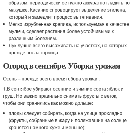
образом: периодически ее нужно аккуратно гладить по
макушке. Касание спровоцирует выделение этилена,
который и замедлит процесс вытягивания.
Мелко изрубленная крапива, используемая в качестве
мульчи, сделает растения более устойчивыми к
различным болезням.
Лук лучше всего высаживать на участках, на которых
прежде росла горчица.
Огород в сентябре. Уборка урожая
Осень – прежде всего время сбора урожая.
1.В сентябре убирают осенние и зимние сорта яблок и
груш. Но важно правильно снимать фрукты с веток,
чтобы они хранились как можно дольше:
плоды следует собирать, когда на улице прохладно
(фрукты, собранные в жару и полежавшие на солнце
хранятся намного хуже и меньше);