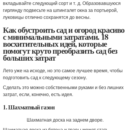
вкладывайте следующий сорт и т. д. Образовавшуюся
гирлянду подвесьте на шпингалет окна за портьерой,
луковицы отлично сохранятся до весны.
Как обустроить сад и огород красиво
с минимальными затратами. 18
восхитительных идей, которые
помогут круто преобразить сад без
больших затрат
Лето уже на исходе, но это самое лучшее время, чтобы
подготовить сад к следующему сезону.
Сделать это можно собственными руками и без лишних
затрат, если, конечно, есть идея.
1. Шахматный газон
Шахматная доска на заднем дворе.
Шахматная доска из бетона и травы может стать