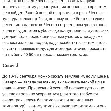
При такой посадке чеснок успеет развить мощную
корневую систему до наступления холодов, но при этом
не взойдет. Ранней весной он тронется в рост. Чеснок —
культура холодостойкая, поэтому он не боится поздних
весенних за­морозков. Чеснок созреет примерно в конце
июля и будет готов к уборке до наступления августовских
дождей. Если весной или осенью участок с посадками
чеснока заливает водой, надо позаботиться о том, чтобы
спустить лишнюю воду. Для этого достаточно прокопать
на глубину 40-50 см проходы между грядками.
Совет 2
До 10-15 сентября можно сажать землянику, но лучше на
Северо — Западе землянику высаживать весной или в
начале июня. При поздней осенней посадке кустики не
успевают хорошо укорениться (для этого требуется
около трех недель без заморозков и пониженных
температур), поэтому зимой их выпирает из земли и они