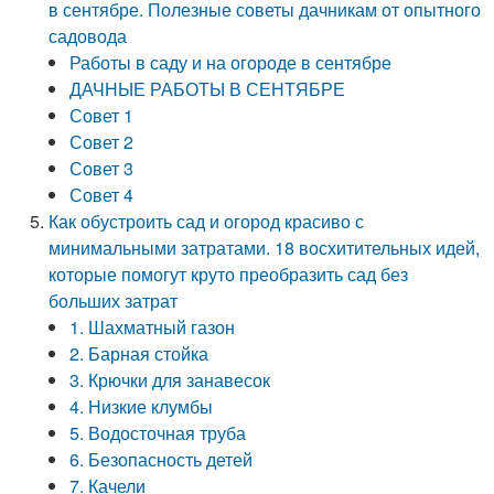
в сентябре. Полезные советы дачникам от опытного
садовода
Работы в саду и на огороде в сентябре
ДАЧНЫЕ РАБОТЫ В СЕНТЯБРЕ
Совет 1
Совет 2
Совет 3
Совет 4
Как обустроить сад и огород красиво с
минимальными затратами. 18 восхитительных идей,
которые помогут круто преобразить сад без
больших затрат
1. Шахматный газон
2. Барная стойка
3. Крючки для занавесок
4. Низкие клумбы
5. Водосточная труба
6. Безопасность детей
7. Качели