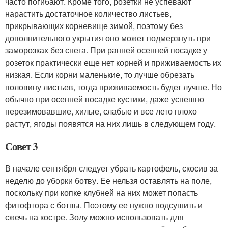
часто погибают. Кроме того, розетки не успевают
нарастить достаточное количество листьев,
прикрывающих корневище зимой, поэтому без
дополнительного укрытия оно может подмерзнуть при
заморозках без снега. При ранней осенней посадке у
розеток практически еще нет корней и приживаемость их
низкая. Если корни маленькие, то лучше обрезать
половину листьев, тогда приживаемость будет лучше. Но
обычно при осенней посадке кустики, даже успешно
перезимовавшие, хилые, слабые и все лето плохо
растут, ягоды появятся на них лишь в следующем году.
Совет 3
В начале сентября следует убрать картофель, скосив за
неделю до уборки ботву. Ее нельзя оставлять на поле,
поскольку при копке клубней на них может попасть
фитофтора с ботвы. Поэтому ее нужно подсушить и
сжечь на костре. Золу можно использовать для