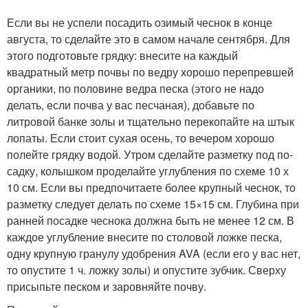
Если вы не успели посадить озимый чеснок в конце
августа, то сделайте это в самом начале сентября. Для
этого подготовьте грядку: внесите на каждый
квадратный метр почвы по ведру хорошо перепревшей
органики, по половине ведра песка (этого не надо
делать, если почва у вас песчаная), добавьте по
литровой банке золы и тщательно перекопайте на штык
лопаты. Если стоит сухая осень, то вечером хорошо
полейте грядку водой. Утром сделайте разметку под по­
садку, колышком проделайте углубления по схеме 10 х
10 см. Если вы предпочитаете более крупный чеснок, то
разметку следует делать по схеме 15×15 см. Глубина при
ранней посадке чеснока должна быть не менее 12 см. В
каждое углубление внесите по столовой ложке песка,
одну крупную гранулу удобрения AVA (если его у вас нет,
то опустите 1 ч. ложку золы) и опустите зубчик. Сверху
присыпьте песком и заровняйте почву.