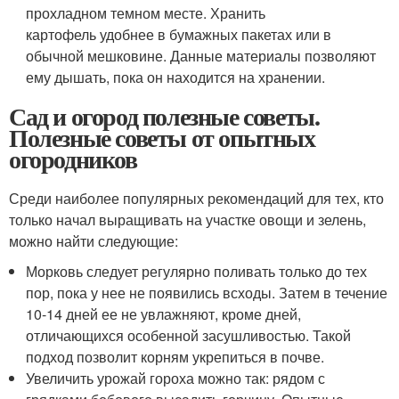
прохладном темном месте. Хранить
картофель удобнее в бумажных пакетах или в
обычной мешковине. Данные материалы позволяют
ему дышать, пока он находится на хранении.
Сад и огород полезные советы.
Полезные советы от опытных
огородников
Среди наиболее популярных рекомендаций для тех, кто
только начал выращивать на участке овощи и зелень,
можно найти следующие:
Морковь следует регулярно поливать только до тех
пор, пока у нее не появились всходы. Затем в течение
10-14 дней ее не увлажняют, кроме дней,
отличающихся особенной засушливостью. Такой
подход позволит корням укрепиться в почве.
Увеличить урожай гороха можно так: рядом с