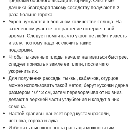
грядками бобового высадить горчицу. Опытные
дачники благодаря такому соседству получают в 2
раза больше гороха.
Укроп нуждается в большом количестве солнца. На
затененном участке это растение потеряет свой
аромат. Следует помнить, что укроп не любит известь
и золу, поэтому надо исключить такие
подкормки.
Чтобы тыквенные плоды начали наливаться быстрее,
следует прижать к земле ее плети, после чего
укоренить их.
Для получения рассады тыквы, кабачков, огурцов
можно использовать такой метод: берут кусочки дерна
размером 10*12 см, затем переворачивают их вниз,
делают в верхней части углубления и кладут в них
семена.
Настой крапивы нанесет вред кустам фасоли,
чеснока, гороха и лука.
Избежать высокого роста рассады можно таким