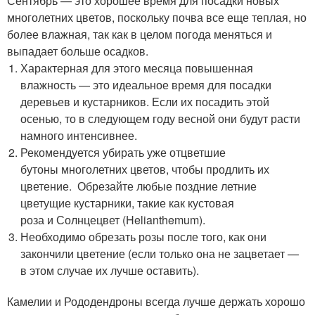
Сентябрь — это хорошее время для посадки новых
многолетних цветов, поскольку почва все еще теплая, но
более влажная, так как в целом погода меняться и
выпадает больше осадков.
Характерная для этого месяца повышенная
влажность — это идеальное время для посадки
деревьев и кустарников. Если их посадить этой
осенью, то в следующем году весной они будут расти
намного интенсивнее.
Рекомендуется убирать уже отцветшие
бутоны многолетних цветов, чтобы продлить их
цветение. Обрезайте любые поздние летние
цветущие кустарники, такие как кустовая
роза и Солнцецвет (Helianthemum).
Необходимо обрезать розы после того, как они
закончили цветение (если только она не зацветает —
в этом случае их лучше оставить).
Камелии и Рододендроны всегда лучше держать хорошо