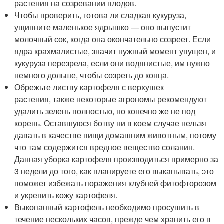
растения на созревании плодов.
Чтобы проверить, готова ли сладкая кукуруза,
ущипните маленькое ядрышко — оно выпустит
молочный сок, когда она окончательно созреет. Если
ядра крахмалистые, значит нужный момент упущен, и
кукуруза перезрела, если они водянистые, им нужно
немного дольше, чтобы созреть до конца.
Обрежьте листву картофеля с верхушек
растения, также некоторые агрономы рекомендуют
удалить зелень полностью, но конечно же не под
корень. Оставшуюся ботву ни в коем случае нельзя
давать в качестве пищи домашним животным, потому
что там содержится вредное вещество соланин.
Данная уборка картофеля производиться примерно за
3 недели до того, как планируете его выкапывать, это
поможет избежать поражения клубней фитофторозом
и укрепить кожу картофеля.
Выкопанный картофель необходимо просушить в
течение нескольких часов, прежде чем хранить его в