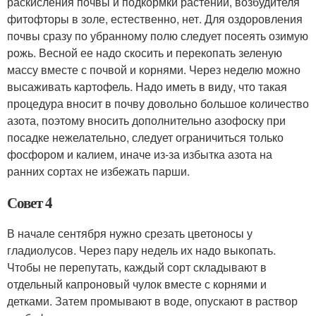
раскисления почвы и подкормки растений, возбудителя
фитофторы в золе, естественно, нет. Для оздоровления
почвы сразу по убранному полю следует посеять ози­мую
рожь. Весной ее надо скосить и перекопать зеленую
массу вместе с почвой и корнями. Через неделю можно
высаживать картофель. Надо иметь в виду, что такая
процедура вносит в почву довольно большое количество
азота, поэтому вносить дополнительно азофоску при
посадке не­желательно, следует ограничиться только
фосфо­ром и калием, иначе из-за избытка азота на
ранних сортах не избежать парши.
Совет 4
В начале сентября нужно срезать цветоносы у
гладиолусов. Через пару недель их надо выкопать.
Чтобы не перепутать, каждый сорт складывают в
отдельный капроновый чулок вместе с корнями и
детками. Затем промывают в воде, опускают в раствор