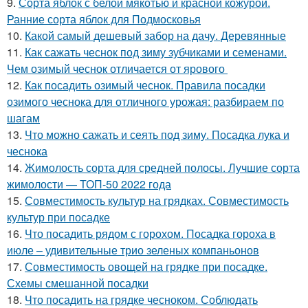
9.
Сорта яблок с белой мякотью и красной кожурой.
Ранние сорта яблок для Подмосковья
10.
Какой самый дешевый забор на дачу. Деревянные
11.
Как сажать чеснок под зиму зубчиками и семенами.
Чем озимый чеснок отличается от ярового
12.
Как посадить озимый чеснок. Правила посадки
озимого чеснока для отличного урожая: разбираем по
шагам
13.
Что можно сажать и сеять под зиму. Посадка лука и
чеснока
14.
Жимолость сорта для средней полосы. Лучшие сорта
жимолости — ТОП-50 2022 года
15.
Совместимость культур на грядках. Совместимость
культур при посадке
16.
Что посадить рядом с горохом. Посадка гороха в
июле – удивительные трио зеленых компаньонов
17.
Совместимость овощей на грядке при посадке.
Схемы смешанной посадки
18.
Что посадить на грядке чесноком. Соблюдать