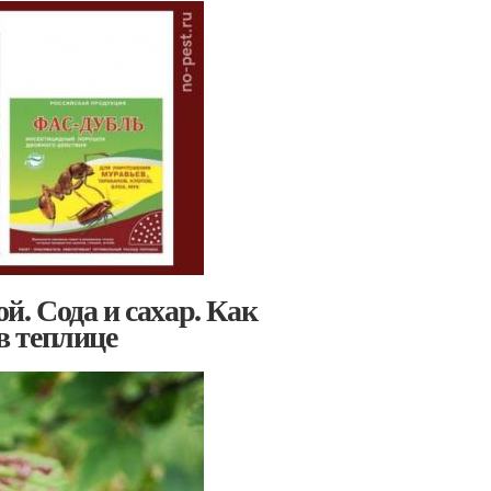
й. Сода и сахар. Как
 в теплице