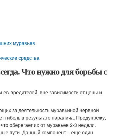
машних муравьев
ические средства
сегда. Что нужно для борьбы с
ьев-вредителей, вне зависимости от цены и
ющих за деятельность муравьиной нервной
ет гибель в результате паралича. Предупрежу,
что оберегает их от муравьев 2-3 недели.
ные пути. Данный компонент – еще один