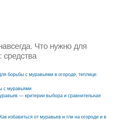
навсегда. Что нужно для
: средства
для борьбы с муравьями в огороде, теплице:
бы с муравьями
муравьев — критерии выбора и сравнительная
Как избавиться от муравьев и тли на огороде и в