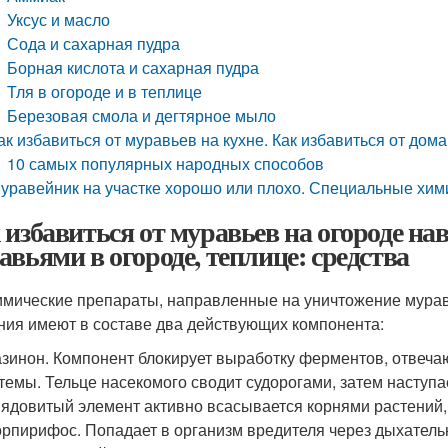
Уксус и масло
Сода и сахарная пудра
Борная кислота и сахарная пудра
Тля в огороде и в теплице
Березовая смола и дегтярное мыло
ак избавиться от муравьев на кухне. Как избавиться от до
10 самых популярных народных способов
уравейник на участке хорошо или плохо. Специальные хим
 избавиться от муравьев на огороде нав
авьями в огороде, теплице: средства
имические препараты, направленные на уничтожение мурав
ния имеют в составе два действующих компонента:
зинон. Компонент блокирует выработку ферментов, отвеча
темы. Тельце насекомого сводит судорогами, затем наступа
 ядовитый элемент активно всасывается корнями растений, 
рпирифос. Попадает в организм вредителя через дыхатель