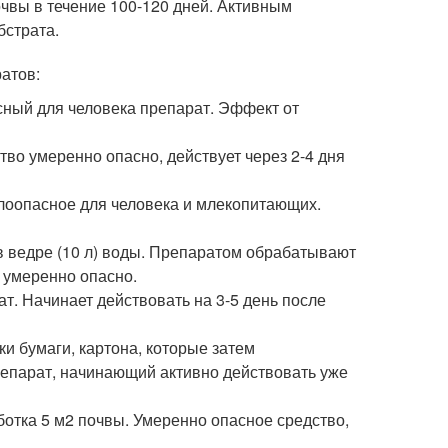
чвы в течение 100-120 дней. Активным
бстрата.
атов:
сный для человека препарат. Эффект от
тво умеренно опасно, действует через 2-4 дня
алоопасное для человека и млекопитающих.
в ведре (10 л) воды. Препаратом обрабатывают
о умеренно опасно.
т. Начинает действовать на 3-5 день после
ки бумаги, картона, которые затем
епарат, начинающий активно действовать уже
ботка 5 м2 почвы. Умеренно опасное средство,