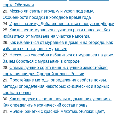
сорта Обильная
23.
Можно ли сеять петрушку и укроп под зиму.
Особенности посадки в холодное время года
24.
Ирисы на зиму. Добавление статьи в новую подборку
25.
Как вывести муравьев с участка раз и навсегда. Как
избавиться от муравьев на участке навсегда!
26.
Как избавиться от муравьев в доме и на огороде. Как
избавиться от садовых муравьев
27.
Несколько способов избавиться от муравьев на даче.
Зачем бороться с муравьями в огороде
28.
Самые лучшие сорта вишни. Лучшие зимостойкие
сорта вишни для Средней полосы России
29.
Простейшие методы определения свойств почвы.
Методы определения некоторых физических и водных
свойств почвы
30.
Как определить состав почвы в домашних условиях.
Как определить механический состав почвы
31.
Яблоки ранетки с красной мякотью. Яблоки: цвет,