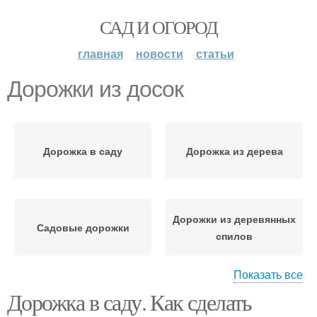
САД И ОГОРОД
главная
новости
статьи
Дорожки из досок
Дорожка в саду
Дорожка из дерева
Дорожки из деревянных
Садовые дорожки
спилов
Показать все
Дорожка в саду. Как сделать
Дорожки из щепок
Дорожки в саду