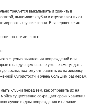
ельно требуется выкапывать и хранить в
лопатой, вынимают клубни и отряхивают их от
равмировать хрупкие корни. В завершение их
ию
смотр с целью выявления повреждений или
орые в следующем сезоне уже не смогут дать
 до весны, поэтому отправлять их на зимовку
аженной бугристости и очень большим размерам,
мыть клубни перед тем, как отправить их на
о мойка существенно сокращает сроки хранения
решках лучше видны повреждения и наличие