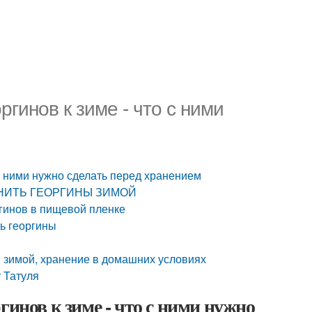
ргинов к зиме - что с ними
 с ними нужно сделать перед хранением
ХРАНИТЬ ГЕОРГИНЫ ЗИМОЙ
гинов в пищевой пленке
ь георгины
ны зимой, хранение в домашних условиях
т Татуля
гинов к зиме - что с ними нужно