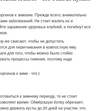
оргинов к зимовке. Прежде всего, внимательно
ми заболеваний. Не стоит жалеть их и
йти заражение здоровых клубней, и погибнут все
ков.
у же сжигают, чтобы не допустить
тся для перегнивания в компостную яму.
аги для того, чтобы можно было стойко
овать процессы гниения, поэтому надо
.
отовиться к зимнему периоду, то не стоит
 позволяет время. Обмёрзшую ботву обрезают,
жно держать кусты до 20 дней на участке, что