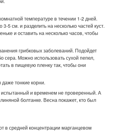
ой.
омнатной температуре в течении 1-2 дней.
3-5 см. и разделить на несколько частей куст.
ньке и оставить на несколько часов, чтобы
ранения грибковых заболеваний. Подойдет
бо сера. Можно использовать сухой пепел,
тать в пищевую пленку так, чтобы они
 даже тонкие корни.
 не испытанный и временем не проверенный. А
глиняной болтанке. Весна покажет, кто был
ют в средней концентрации марганцевом