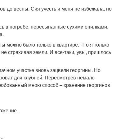
ов до весны. Сия учесть и меня не избежала, но
ись в погребе, пересыпанные сухими опилками.
а.
ы можно было только в квартире. Что я только
 не стряхивая земли. И все-таки, увы, пришлось
дачном участке вновь зацвели георгины. Но
ыроват для клубней. Пересмотрев немало
пробованный мною способ – хранение георгинов
ражение.