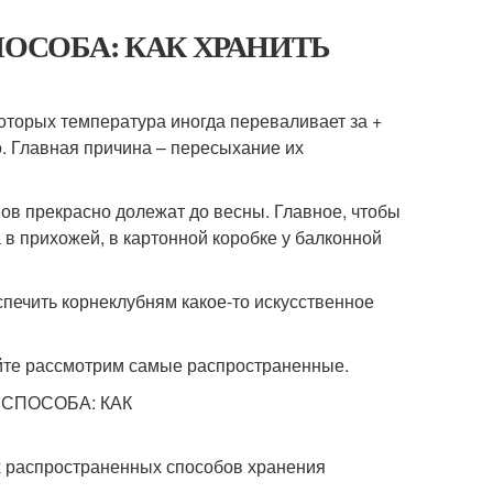
4 СПОСОБА: КАК ХРАНИТЬ
которых температура иногда переваливает за +
о. Главная причина – пересыхание их
нов прекрасно долежат до весны. Главное, чтобы
в прихожей, в картонной коробке у балконной
печить корнеклубням какое-то искусственное
айте рассмотрим самые распространенные.
ых распространенных способов хранения