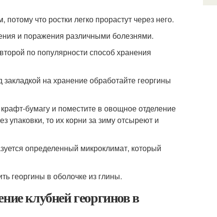
потому что ростки легко прорастут через него.
ения и поражения различными болезнями.
 второй по популярности способ хранения
д закладкой на хранение обработайте георгины
 крафт-бумагу и поместите в овощное отделение
з упаковки, то их корни за зиму отсыреют и
разуется определенный микроклимат, который
ть георгины в оболочке из глины.
ение клубней георгинов в