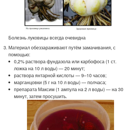
Болезнь луковицы всегда очевидна
Материал обеззараживают путём замачивания, с
помощью:
0,2% раствора фундазола или карбофоса (1 ст.
ложка на 10 л воды) — 20 минут;
раствора янтарной кислоты — 9–10 часов;
марганцовки (5 г на 10 л воды) — полчаса;
препарата Максим (1 ампула на 2 л воды) — на 30
минут, затем просушить.