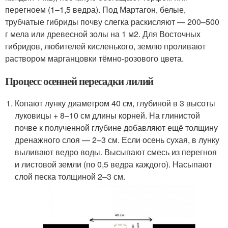
перегноем (1–1,5 ведра). Под Мартагон, белые,
трубчатые гибриды почву слегка раскисляют — 200–500
г мела или древесной золы на 1 м
2
. Для Восточных
гибридов, любителей кисленького, землю проливают
раствором марганцовки тёмно-розового цвета.
Процесс осенней пересадки лилий
Копают лунку диаметром 40 см, глубиной в 3 высоты
луковицы + 8–10 см длины корней. На глинистой
почве к полученной глубине добавляют ещё толщину
дренажного слоя — 2–3 см. Если осень сухая, в лунку
выливают ведро воды. Высыпают смесь из перегноя
и листовой земли (по 0,5 ведра каждого). Насыпают
слой песка толщиной 2–3 см.