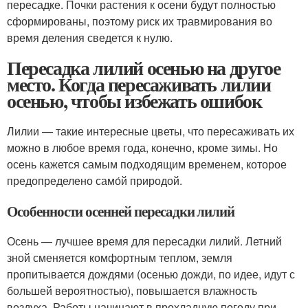
пересадке. Почки растения к осени будут полностью
сформированы, поэтому риск их травмирования во
время деления сведется к нулю.
Пересадка лилий осенью на другое
место. Когда пересаживать лилии
осенью, чтобы избежать ошибок
Лилии — такие интересные цветы, что пересаживать их
можно в любое время года, конечно, кроме зимы. Но
осень кажется самым подходящим временем, которое
предопределено само́й природой.
Особенности осенней пересадки лилий
Осень — лучшее время для пересадки лилий. Летний
зной сменяется комфортным теплом, земля
пропитывается дождями (осенью дожди, по идее, идут с
большей вероятностью), повышается влажность
воздуха. Работы начинают в прохладную погоду при