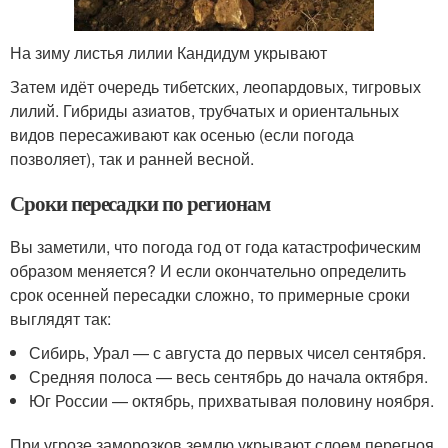
На зиму листья лилии Кандидум укрывают
Затем идёт очередь тибетских, леопардовых, тигровых
лилий. Гибриды азиатов, трубчатых и ориентальных
видов пересаживают как осенью (если погода
позволяет), так и ранней весной.
Сроки пересадки по регионам
Вы заметили, что погода год от года катастрофическим
образом меняется? И если окончательно определить
срок осенней пересадки сложно, то примерные сроки
выглядят так:
Сибирь, Урал — с августа до первых чисел сентября.
Средняя полоса — весь сентябрь до начала октября.
Юг России — октябрь, прихватывая половину ноября.
При угрозе заморозков землю укрывают слоем перегноя,