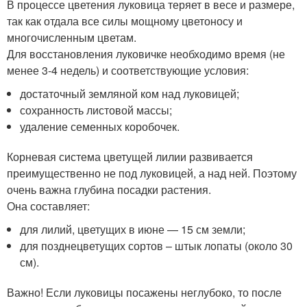
В процессе цветения луковица теряет в весе и размере,
так как отдала все силы мощному цветоносу и
многочисленным цветам.
Для восстановления луковичке необходимо время (не
менее 3-4 недель) и соответствующие условия:
достаточный земляной ком над луковицей;
сохранность листовой массы;
удаление семенных коробочек.
Корневая система цветущей лилии развивается
преимущественно не под луковицей, а над ней. Поэтому
очень важна глубина посадки растения.
Она составляет:
для лилий, цветущих в июне — 15 см земли;
для позднецветущих сортов – штык лопаты (около 30
см).
Важно! Если луковицы посажены неглубоко, то после