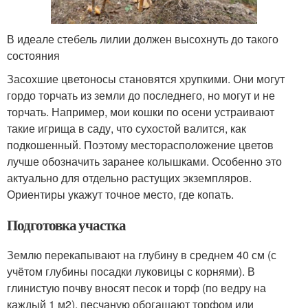
В идеале стебель лилии должен высохнуть до такого
состояния
Засохшие цветоносы становятся хрупкими. Они могут
гордо торчать из земли до последнего, но могут и не
торчать. Например, мои кошки по осени устраивают
такие игрища в саду, что сухостой валится, как
подкошенный. Поэтому месторасположение цветов
лучше обозначить заранее колышками. Особенно это
актуально для отдельно растущих экземпляров.
Ориентиры укажут точное место, где копать.
Подготовка участка
Землю перекапывают на глубину в среднем 40 см (с
учётом глубины посадки луковицы с корнями). В
глинистую почву вносят песок и торф (по ведру на
каждый 1 м
2
), песчаную обогащают торфом или