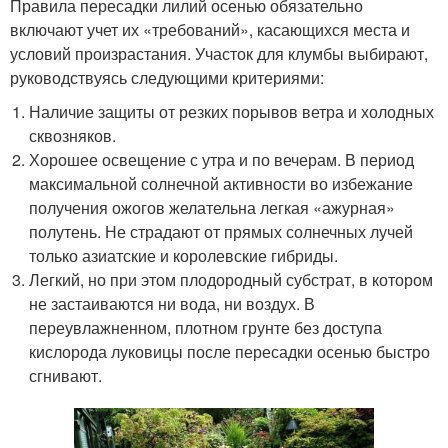
Правила пересадки лилий осенью обязательно
включают учет их «требований», касающихся места и
условий произрастания. Участок для клумбы выбирают,
руководствуясь следующими критериями:
Наличие защиты от резких порывов ветра и холодных
сквозняков.
Хорошее освещение с утра и по вечерам. В период
максимальной солнечной активности во избежание
получения ожогов желательна легкая «ажурная»
полутень. Не страдают от прямых солнечных лучей
только азиатские и королевские гибриды.
Легкий, но при этом плодородный субстрат, в котором
не застаиваются ни вода, ни воздух. В
переувлажненном, плотном грунте без доступа
кислорода луковицы после пересадки осенью быстро
сгнивают.