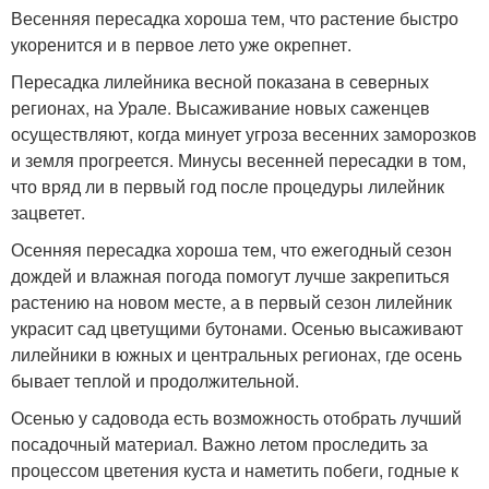
Весенняя пересадка хороша тем, что растение быстро
укоренится и в первое лето уже окрепнет.
Пересадка лилейника весной показана в северных
регионах, на Урале. Высаживание новых саженцев
осуществляют, когда минует угроза весенних заморозков
и земля прогреется. Минусы весенней пересадки в том,
что вряд ли в первый год после процедуры лилейник
зацветет.
Осенняя пересадка хороша тем, что ежегодный сезон
дождей и влажная погода помогут лучше закрепиться
растению на новом месте, а в первый сезон лилейник
украсит сад цветущими бутонами. Осенью высаживают
лилейники в южных и центральных регионах, где осень
бывает теплой и продолжительной.
Осенью у садовода есть возможность отобрать лучший
посадочный материал. Важно летом проследить за
процессом цветения куста и наметить побеги, годные к