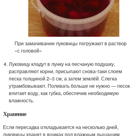
При замачивании луковицы погружают в раствор
«с головой»
Луковицу кладут в лунку на песчаную подушку,
расправляют корни, присыпают снова-таки слоем
песка толщиной 2–3 см, а затем землёй. Слегка
утрамбовывают. Поливать больше не нужно — песок
впитает воду, как губка, обеспечив необходимую
влажность.
Хранение
Если пересадка откладывается на несколько дней,
луковицы хранят в ящиках под влажным дышащим