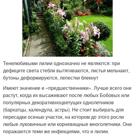
Тенелюбивыми лилии однозначно не являются: при
дефиците света стебли вытягиваются, листья мельчают,
бутоны деформируются, лепестки блекнут
Имеют значение и «предшественники». Лучше всего они
растут, когда их высаживают после любых Бобовых или
популярных декоративноцветущих однолетников
(бархатцы, календула, астры). Не стоит выбирать для
пересадки осенью участок, на котором до этого росли
любые луковичные или корневищные многолетники. Они
поражаются теми же инфекциями, что и лилии.