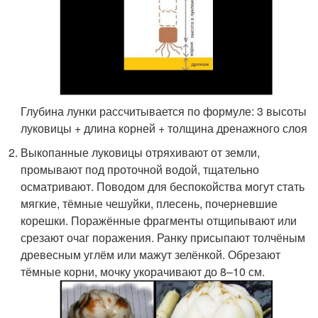
Глубина лунки рассчитывается по формуле: 3 высоты
луковицы + длина корней + толщина дренажного слоя
Выкопанные луковицы отряхивают от земли,
промывают под проточной водой, тщательно
осматривают. Поводом для беспокойства могут стать
мягкие, тёмные чешуйки, плесень, почерневшие
корешки. Поражённые фрагменты отщипывают или
срезают очаг поражения. Ранку присыпают толчёным
древесным углём или мажут зелёнкой. Обрезают
тёмные корни, мочку укорачивают до 8–10 см.