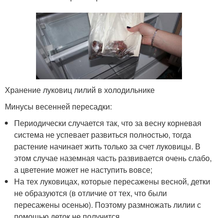
Хранение луковиц лилий в холодильнике
Минусы весенней пересадки:
Периодически случается так, что за весну корневая
система не успевает развиться полностью, тогда
растение начинает жить только за счет луковицы. В
этом случае наземная часть развивается очень слабо,
а цветение может не наступить вовсе;
На тех луковицах, которые пересажены весной, детки
не образуются (в отличие от тех, что были
пересажены осенью). Поэтому размножать лилии с
помощью деток не получится.