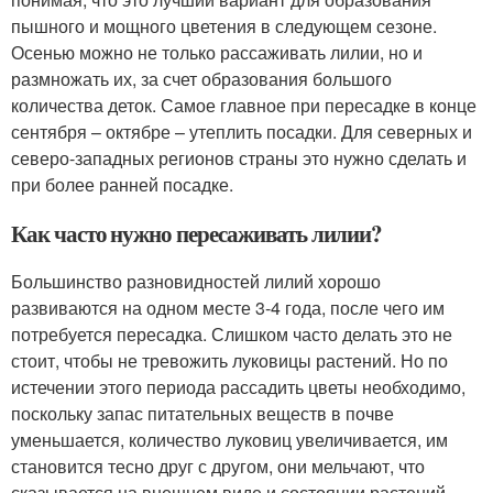
пышного и мощного цветения в следующем сезоне.
Осенью можно не только рассаживать лилии, но и
размножать их, за счет образования большого
количества деток. Самое главное при пересадке в конце
сентября – октябре – утеплить посадки. Для северных и
северо-западных регионов страны это нужно сделать и
при более ранней посадке.
Как часто нужно пересаживать лилии?
Большинство разновидностей лилий хорошо
развиваются на одном месте 3-4 года, после чего им
потребуется пересадка. Слишком часто делать это не
стоит, чтобы не тревожить луковицы растений. Но по
истечении этого периода рассадить цветы необходимо,
поскольку запас питательных веществ в почве
уменьшается, количество луковиц увеличивается, им
становится тесно друг с другом, они мельчают, что
сказывается на внешнем виде и состоянии растений.