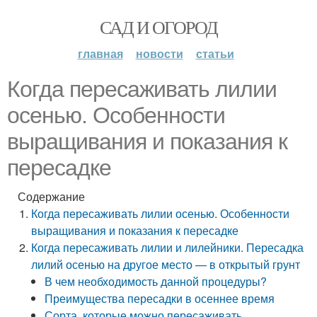
САД И ОГОРОД
главная
новости
статьи
Когда пересаживать лилии
осенью. Особенности
выращивания и показания к
пересадке
Содержание
Когда пересаживать лилии осенью. Особенности
выращивания и показания к пересадке
Когда пересаживать лилии и лилейники. Пересадка
лилий осенью на другое место — в открытый грунт
В чем необходимость данной процедуры?
Преимущества пересадки в осеннее время
Сорта, которые можно пересаживать