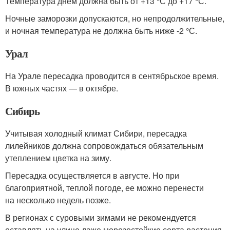
Температура днем должна быть от +13 °С до +17 °С.
Ночные заморозки допускаются, но непродолжительные,
и ночная температура не должна быть ниже -2 °С.
Урал
На Урале пересадка проводится в сентябрьское время.
В южных частях — в октябре.
Сибирь
Учитывая холодный климат Сибири, пересадка
лилейников должна сопровождаться обязательным
утеплением цветка на зиму.
Пересадка осуществляется в августе. Но при
благоприятной, теплой погоде, ее можно перенести
на несколько недель позже.
В регионах с суровыми зимами не рекомендуется
оставлять на улице даже морозостойкие сорта растения,