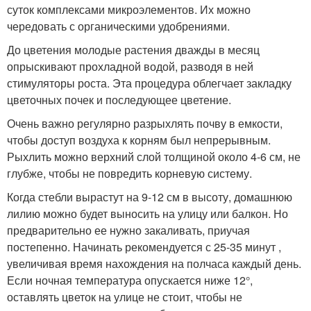
суток комплексами микроэлементов. Их можно
чередовать с органическими удобрениями.
До цветения молодые растения дважды в месяц
опрыскивают прохладной водой, разводя в ней
стимуляторы роста. Эта процедура облегчает закладку
цветочных почек и последующее цветение.
Очень важно регулярно разрыхлять почву в емкости,
чтобы доступ воздуха к корням был непрерывным.
Рыхлить можно верхний слой толщиной около 4-6 см, не
глубже, чтобы не повредить корневую систему.
Когда стебли вырастут на 9-12 см в высоту, домашнюю
лилию можно будет выносить на улицу или балкон. Но
предварительно ее нужно закаливать, приучая
постепенно. Начинать рекомендуется с 25-35 минут ,
увеличивая время нахождения на полчаса каждый день.
Если ночная температура опускается ниже 12°,
оставлять цветок на улице не стоит, чтобы не