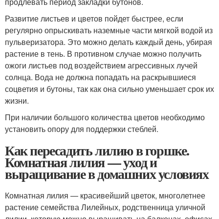
продлевать период закладки бутонов.
Развитие листьев и цветов пойдет быстрее, если
регулярно опрыскивать наземные части мягкой водой из
пульверизатора. Это можно делать каждый день, убирая
растение в тень. В противном случае можно получить
ожоги листьев под воздействием агрессивных лучей
солнца. Вода не должна попадать на раскрывшиеся
соцветия и бутоны, так как она сильно уменьшает срок их
жизни.
При наличии большого количества цветов необходимо
установить опору для поддержки стеблей.
Как пересадить лилию в горшке.
Комнатная лилия — уход и
выращивание в домашних условиях
Комнатная лилия — красивейший цветок, многолетнее
растение семейства Лилейных, родственница уличной
лилии, которую можно выращивать на балконах, офисах,