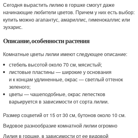
Сегодня вырастить лилию в горшке смогут даже
начинающие любители цветов. Причем у них есть выбор:
купить можно агапантус, амариллис, гименокаллис или
эухарис.
Описание, особенности растения
Комнатные цветы лилии имеют следующее описание:
стебель высотой около 70 см, мясистый;
листовые пластины — широкие у основания
и к концам удлиненные, окрас — светлый оттенок
зеленого;
цветы — чашеподобные, окрас лепестков
варьируется в зависимости от сорта лилии.
Размер соцветий от 15 от 30 см, бутонов около 10 см.
Видовое разнообразие комнатной лилии огромно
Лилия в горшке, в зависимости от ее видовой