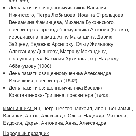
450–460)
День памяти священномучеников Василия
Никитского, Петра Любимова, Иоанна Стрельцова,
Вениамина Фаминцева, Михаила Букринского,
пресвитеров, преподобномученика Антония (Коржа),
иеродиакона, прмцц. Анну Макандину, Дарию
Зайцеву, Евдокию Архипову, Ольгу Жильцову,
Александру Дьячкову, Матрону Макандину,
послушниц, мч. Василия Архипова, мц. Надежду
Аббакумову (1938)
День памяти священномученика Александра
Ильенкова, пресвитера (1942)
День памяти священномученика Василия
Константинова-Гришина, пресвитера (1943).
Именинники:
Ян, Петр, Нестор, Михаил, Иван, Вениамин,
Василий, Антон, Александр, Ольга, Надежда, Матрена,
Евдокия, Дарья, Антонина, Анна, Александра.
Народный праздник