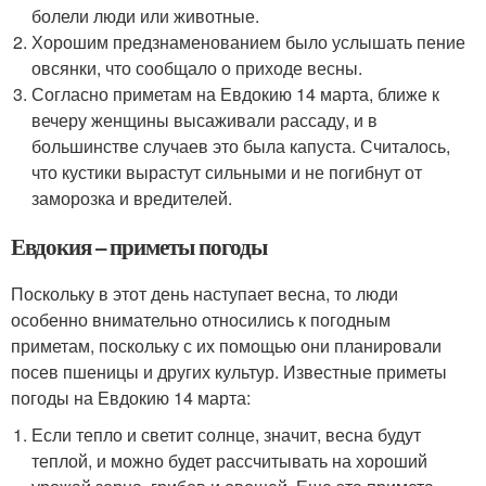
болели люди или животные.
Хорошим предзнаменованием было услышать пение
овсянки, что сообщало о приходе весны.
Согласно приметам на Евдокию 14 марта, ближе к
вечеру женщины высаживали рассаду, и в
большинстве случаев это была капуста. Считалось,
что кустики вырастут сильными и не погибнут от
заморозка и вредителей.
Евдокия – приметы погоды
Поскольку в этот день наступает весна, то люди
особенно внимательно относились к погодным
приметам, поскольку с их помощью они планировали
посев пшеницы и других культур. Известные приметы
погоды на Евдокию 14 марта:
Если тепло и светит солнце, значит, весна будут
теплой, и можно будет рассчитывать на хороший