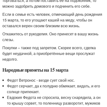
торговаться, а потом поставить ее на подоконник, то
можно задобрить домового и подчинить его себе.
Если в семье есть человек, отмечающий день рождения
15 марта, то его угощают кашей на меду, чтобы он
оставался верен своим близким всю жизнь.
Откажитесь от рукоделия. Оно принесет в вашу жизнь
слезы.
Покупки – также под запретом. Скорее всего, сделка
будет неудачной, а приобретённые вещи прослужат
недолго.
Народные приметы на 15 марта
Федот Ветронос - везде сует свой нос.
Федот серчает, да к полудню обмякает, видать, и его
солнце припекает.
Евдокия Федота не спросила, весну снарядила, а он
то крышу сорвет, то поленницу разворотит, мужиков