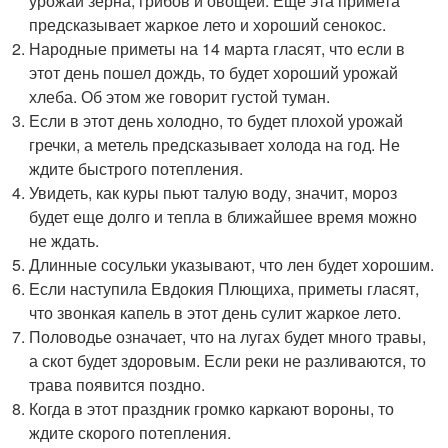
урожай зерна, грибов и овощей. Еще эта примета
предсказывает жаркое лето и хороший сенокос.
Народные приметы на 14 марта гласят, что если в
этот день пошел дождь, то будет хороший урожай
хлеба. Об этом же говорит густой туман.
Если в этот день холодно, то будет плохой урожай
гречки, а метель предсказывает холода на год. Не
ждите быстрого потепления.
Увидеть, как куры пьют талую воду, значит, мороз
будет еще долго и тепла в ближайшее время можно
не ждать.
Длинные сосульки указывают, что лен будет хорошим.
Если наступила Евдокия Плющиха, приметы гласят,
что звонкая капель в этот день сулит жаркое лето.
Половодье означает, что на лугах будет много травы,
а скот будет здоровым. Если реки не разливаются, то
трава появится поздно.
Когда в этот праздник громко каркают вороны, то
ждите скорого потепления.