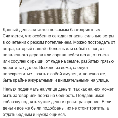
Данный день считается не самым благоприятным.
Считается, что особенно сегодня опасны сильные ветры
в сочетании с резким потеплением. Можно пострадать от
ветра, который нашлёт болезнь или собьёт с ног, от
поваленного дерева или сорвавшейся ветки, от снега
или сосулек с крыши, от льда на земле, разбитых грязью
дорог и так далее. Выходя из дома, следует
перекреститься, взять с собой амулет, и, конечно же,
быть крайне аккуратными и внимательными на улице.
Нельзя поднимать на улице деньги, так как на них может
быть заговор или порча на бедность. Поддавшимся
соблазну поднять чужие деньги грозит разорение. Если
деньги всё же были подобраны, их не стоит тратить, а
отдать бедным и нуждающимся.