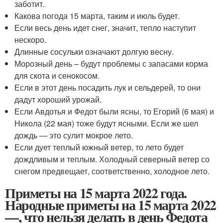
заботит.
Какова погода 15 марта, таким и июль будет.
Если весь день идет снег, значит, тепло наступит
нескоро.
Длинные сосульки означают долгую весну.
Морозный день – будут проблемы с запасами корма
для скота и сенокосом.
Если в этот день посадить лук и сельдерей, то они
дадут хороший урожай.
Если Авдотья и Федот были ясны, то Егорий (6 мая) и
Никола (22 мая) тоже будут ясными. Если же шел
дождь — это сулит мокрое лето.
Если дует теплый южный ветер, то лето будет
дождливым и теплым. Холодный северный ветер со
снегом предвещает, соответственно, холодное лето.
Приметы на 15 марта 2022 года.
Народные приметы на 15 марта 2022
—, что нельзя делать в день Федота