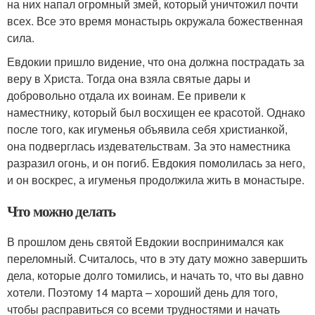
на них напал огромный змей, который уничтожил почти
всех. Все это время монастырь окружала божественная
сила.
Евдокии пришло видение, что она должна пострадать за
веру в Христа. Тогда она взяла святые дары и
добровольно отдала их воинам. Ее привели к
наместнику, который был восхищен ее красотой. Однако
после того, как игуменья объявила себя христианкой,
она подверглась издевательствам. За это наместника
разразил огонь, и он погиб. Евдокия помолилась за него,
и он воскрес, а игуменья продолжила жить в монастыре.
Что можно делать
В прошлом день святой Евдокии воспринимался как
переломный. Считалось, что в эту дату можно завершить
дела, которые долго томились, и начать то, что вы давно
хотели. Поэтому 14 марта – хороший день для того,
чтобы расправиться со всеми трудностями и начать