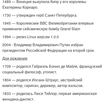
1489 — Венеция выкупила Кипр у его королевы
Екатерины Корнаро.
1730 — утвержден герб Санкт-Петербурга.
1945 — Королевские ВВС Великобритании впервые
применили сейсмическую бомбу Grand Slam
1994 — релиз Linux версии 1.0.0
2004 - Владимир Владимирович Путин избран
президентом Российской Федерации на второй срок.
Дни рождения
1709 — родился Габриэль Бонно де Мабли, французский
социальный философ, утопист.
1804 — родился Иоганн Штраус, австрийский
композитор, скрипач, дирижер, автор вальсов.
1833 — родилась Люси Тейлор, первая американская
женщина-дантист.