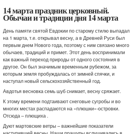
14 марта праздник церковный.
Обычаи и традиции дня 14 марта
День памяти святой Евдокии по старому стилю выпадал
на 1 марта, т.е. открывал весну, а в Древней Руси был
первым днем Нового года, поэтому с ним связано много
обычаев, традиций и примет. Этот день воспринимали
как важный переход природы от одного состояния в
другое. Он был значимым временным рубежом, за
которым земля пробуждалась от зимней спячки, и
наступал новый сельскохозяйственный год.
Авдотья весновка семь шуб снимает, весну сряжает.
К этому времени подтаивают снеговые сугробы и во
многих местах распадаются на «плюшки»-островки.
Отсюда – плющиха .
Дуют мартовские ветры – важнейшие показатели
наступившей весны. Наши пращуры вслушивались в