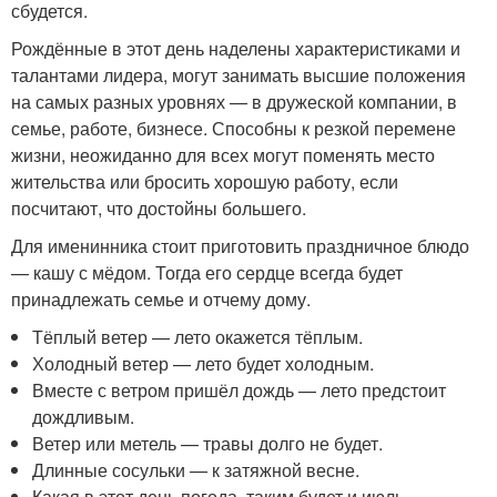
сбудется.
Рождённые в этот день наделены характеристиками и
талантами лидера, могут занимать высшие положения
на самых разных уровнях — в дружеской компании, в
семье, работе, бизнесе. Способны к резкой перемене
жизни, неожиданно для всех могут поменять место
жительства или бросить хорошую работу, если
посчитают, что достойны большего.
Для именинника стоит приготовить праздничное блюдо
— кашу с мёдом. Тогда его сердце всегда будет
принадлежать семье и отчему дому.
Тёплый ветер — лето окажется тёплым.
Холодный ветер — лето будет холодным.
Вместе с ветром пришёл дождь — лето предстоит
дождливым.
Ветер или метель — травы долго не будет.
Длинные сосульки — к затяжной весне.
Какая в этот день погода, таким будет и июль.