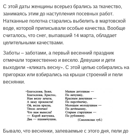
С этой даты женщины всерьез брались за ткачество,
занимаясь этим до наступления посевных работ.
Натканные полотна старались выбелить в мартовской
воде, которой приписывали особые качества. Вообще
считалось, что снег, выпавший 14 марта, обладает
целительными качествами.
Заботы – заботами, а первый весенний праздник
отмечали торжественно и весело. Девушки и дети
выходили «кликать весну». С этой целью собирались на
пригорках или взбирались на крыши строений и пели
веснянки.
Бывало, что веснянки, запеваемые с этого дня, пели до