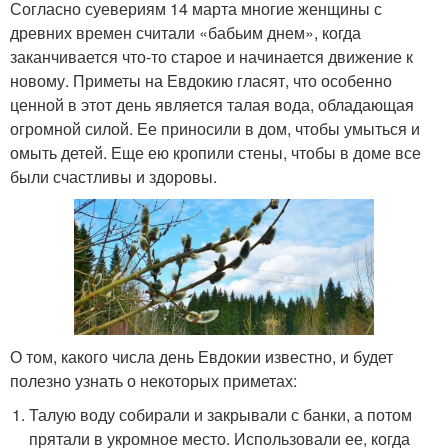
Согласно суевериям 14 марта многие женщины с
древних времен считали «бабьим днем», когда
заканчивается что-то старое и начинается движение к
новому. Приметы на Евдокию гласят, что особенно
ценной в этот день является талая вода, обладающая
огромной силой. Ее приносили в дом, чтобы умыться и
омыть детей. Еще ею кропили стены, чтобы в доме все
были счастливы и здоровы.
О том, какого числа день Евдокии известно, и будет
полезно узнать о некоторых приметах:
Талую воду собирали и закрывали с банки, а потом
прятали в укромное место. Использовали ее, когда