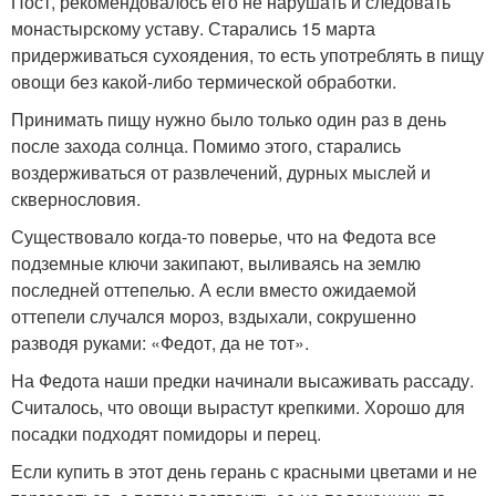
Пост, рекомендовалось его не нарушать и следовать
монастырскому уставу. Старались 15 марта
придерживаться сухоядения, то есть употреблять в пищу
овощи без какой-либо термической обработки.
Принимать пищу нужно было только один раз в день
после захода солнца. Помимо этого, старались
воздерживаться от развлечений, дурных мыслей и
сквернословия.
Существовало когда-то поверье, что на Федота все
подземные ключи закипают, выливаясь на землю
последней оттепелью. А если вместо ожидаемой
оттепели случался мороз, вздыхали, сокрушенно
разводя руками: «Федот, да не тот».
На Федота наши предки начинали высаживать рассаду.
Считалось, что овощи вырастут крепкими. Хорошо для
посадки подходят помидоры и перец.
Если купить в этот день герань с красными цветами и не