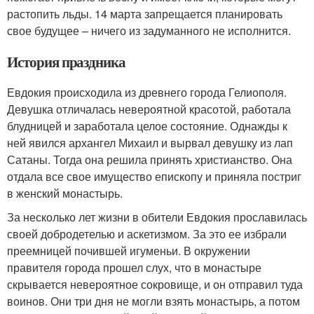
растопить льды. 14 марта запрещается планировать
свое будущее – ничего из задуманного не исполнится.
История праздника
Евдокия происходила из древнего города Гелиополя.
Девушка отличалась невероятной красотой, работала
блудницей и заработала целое состояние. Однажды к
ней явился архангел Михаил и вырвал девушку из лап
Сатаны. Тогда она решила принять христианство. Она
отдала все свое имущество епископу и приняла постриг
в женский монастырь.
За несколько лет жизни в обители Евдокия прославилась
своей добродетелью и аскетизмом. За это ее избрали
преемницей почившей игуменьи. В окружении
правителя города прошел слух, что в монастыре
скрывается невероятное сокровище, и он отправил туда
воинов. Они три дня не могли взять монастырь, а потом