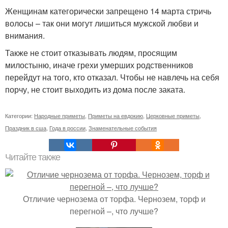
Женщинам категорически запрещено 14 марта стричь
волосы – так они могут лишиться мужской любви и
внимания.
Также не стоит отказывать людям, просящим
милостыню, иначе грехи умерших родственников
перейдут на того, кто отказал. Чтобы не навлечь на себя
порчу, не стоит выходить из дома после заката.
Категории:
Народные приметы
,
Приметы на евдокию
,
Церковные приметы
,
Праздник в сша
,
Года в россии
,
Знаменательные события
Читайте также
Отличие чернозема от торфа. Чернозем, торф и
перегной –, что лучше?