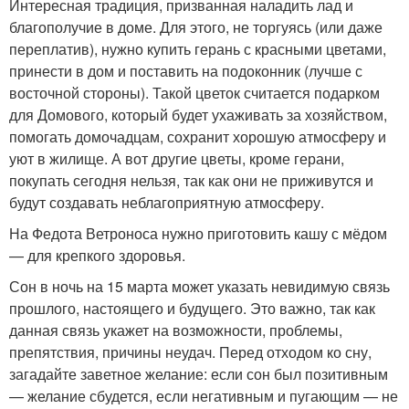
Интересная традиция, призванная наладить лад и
благополучие в доме. Для этого, не торгуясь (или даже
переплатив), нужно купить герань с красными цветами,
принести в дом и поставить на подоконник (лучше с
восточной стороны). Такой цветок считается подарком
для Домового, который будет ухаживать за хозяйством,
помогать домочадцам, сохранит хорошую атмосферу и
уют в жилище. А вот другие цветы, кроме герани,
покупать сегодня нельзя, так как они не приживутся и
будут создавать неблагоприятную атмосферу.
На Федота Ветроноса нужно приготовить кашу с мёдом
— для крепкого здоровья.
Сон в ночь на 15 марта может указать невидимую связь
прошлого, настоящего и будущего. Это важно, так как
данная связь укажет на возможности, проблемы,
препятствия, причины неудач. Перед отходом ко сну,
загадайте заветное желание: если сон был позитивным
— желание сбудется, если негативным и пугающим — не