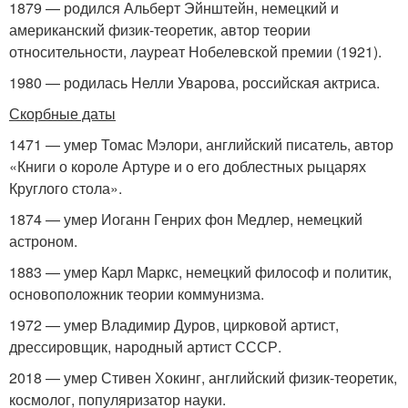
1879 — родился Альберт Эйнштейн, немецкий и
американский физик-теоретик, автор теории
относительности, лауреат Нобелевской премии (1921).
1980 — родилась Нелли Уварова, российская актриса.
Скорбные даты
1471 — умер Томас Мэлори, английский писатель, автор
«Книги о короле Артуре и о его доблестных рыцарях
Круглого стола».
1874 — умер Иоганн Генрих фон Медлер, немецкий
астроном.
1883 — умер Карл Маркс, немецкий философ и политик,
основоположник теории коммунизма.
1972 — умер Владимир Дуров, цирковой артист,
дрессировщик, народный артист СССР.
2018 — умер Стивен Хокинг, английский физик-теоретик,
космолог, популяризатор науки.