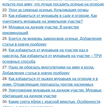
культур под зиму, что лучше посадить осенью на огороде
22.
Уход за сиренью осенью. Культивация почвы
23.
Как избавиться от муравьёв в саду и огороде. Как
уничтожить муравьев на земельном участке?
24.
Муравьи на дачном участке. В качестве
рекомендаций
25.
Боится ли морковь заморозков осенью. Добавление
статьи в новую подборку
26.
Как избавиться от муравьев на участке раз и
навсегда. Как избавиться от муравьев на участке – ТРИ
основных способа
27.
Надо ли обрезать многолетники на зиму и когда.
Добавление статьи в новую подборку
28.
Как избавиться от рыжих муравьев на огороде и в
доме. Отравляющие препараты против насекомых
29.
Уничтожение муравьев на дачном участке. Муравьи,
обитающие на дачном участке
30.
Какие сорта яблок с красной мякотью. Особенности