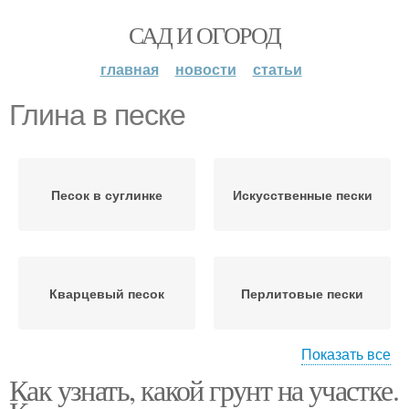
САД И ОГОРОД
главная
новости
статьи
Глина в песке
Песок в суглинке
Искусственные пески
Кварцевый песок
Перлитовые пески
Показать все
Как узнать, какой грунт на участке.
Мраморный песок
Природные пески