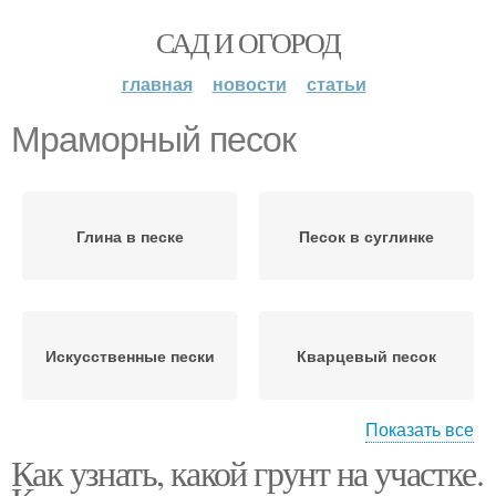
САД И ОГОРОД
главная
новости
статьи
Мраморный песок
Глина в песке
Песок в суглинке
Искусственные пески
Кварцевый песок
Показать все
Как узнать, какой грунт на участке.
Перлитовые пески
Природные пески