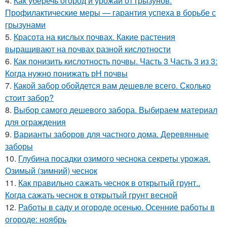
4.
Как уберечь огород и урожай от грызунов.
Профилактические меры — гарантия успеха в борьбе с
грызунами
5.
Красота на кислых почвах. Какие растения
выращивают на почвах разной кислотности
6.
Как понизить кислотность почвы. Часть 3 Часть 3 из 3:
Когда нужно понижать рН почвы
7.
Какой забор обойдется вам дешевле всего. Сколько
стоит забор?
8.
Выбор самого дешевого забора. Выбираем материал
для ограждения
9.
Варианты заборов для частного дома. Деревянные
заборы
10.
Глубина посадки озимого чеснока секреты урожая.
Озимый (зимний) чеснок
11.
Как правильно сажать чеснок в открытый грунт..
Когда сажать чеснок в открытый грунт весной
12.
Работы в саду и огороде осенью. Осенние работы в
огороде: ноябрь