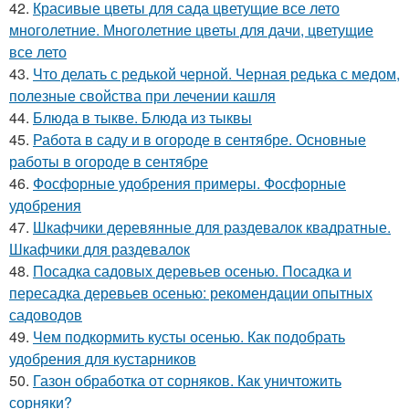
42.
Красивые цветы для сада цветущие все лето
многолетние. Многолетние цветы для дачи, цветущие
все лето
43.
Что делать с редькой черной. Черная редька с медом,
полезные свойства при лечении кашля
44.
Блюда в тыкве. Блюда из тыквы
45.
Работа в саду и в огороде в сентябре. Основные
работы в огороде в сентябре
46.
Фосфорные удобрения примеры. Фосфорные
удобрения
47.
Шкафчики деревянные для раздевалок квадратные.
Шкафчики для раздевалок
48.
Посадка садовых деревьев осенью. Посадка и
пересадка деревьев осенью: рекомендации опытных
садоводов
49.
Чем подкормить кусты осенью. Как подобрать
удобрения для кустарников
50.
Газон обработка от сорняков. Как уничтожить
сорняки?