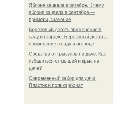
Яблоня зацвела в октябре. К чему
яблоня зацвела в сентябре —
приметы, значение
Березовый деготь применение в
саду и огороде. Березовый деготь –
применение в саду и огороде
Средства от грызунов на даче. Как
избавиться от мышей и крыс на
даче?
Современный забор для дачи.
Пластик и поликарбонат