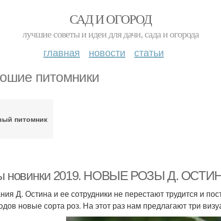
САД И ОГОРОД
лучшие советы и идеи для дачи, сада и огорода
главная
новости
статьи
ошие питомники
вый питомник
ы новинки 2019. НОВЫЕ РОЗЫ Д. ОСТИН
ния Д. Остина и ее сотрудники не перестают трудится и по
одов новые сорта роз. На этот раз нам предлагают три визу