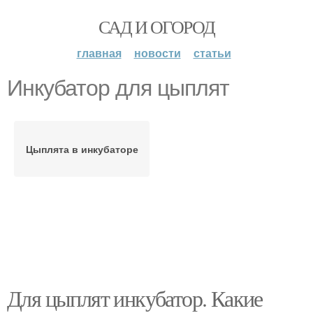
САД И ОГОРОД
главная
новости
статьи
Инкубатор для цыплят
Цыплята в инкубаторе
Для цыплят инкубатор. Какие