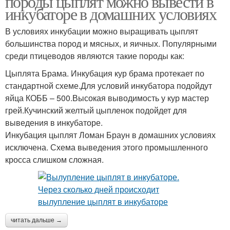
породы цыплят можно вывести в
инкубаторе в домашних условиях
В условиях инкубации можно выращивать цыплят
большинства пород и мясных, и яичных. Популярными
среди птицеводов являются такие породы как:
Цыплята Брама. Инкубация кур брама протекает по
стандартной схеме.Для условий инкубатора подойдут
яйца КОББ – 500.Высокая выводимость у кур мастер
грей.Кучинский желтый цыпленок подойдет для
выведения в инкубаторе.
Инкубация цыплят Ломан Браун в домашних условиях
исключена. Схема выведения этого промышленного
кросса слишком сложная.
читать дальше →