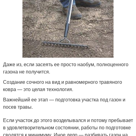
Даже из, если засеять ее просто наобум, полноценного
газона не получится.
Создание сочного на вид и равномерного травяного
ковра — это целая технология.
Важнейший ее этап — подготовка участка под газон и
посев травы.
Если участок до этого возделывался и потому пребывает
в удовлетворительном состоянии, работы по подготовке
сводятся к минимуму. Иное дело — разбивать газон на