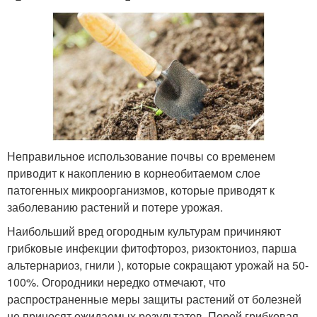
Неправильное использование почвы со временем
приводит к накоплению в корнеобитаемом слое
патогенных микроорганизмов, которые приводят к
заболеванию растений и потере урожая.
Наибольший вред огородным культурам причиняют
грибковые инфекции фитофтороз, ризоктониоз, парша
альтернариоз, гнили ), которые сокращают урожай на 50-
100%. Огородники нередко отмечают, что
распространенные меры защиты растений от болезней
не приносят ожидаемых результатов. Порой грибковая