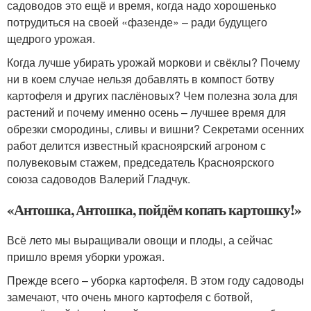
садоводов это ещё и время, когда надо хорошенько
потрудиться на своей «фазенде» – ради будущего
щедрого урожая.
Когда лучше убирать урожай моркови и свёклы? Почему
ни в коем случае нельзя добавлять в компост ботву
картофеля и других паслёновых? Чем полезна зола для
растений и почему именно осень – лучшее время для
обрезки смородины, сливы и вишни? Секретами осенних
работ делится известный красноярский агроном с
полувековым стажем, председатель Красноярского
союза садоводов Валерий Гладчук.
«Антошка, Антошка, пойдём копать картошку!»
Всё лето мы выращивали овощи и плоды, а сейчас
пришло время уборки урожая.
Прежде всего – уборка картофеля. В этом году садоводы
замечают, что очень много картофеля с ботвой,