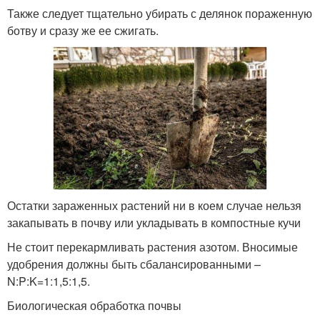
Также следует тщательно убирать с делянок пораженную
ботву и сразу же ее сжигать.
Остатки зараженных растений ни в коем случае нельзя
закапывать в почву или укладывать в компостные кучи
Не стоит перекармливать растения азотом. Вносимые
удобрения должны быть сбалансированными –
N:P:K=1:1,5:1,5.
Биологическая обработка почвы