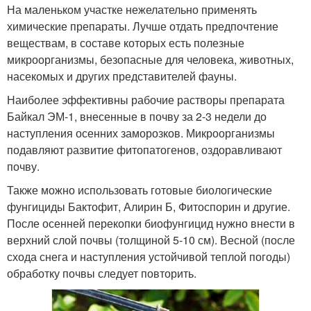
На маленьком участке нежелательно применять
химические препараты. Лучше отдать предпочтение
веществам, в составе которых есть полезные
микроорганизмы, безопасные для человека, животных,
насекомых и других представителей фауны.
Наиболее эффективны рабочие растворы препарата
Байкал ЭМ-1, внесенные в почву за 2-3 недели до
наступления осенних заморозков. Микроорганизмы
подавляют развитие фитопатогенов, оздоравливают
почву.
Также можно использовать готовые биологические
фунгициды Бактофит, Алирин Б, Фитоспорин и другие.
После осенней перекопки биофунгицид нужно внести в
верхний слой почвы (толщиной 5-10 см). Весной (после
схода снега и наступления устойчивой теплой погоды)
обработку почвы следует повторить.