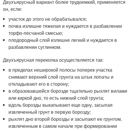
Двухъярусный вариант более трудоемкий, применяется
он, если:
участок до этого не обрабатывался;
почва излишне тяжелая и нуждается в разбавлении
торфо-песчаной смесью;
плодородный слой излишне легкий и нуждается в
разбавлении суглинком.
Двухъярусная перекопка осуществляется так:
в пределах неширокой полосы поперек участка
снимают верхний слой грунта на штык лопаты и
откладывают его в сторону;
в образовавшейся борозде тщательно рыхлят вилами
или киркой дно, то есть нижний слой грунта;
вдоль борозды выкапывают еще одну, засыпая
извлеченный грунт в первую борозду;
рыхлят дно второй борозды и засыпают ее грунтом,
извлеченным в самом начале при формировании