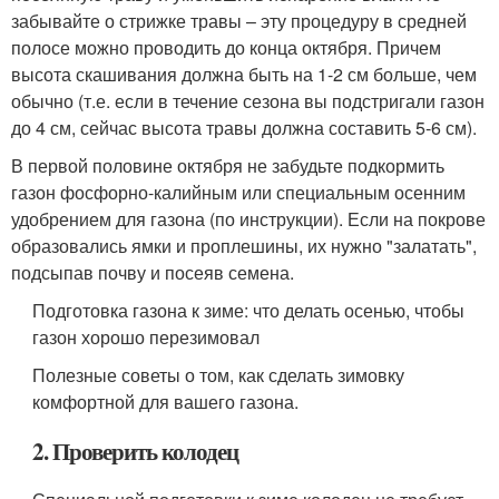
забывайте о стрижке травы – эту процедуру в средней
полосе можно проводить до конца октября. Причем
высота скашивания должна быть на 1-2 см больше, чем
обычно (т.е. если в течение сезона вы подстригали газон
до 4 см, сейчас высота травы должна составить 5-6 см).
В первой половине октября не забудьте подкормить
газон фосфорно-калийным или специальным осенним
удобрением для газона (по инструкции). Если на покрове
образовались ямки и проплешины, их нужно "залатать",
подсыпав почву и посеяв семена.
Подготовка газона к зиме: что делать осенью, чтобы
газон хорошо перезимовал
Полезные советы о том, как сделать зимовку
комфортной для вашего газона.
2. Проверить колодец