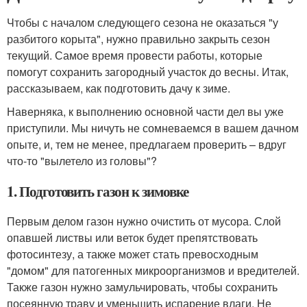
Чтобы с началом следующего сезона не оказаться "у
разбитого корыта", нужно правильно закрыть сезон
текущий. Самое время провести работы, которые
помогут сохранить загородный участок до весны. Итак,
рассказываем, как подготовить дачу к зиме.
Наверняка, к выполнению основной части дел вы уже
приступили. Мы ничуть не сомневаемся в вашем дачном
опыте, и, тем не менее, предлагаем проверить – вдруг
что-то "вылетело из головы"?
1. Подготовить газон к зимовке
Первым делом газон нужно очистить от мусора. Слой
опавшей листвы или веток будет препятствовать
фотосинтезу, а также может стать превосходным
"домом" для патогенных микроорганизмов и вредителей.
Также газон нужно замульчировать, чтобы сохранить
посеянную траву и уменьшить испарение влаги. Не