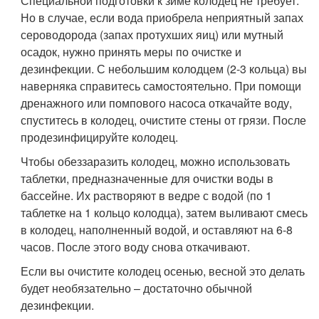
Специальной подготовки к зиме колодец не требует.
Но в случае, если вода приобрела неприятный запах
сероводорода (запах протухших яиц) или мутный
осадок, нужно принять меры по очистке и
дезинфекции. С небольшим колодцем (2-3 кольца) вы
наверняка справитесь самостоятельно. При помощи
дренажного или помпового насоса откачайте воду,
спуститесь в колодец, очистите стены от грязи. После
продезинфицируйте колодец.
Чтобы обеззаразить колодец, можно использовать
таблетки, предназначенные для очистки воды в
бассейне. Их растворяют в ведре с водой (по 1
таблетке на 1 кольцо колодца), затем выливают смесь
в колодец, наполненный водой, и оставляют на 6-8
часов. После этого воду снова откачивают.
Если вы очистите колодец осенью, весной это делать
будет необязательно – достаточно обычной
дезинфекции.