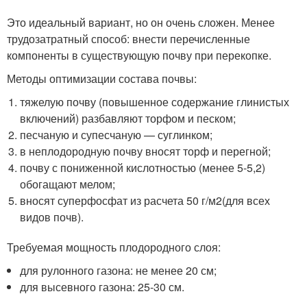
Это идеальный вариант, но он очень сложен. Менее
трудозатратный способ: внести перечисленные
компоненты в существующую почву при перекопке.
Методы оптимизации состава почвы:
тяжелую почву (повышенное содержание глинистых
включений) разбавляют торфом и песком;
песчаную и супесчаную — суглинком;
в неплодородную почву вносят торф и перегной;
почву с пониженной кислотностью (менее 5-5,2)
обогащают мелом;
вносят суперфосфат из расчета 50 г/м
2
(для всех
видов почв).
Требуемая мощность плодородного слоя:
для рулонного газона: не менее 20 см;
для высевного газона: 25-30 см.