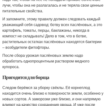
лучи, чтобы она не разлагалась и не теряла свои ценные
питательные свойства.
И запомните, этому правилу должен следовать каждый
уважающий себя садовод: ботву всех паслёновых, а это
картофель, томаты, перцы, баклажаны, никогда в
компост не складывать! Дело в том, что в ботве,
растительных остатках паслёновых находятся бактерии
– возбудители фитофторы.
После сбора урожая паслёновых землю надо
обработать однопроцентным раствором медного
купороса.
Пригодится для борща
Следом берёмся за уборку свёклы. Её корнеплод
находится очень близко к поверхности земли, особенно у
новых сортов. А заморозки уже близко, и они напрямую
влияют на качество сохранения овоща. И уже после