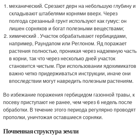
механический. Срезают дерн на небольшую глубину и
складывают штабелями корнями вверх. Через
полгода срезанный грунт используют как гумус: он
лишен сорняков и богат полезными веществами;
химический . Участок обрабатывают гербицидами,
например, Раундапом или Реглоном. Яд поражает
растения полностью, проникая через надземную часть
в корни, так что через несколько дней участок
становится чистым. При использовании ядохимикатов
важно четко придерживаться инструкции, иначе они
впоследствии могут навредить полезным растениям.
Во избежание поражения гербицидом газонной травы, к
посеву приступают не ранее, чем через 6 недель после
обработки. В течение этого периода регулярно проводят
прополки, уничтожая оставшиеся сорняки.
Почвенная структура земли