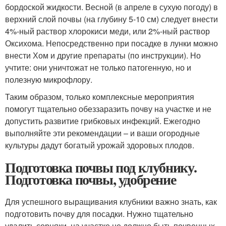
бордоской жидкости. Весной (в апреле в сухую погоду) в
верхний слой почвы (на глубину 5-10 см) следует внести
4%-ный раствор хлорокиси меди, или 2%-ный раствор
Оксихома. Непосредственно при посадке в лунки можно
внести Хом и другие препараты (по инструкции). Но
учтите: они уничтожат не только патогенную, но и
полезную микрофлору.
Таким образом, только комплексные мероприятия
помогут тщательно обеззаразить почву на участке и не
допустить развитие грибковых инфекций. Ежегодно
выполняйте эти рекомендации – и ваши огородные
культуры дадут богатый урожай здоровых плодов.
Подготовка почвы под клубнику.
Подготовка почвы, удобрение
Для успешного выращивания клубники важно знать, как
подготовить почву для посадки. Нужно тщательно
удалить сорняки, на участке не должно быть почвенных