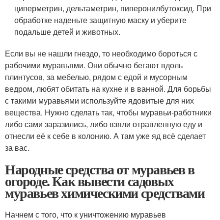
циперметрин, дельтаметрин, пиперонилбутоксид. При
обработке наденьте защитную маску и уберите
подальше детей и животных.
Если вы не нашли гнездо, то необходимо бороться с
рабочими муравьями. Они обычно бегают вдоль
плинтусов, за мебелью, рядом с едой и мусорным
ведром, любят обитать на кухне и в ванной. Для борьбы
с такими муравьями используйте ядовитые для них
вещества. Нужно сделать так, чтобы муравьи-работники
либо сами заразились, либо взяли отравленную еду и
отнесли её к себе в колонию. А там уже яд всё сделает
за вас.
Народные средства от муравьев в
огороде. Как вывести садовых
муравьев химическими средствами
Начнем с того, что к уничтожению муравьев