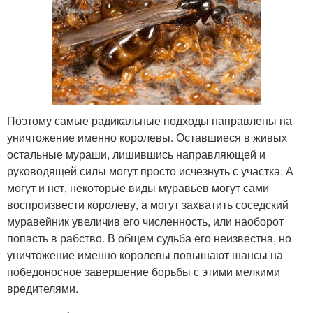
Поэтому самые радикальные подходы направлены на
уничтожение именно королевы. Оставшиеся в живых
остальные мураши, лишившись направляющей и
руководящей силы могут просто исчезнуть с участка. А
могут и нет, некоторые виды муравьев могут сами
воспроизвести королеву, а могут захватить соседский
муравейник увеличив его численность, или наоборот
попасть в рабство. В общем судьба его неизвестна, но
уничтожение именно королевы повышают шансы на
победоносное завершение борьбы с этими мелкими
вредителями.