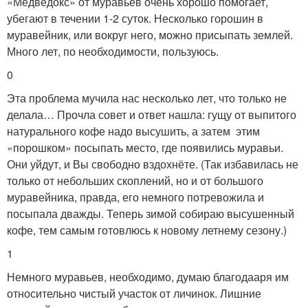
«Медведокс» от муравьев очень хорошо помогает,
убегают в течении 1-2 суток. Несколько горошин в
муравейник, или вокруг него, можно присыпать землей.
Много лет, по необходимости, пользуюсь.
0
Эта проблема мучила нас несколько лет, что только не
делала… Прочла совет и ответ нашла: гущу от выпитого
натурального кофе надо высушить, а затем этим
«порошком» посыпать место, где появились муравьи.
Они уйдут, и Вы свободно вздохнёте. (Так избавилась не
только от небольших скоплений, но и от большого
муравейника, правда, его немного потревожила и
посыпала дважды. Теперь зимой собираю высушенный
кофе, тем самым готовлюсь к новому летнему сезону.)
1
Немного муравьев, необходимо, думаю благодааря им
относительно чистый участок от личинок. Лишние