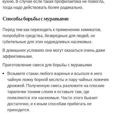
кухню. В случае если такая профилактика не помогла,
тогда надо действовать более радикально.
Способы борьбы с муравьями
Перед тем как переходить к применению химикатов,
попробуйте средства, безвредные для людей, но
губительные для этих надоедливых насекомых.
В домашних условиях они могут оказаться очень даже
эффективными.
Приготовление смеси для борьбы с муравьями
Возьмите стакан любого варенья и всыпьте в него
чайную ложку борной кислоты и пару чайных ложечек
дрожжей. Полученную смесь разложите на плоские
тарелочки тонким слоем и оставьте там, где
появляются эти насекомые. Часто этого бывает
достаточно, и к иным способам прибегать не
приходится.