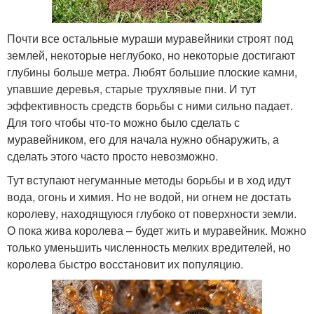
Почти все остальные мураши муравейники строят под
землей, некоторые неглубоко, но некоторые достигают
глубины больше метра. Любят большие плоские камни,
упавшие деревья, старые трухлявые пни. И тут
эффективность средств борьбы с ними сильно падает.
Для того чтобы что-то можно было сделать с
муравейником, его для начала нужно обнаружить, а
сделать этого часто просто невозможно.
Тут вступают негуманные методы борьбы и в ход идут
вода, огонь и химия. Но не водой, ни огнем не достать
королеву, находящуюся глубоко от поверхности земли.
О пока жива королева – будет жить и муравейник. Можно
только уменьшить численность мелких вредителей, но
королева быстро восстановит их популяцию.