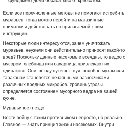
фундамент дома обрабатывают креозотом.
Если все перечисленные методы не помогают истребить
муравьев, тогда можно перейти на магазинные
приманки и действовать по прилагаемой к ним
инструкции.
Некоторые люди интересуются, зачем уничтожать
муравьев, неужели они действительно приносят какой-то
вред? Поскольку данные насекомые всеядны, то ведро с
мусором, хлебница или сахарница привлекают их
одинаково. Они, всюду путешествуя, подобно мухам или
тараканам становятся нечаянными разносчиками
различных вредных микробов. Уровень угрозы
определяется состоянием мусорного ведра на вашей
кухне.
Муравьиное гнездо
Вести войну с таким противником непросто, но реально.
Главное — знать принцип жизни насекомых. Внутри