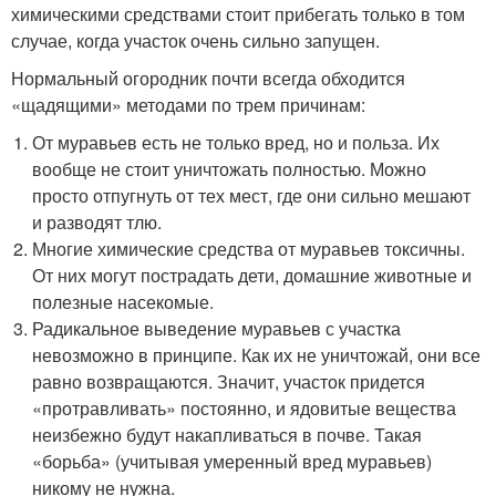
химическими средствами стоит прибегать только в том
случае, когда участок очень сильно запущен.
Нормальный огородник почти всегда обходится
«щадящими» методами по трем причинам:
От муравьев есть не только вред, но и польза. Их
вообще не стоит уничтожать полностью. Можно
просто отпугнуть от тех мест, где они сильно мешают
и разводят тлю.
Многие химические средства от муравьев токсичны.
От них могут пострадать дети, домашние животные и
полезные насекомые.
Радикальное выведение муравьев с участка
невозможно в принципе. Как их не уничтожай, они все
равно возвращаются. Значит, участок придется
«протравливать» постоянно, и ядовитые вещества
неизбежно будут накапливаться в почве. Такая
«борьба» (учитывая умеренный вред муравьев)
никому не нужна.