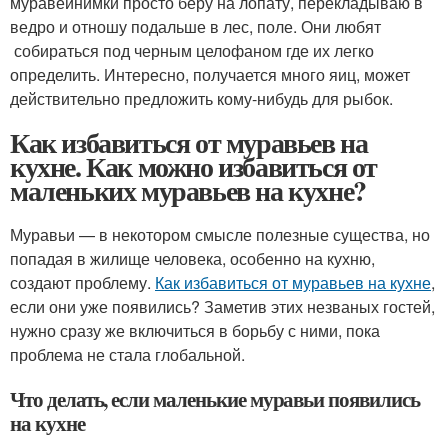
муравейнимки просто беру на лопату, перекладываю в
ведро и отношу подальше в лес, поле. Они любят
собираться под черным целофаном где их легко
определить. Интересно, получается много яиц, может
действительно предложить кому-нибудь для рыбок.
Как избавиться от муравьев на
кухне. Как можно избавиться от
маленьких муравьев на кухне?
Муравьи — в некотором смысле полезные существа, но
попадая в жилище человека, особенно на кухню,
создают проблему.
Как избавиться от муравьев на кухне
,
если они уже появились? Заметив этих незваных гостей,
нужно сразу же включиться в борьбу с ними, пока
проблема не стала глобальной.
Что делать, если маленькие муравьи появились
на кухне