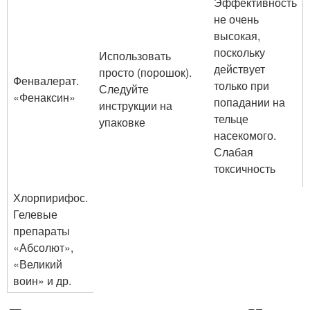
Эффективность
не очень
высокая,
поскольку
Использовать
действует
просто (порошок).
Фенвалерат.
только при
Следуйте
«Фенаксин»
попадании на
инструкции на
тельце
упаковке
насекомого.
Слабая
токсичность
Хлорпирифос.
Гелевые
препараты
«Абсолют»,
«Великий
воин» и др.