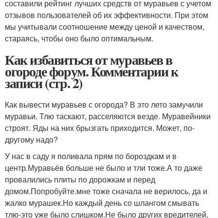
составили рейтинг лучших средств от муравьев с учетом
отзывов пользователей об их эффективности. При этом
мы учитывали соотношение между ценой и качеством,
стараясь, чтобы оно было оптимальным.
Как избавиться от муравьев в
огороде форум. Комментарии к
записи (стр. 2)
Как вывести муравьев с огорода? В это лето замучили
муравьи. Тлю таскают, расселяются везде. Муравейники
строят. Яды на них брызгать приходится. Может, по-
другому надо?
У нас в саду я поливала прям по бороздкам и в
центр.Муравьёв больше не было и тли тоже.А то даже
провалились плиты по дорожкам и перед
домом.Попробуйте.мне тоже сначала не верилось, да и
жалко мурашек.Но каждый день со шлангом смывать
тлю-это уже было слишком.Не было других вредителей,