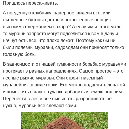
Пришлось пересаживать.
А поеденную клубнику, наверное, видели все, или
съеденные бутоны цветов и погрызенные овощи с
высоким содержанием сахара? А если им и этого мало,
то мураши запросто могут подселиться к вам в дачу и
начнут есть все, что плохо лежит. Поэтому как бы ни
были полезны муравьи, садоводам они приносят только
головную боль.
В зависимости от нашей гуманности борьба с муравьями
протекает в разных направлениях. Самое простое – это
лесные рыжие муравьи. Они строят наземный
муравейник, в виде горки. Его можно подцепить лопатой
и поместить в пакет, туда же добавить и землю под ним.
Перенести в лес и все высыпать, разравнивать не
нужно, муравьи все сделают сами.