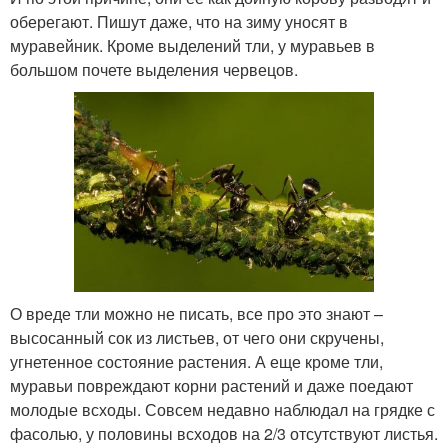
оберегают. Пишут даже, что на зиму уносят в
муравейник. Кроме выделений тли, у муравьев в
большом почете выделения червецов.
О вреде тли можно не писать, все про это знают –
высосанный сок из листьев, от чего они скручены,
угнетенное состояние растения. А еще кроме тли,
муравьи повреждают корни растений и даже поедают
молодые всходы. Совсем недавно наблюдал на грядке с
фасолью, у половины всходов на 2/3 отсутствуют листья.