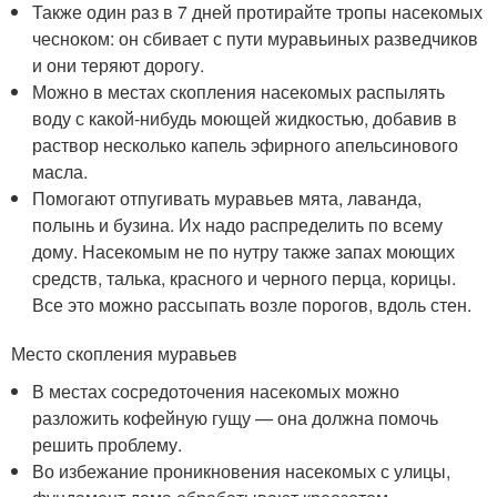
Также один раз в 7 дней протирайте тропы насекомых
чесноком: он сбивает с пути муравьиных разведчиков
и они теряют дорогу.
Можно в местах скопления насекомых распылять
воду с какой-нибудь моющей жидкостью, добавив в
раствор несколько капель эфирного апельсинового
масла.
Помогают отпугивать муравьев мята, лаванда,
полынь и бузина. Их надо распределить по всему
дому. Насекомым не по нутру также запах моющих
средств, талька, красного и черного перца, корицы.
Все это можно рассыпать возле порогов, вдоль стен.
Место скопления муравьев
В местах сосредоточения насекомых можно
разложить кофейную гущу — она должна помочь
решить проблему.
Во избежание проникновения насекомых с улицы,