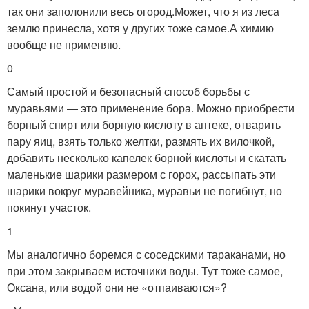
так они заполонили весь огород.Может, что я из леса
землю принесла, хотя у других тоже самое.А химию
вообще не применяю.
0
Самый простой и безопасный способ борьбы с
муравьями — это применение бора. Можно приобрести
борный спирт или борную кислоту в аптеке, отварить
пару яиц, взять только желтки, размять их вилочкой,
добавить несколько капелек борной кислоты и скатать
маленькие шарики размером с горох, рассыпать эти
шарики вокруг муравейника, муравьи не погибнут, но
покинут участок.
1
Мы аналогично боремся с соседскими тараканами, но
при этом закрываем источники воды. Тут тоже самое,
Оксана, или водой они не «отпаиваются»?