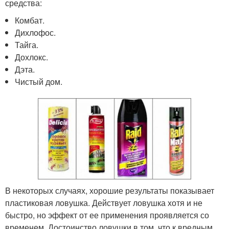
средства:
Комбат.
Дихлофос.
Тайга.
Дохлокс.
Дэта.
Чистый дом.
В некоторых случаях, хорошие результаты показывает
пластиковая ловушка. Действует ловушка хотя и не
быстро, но эффект от ее применения проявляется со
временем. Достоинство ловушки в том, что к вредным