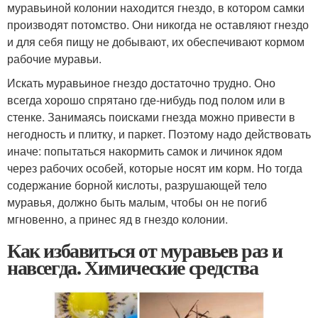
муравьиной колонии находится гнездо, в котором самки
производят потомство. Они никогда не оставляют гнездо
и для себя пищу не добывают, их обеспечивают кормом
рабочие муравьи.
Искать муравьиное гнездо достаточно трудно. Оно
всегда хорошо спрятано где-нибудь под полом или в
стенке. Занимаясь поисками гнезда можно привести в
негодность и плитку, и паркет. Поэтому надо действовать
иначе: попытаться накормить самок и личинок ядом
через рабочих особей, которые носят им корм. Но тогда
содержание борной кислоты, разрушающей тело
муравья, должно быть малым, чтобы он не погиб
мгновенно, а принес яд в гнездо колонии.
Как избавиться от муравьев раз и
навсегда. Химические средства