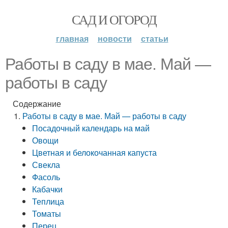
САД И ОГОРОД
главная
новости
статьи
Работы в саду в мае. Май —
работы в саду
Содержание
Работы в саду в мае. Май — работы в саду
Посадочный календарь на май
Овощи
Цветная и белокочанная капуста
Свекла
Фасоль
Кабачки
Теплица
Томаты
Перец