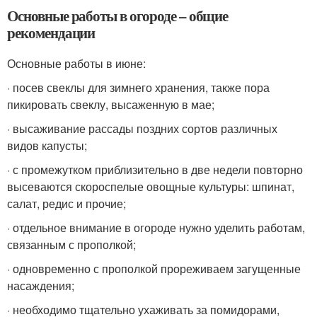
Основные работы в огороде – общие
рекомендации
Основные работы в июне:
· посев свеклы для зимнего хранения, также пора
пикировать свеклу, высаженную в мае;
· высаживание рассады поздних сортов различных
видов капусты;
· с промежутком приблизительно в две недели повторно
высеваются скороспелые овощные культуры: шпинат,
салат, редис и прочие;
· отдельное внимание в огороде нужно уделить работам,
связанным с прополкой;
· одновременно с прополкой прореживаем загущенные
насаждения;
· необходимо тщательно ухаживать за помидорами,