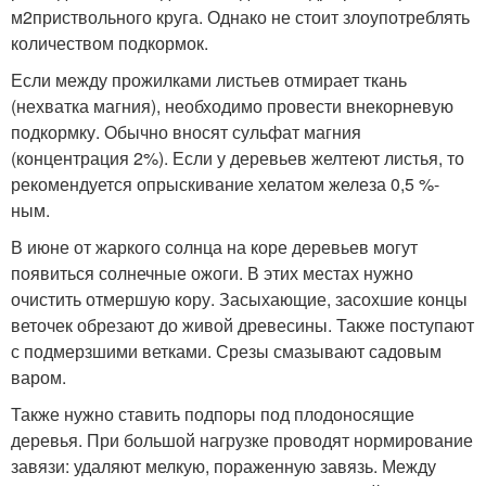
м
2
приствольного круга. Однако не стоит злоупотреблять
количеством подкормок.
Если между прожилками листьев отмирает ткань
(нехватка магния), необходимо провести внекорневую
подкормку. Обычно вносят сульфат магния
(концентрация 2%). Если у деревьев желтеют листья, то
рекомендуется опрыскивание хелатом железа 0,5 %-
ным.
В июне от жаркого солнца на коре деревьев могут
появиться солнечные ожоги. В этих местах нужно
очистить отмершую кору. Засыхающие, засохшие концы
веточек обрезают до живой древесины. Также поступают
с подмерзшими ветками. Срезы смазывают садовым
варом.
Также нужно ставить подпоры под плодоносящие
деревья. При большой нагрузке проводят нормирование
завязи: удаляют мелкую, пораженную завязь. Между