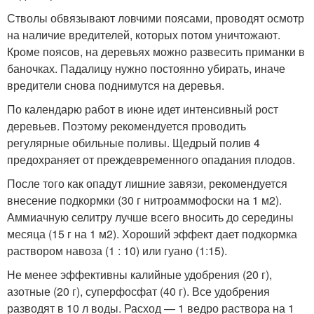
Стволы обвязывают ловчими поясами, проводят осмотр
на наличие вредителей, которых потом уничтожают.
Кроме поясов, на деревьях можно развесить приманки в
баночках. Падалицу нужно постоянно убирать, иначе
вредители снова поднимутся на деревья.
По календарю работ в июне идет интенсивный рост
деревьев. Поэтому рекомендуется проводить
регулярные обильные поливы. Щедрый полив 4
предохраняет от преждевременного опадания плодов.
После того как опадут лишние завязи, рекомендуется
внесение подкормки (30 г нитроаммофоски на 1 м
2
).
Аммиачную селитру лучше всего вносить до середины
месяца (15 г на 1 м
2
). Хороший эффект дает подкормка
раствором навоза (1 : 10) или гуано (1:15).
Не менее эффективны калийные удобрения (20 г),
азотные (20 г), суперфосфат (40 г). Все удобрения
разводят в 10 л воды. Расход — 1 ведро раствора на 1