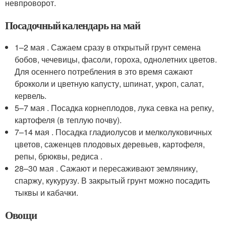
невпроворот.
Посадочный календарь на май
1–2 мая . Сажаем сразу в открытый грунт семена
бобов, чечевицы, фасоли, гороха, однолетних цветов.
Для осеннего потребления в это время сажают
брокколи и цветную капусту, шпинат, укроп, салат,
кервель.
5–7 мая . Посадка корнеплодов, лука севка на репку,
картофеля (в теплую почву).
7–14 мая . Посадка гладиолусов и мелколуковичных
цветов, саженцев плодовых деревьев, картофеля,
репы, брюквы, редиса .
28–30 мая . Сажают и пересаживают землянику,
спаржу, кукурузу. В закрытый грунт можно посадить
тыквы и кабачки.
Овощи