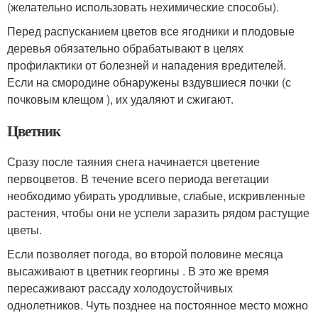
(желательно использовать нехимические способы).
Перед распусканием цветов все ягодники и плодовые
деревья обязательно обрабатывают в целях
профилактики от болезней и нападения вредителей.
Если на смородине обнаружены вздувшиеся почки (с
почковым клещом ), их удаляют и сжигают.
Цветник
Сразу после таяния снега начинается цветение
первоцветов. В течение всего периода вегетации
необходимо убирать уродливые, слабые, искривленные
растения, чтобы они не успели заразить рядом растущие
цветы.
Если позволяет погода, во второй половине месяца
высаживают в цветник георгины . В это же время
пересаживают рассаду холодоустойчивых
однолетников. Чуть позднее на постоянное место можно