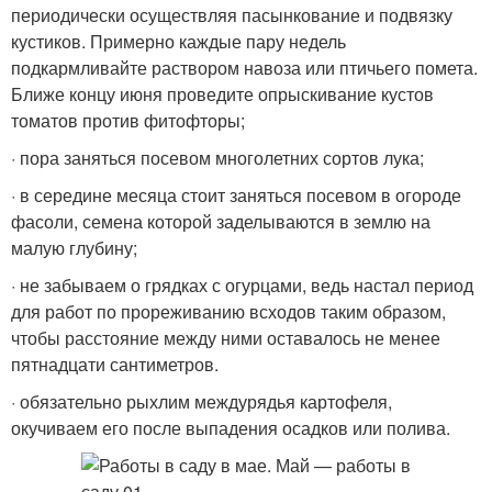
периодически осуществляя пасынкование и подвязку
кустиков. Примерно каждые пару недель
подкармливайте раствором навоза или птичьего помета.
Ближе концу июня проведите опрыскивание кустов
томатов против фитофторы;
· пора заняться посевом многолетних сортов лука;
· в середине месяца стоит заняться посевом в огороде
фасоли, семена которой заделываются в землю на
малую глубину;
· не забываем о грядках с огурцами, ведь настал период
для работ по прореживанию всходов таким образом,
чтобы расстояние между ними оставалось не менее
пятнадцати сантиметров.
· обязательно рыхлим междурядья картофеля,
окучиваем его после выпадения осадков или полива.