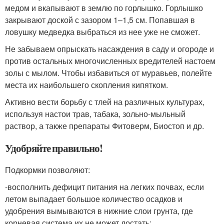
медом и вкапывают в землю по горлышко. Горлышко
закрывают доской с зазором 1–1,5 см. Попавшая в
ловушку медведка выбраться из нее уже не сможет.
Не забываем опрыскать насаждения в саду и огороде и
против остальных многочисленных вредителей настоем
золы с мылом. Чтобы избавиться от муравьев, полейте
места их наибольшего скопления кипятком.
Активно вести борьбу с тлей на различных культурах,
используя настои трав, табака, зольно-мыльный
раствор, а также препараты Фитоверм, Биостоп и др.
Удобряйте правильно!
Подкормки позволяют:
-восполнить дефицит питания на легких почвах, если
летом выпадает большое количество осадков и
удобрения вымываются в нижние слои грунта, где
корневая система их не может достать;