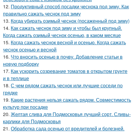
12.
Продуктивный способ посадки чеснока под зиму. Как
правильно сажать чеснок под зиму
13.
Когда убирать озимый чеснок (посаженный под зиму)
14.
Как сажать чеснок под зиму и чтобы был крупный.
Когда сажать озимый чеснок осенью, в каком месяце
15.
Когда сажать чеснок весной и осенью. Когда сажать
чеснок осенью и весной
16.
Что вносить осенью в почву. Добавление статьи в
новую подборку
17.
Как ускорить созревание томатов в открытом грунте
и в теплице
18.
С чем рядом сажать чеснок или лучшие соседи по
грядке
19.
Какие растения нельзя сажать рядом. Совместимость
культур при посадке
20.
Желтая слива для Подмосковья лучший сорт. Сливы-
карлики для Подмосковья
21.
Обработка сада осенью от вредителей и болезней.