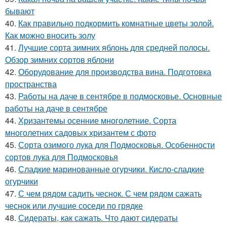
бывают
40.
Как правильно подкормить комнатные цветы золой.
Как можно вносить золу
41.
Лучшие сорта зимних яблонь для средней полосы.
Обзор зимних сортов яблони
42.
Оборудование для производства вина. Подготовка
пространства
43.
Работы на даче в сентябре в подмосковье. Основные
работы на даче в сентябре
44.
Хризантемы осенние многолетние. Сорта
многолетних садовых хризантем с фото
45.
Сорта озимого лука для Подмосковья. Особенности
сортов лука для Подмосковья
46.
Сладкие маринованные огурчики. Кисло-сладкие
огурчики
47.
С чем рядом садить чеснок. С чем рядом сажать
чеснок или лучшие соседи по грядке
48.
Сидераты, как сажать. Что дают сидераты