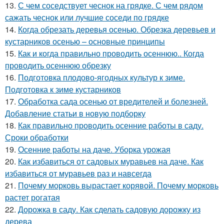
13.
С чем соседствует чеснок на грядке. С чем рядом
сажать чеснок или лучшие соседи по грядке
14.
Когда обрезать деревья осенью. Обрезка деревьев и
кустарников осенью – основные принципы
15.
Как и когда правильно проводить осеннюю.. Когда
проводить осеннюю обрезку
16.
Подготовка плодово-ягодных культур к зиме.
Подготовка к зиме кустарников
17.
Обработка сада осенью от вредителей и болезней.
Добавление статьи в новую подборку
18.
Как правильно проводить осенние работы в саду.
Сроки обработки
19.
Осенние работы на даче. Уборка урожая
20.
Как избавиться от садовых муравьев на даче. Как
избавиться от муравьев раз и навсегда
21.
Почему морковь вырастает корявой. Почему морковь
растет рогатая
22.
Дорожка в саду. Как сделать садовую дорожку из
дерева