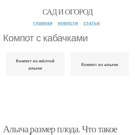
САД И ОГОРОД
главная
новости
статьи
Компот с кабачками
Компот из жёлтой
Компот из алычи
алычи
Алыча размер плода. Что такое