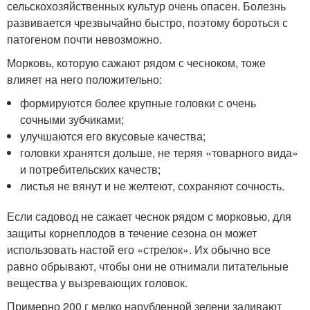
сельскохозяйственных культур очень опасен. Болезнь
развивается чрезвычайно быстро, поэтому бороться с
патогеном почти невозможно.
Морковь, которую сажают рядом с чесноком, тоже
влияет на него положительно:
формируются более крупные головки с очень
сочными зубчиками;
улучшаются его вкусовые качества;
головки хранятся дольше, не теряя «товарного вида»
и потребительских качеств;
листья не вянут и не желтеют, сохраняют сочность.
Если садовод не сажает чеснок рядом с морковью, для
защиты корнеплодов в течение сезона он может
использовать настой его «стрелок». Их обычно все
равно обрывают, чтобы они не отнимали питательные
вещества у вызревающих головок.
Примерно 200 г мелко нарубленной зелени заливают