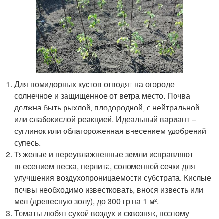
Для помидорных кустов отводят на огороде
солнечное и защищенное от ветра место. Почва
должна быть рыхлой, плодородной, с нейтральной
или слабокислой реакцией. Идеальный вариант –
суглинок или облагороженная внесением удобрений
супесь.
Тяжелые и переувлажненные земли исправляют
внесением песка, перлита, соломенной сечки для
улучшения воздухопроницаемости субстрата. Кислые
почвы необходимо известковать, внося известь или
мел (древесную золу), до 300 гр на 1 м².
Томаты любят сухой воздух и сквозняк, поэтому