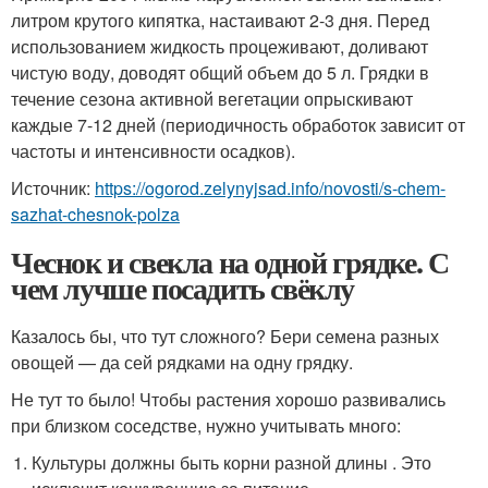
литром крутого кипятка, настаивают 2-3 дня. Перед
использованием жидкость процеживают, доливают
чистую воду, доводят общий объем до 5 л. Грядки в
течение сезона активной вегетации опрыскивают
каждые 7-12 дней (периодичность обработок зависит от
частоты и интенсивности осадков).
Источник:
https://ogorod.zelynyjsad.info/novosti/s-chem-
sazhat-chesnok-polza
Чеснок и свекла на одной грядке. С
чем лучше посадить свёклу
Казалось бы, что тут сложного? Бери семена разных
овощей — да сей рядками на одну грядку.
Не тут то было! Чтобы растения хорошо развивались
при близком соседстве, нужно учитывать много:
Культуры должны быть корни разной длины . Это