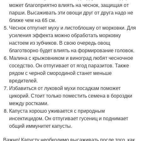
может благоприятно влиять на чеснок, защищая от
парши. Высаживать эти овощи друг от друга надо не
ближе чем на 65 см.
Чеснок отпугнет муху и листоблошку от морковки. Для
усиления эффекта можно обработать морковку
настоем из зубчиков. В свою очередь овощ
благотворно будет влиять на формирование головок.
Малина с крыжовником и виноград любят чесночное
соседство. Он отпугивает от ягод паразитов. Также
рядом с черной смородиной станет меньше
вредителей.
Избавиться от луковой мухи посадкам поможет
цикорий. Стоит только поместить семена в бороздки
между ростками.
Капуста хорошо уживается с природным
инсектицидом. Он отпугивает гусениц и поднимает
общий иммунитет капусты.
Важно! Капусту необходимо высаживать после того, как