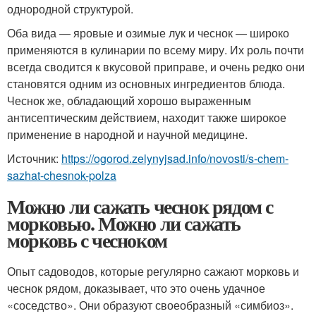
однородной структурой.
Оба вида — яровые и озимые лук и чеснок — широко
применяются в кулинарии по всему миру. Их роль почти
всегда сводится к вкусовой приправе, и очень редко они
становятся одним из основных ингредиентов блюда.
Чеснок же, обладающий хорошо выраженным
антисептическим действием, находит также широкое
применение в народной и научной медицине.
Источник:
https://ogorod.zelynyjsad.info/novosti/s-chem-
sazhat-chesnok-polza
Можно ли сажать чеснок рядом с
морковью. Можно ли сажать
морковь с чесноком
Опыт садоводов, которые регулярно сажают морковь и
чеснок рядом, доказывает, что это очень удачное
«соседство». Они образуют своеобразный «симбиоз».