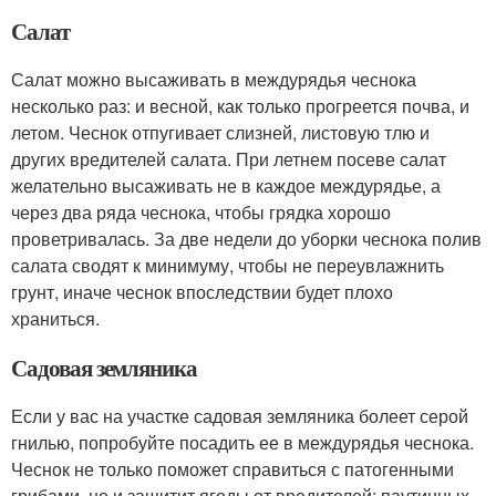
Салат
Салат можно высаживать в междурядья чеснока
несколько раз: и весной, как только прогреется почва, и
летом. Чеснок отпугивает слизней, листовую тлю и
других вредителей салата. При летнем посеве салат
желательно высаживать не в каждое междурядье, а
через два ряда чеснока, чтобы грядка хорошо
проветривалась. За две недели до уборки чеснока полив
салата сводят к минимуму, чтобы не переувлажнить
грунт, иначе чеснок впоследствии будет плохо
храниться.
Садовая земляника
Если у вас на участке садовая земляника болеет серой
гнилью, попробуйте посадить ее в междурядья чеснока.
Чеснок не только поможет справиться с патогенными
грибами, но и защитит ягоды от вредителей: паутинных