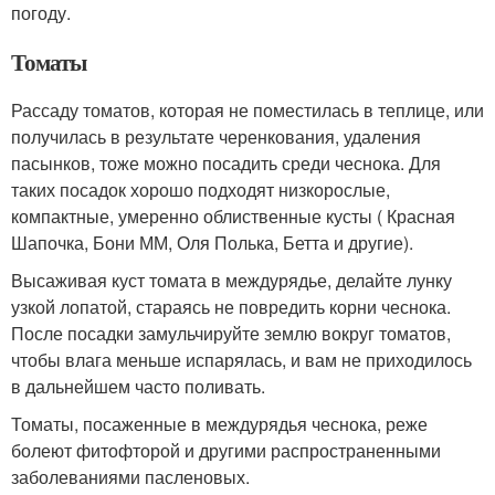
погоду.
Томаты
Рассаду томатов, которая не поместилась в теплице, или
получилась в результате черенкования, удаления
пасынков, тоже можно посадить среди чеснока. Для
таких посадок хорошо подходят низкорослые,
компактные, умеренно облиственные кусты ( Красная
Шапочка, Бони ММ, Оля Полька, Бетта и другие).
Высаживая куст томата в междурядье, делайте лунку
узкой лопатой, стараясь не повредить корни чеснока.
После посадки замульчируйте землю вокруг томатов,
чтобы влага меньше испарялась, и вам не приходилось
в дальнейшем часто поливать.
Томаты, посаженные в междурядья чеснока, реже
болеют фитофторой и другими распространенными
заболеваниями пасленовых.