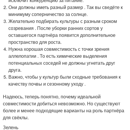
исключит конкуренцию за питание.
Они должны иметь разный размер . Так вы сведёте к
минимуму соперничество за солнце.
Желательно подбирать культуры с разным сроком
созревания . После уборки ранних сортов у
оставшегося партнёра появится дополнительное
пространство для роста.
Нужна хорошая совместимость с точки зрения
аллелопатии . То есть химические выделения
потенциальных соседей не должны угнетать друг
друга.
Важно, чтобы у культур были сходные требования к
качеству почвы и сезонному уходу .
Надеюсь, теперь понятно, почему идеальной
совместимости добиться невозможно. Но существуют
более и менее подходящие варианты на роль партнёра
для свёклы.
Зелень