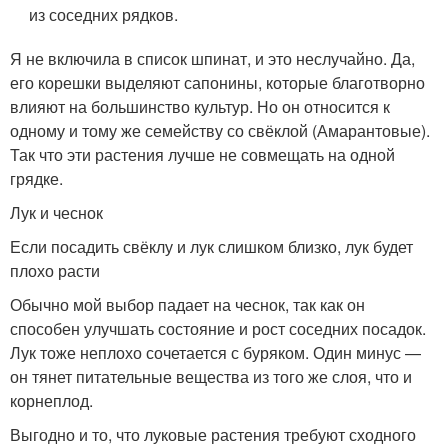
из соседних рядков.
Я не включила в список шпинат, и это неслучайно. Да,
его корешки выделяют сапонины, которые благотворно
влияют на большинство культур. Но он относится к
одному и тому же семейству со свёклой (Амарантовые).
Так что эти растения лучше не совмещать на одной
грядке.
Лук и чеснок
Если посадить свёклу и лук слишком близко, лук будет
плохо расти
Обычно мой выбор падает на чеснок, так как он
способен улучшать состояние и рост соседних посадок.
Лук тоже неплохо сочетается с буряком. Один минус —
он тянет питательные вещества из того же слоя, что и
корнеплод.
Выгодно и то, что луковые растения требуют сходного