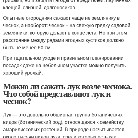
клещей, слизней, долгоносиков.
Опытные огородники сажают чаще не землянику в
чеснок, а наоборот: чеснок – на свежую грядку садовой
земляники, которую делают в конце лета. Но при этом
расстояние между рядами ягодных кустиков должно
быть не менее 50 см.
При тщательном уходе и правильном планировании
посадок даже на небольшом участке можно получить
хороший урожай.
Можно ли сажать лук возле чеснока.
Что собой представляют лук и
чеснок?
Лук — это довольно обширная группа ботанических
видов (ботанический род), относящаяся к семейству
амарилиссовых растений. В природе насчитывается
около тысячи видов лука, среди которых есть как