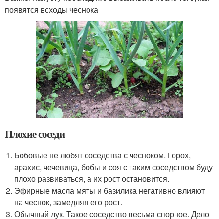
появятся всходы чеснока
Плохие соседи
Бобовые не любят соседства с чесноком. Горох,
арахис, чечевица, бобы и соя с таким соседством буду
плохо развиваться, а их рост остановится.
Эфирные масла мяты и базилика негативно влияют
на чеснок, замедляя его рост.
Обычный лук. Такое соседство весьма спорное. Дело