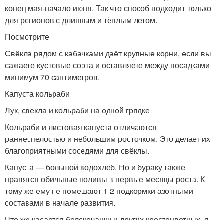
конец мая-начало июня. Так что способ подходит только
для регионов с длинным и тёплым летом.
Посмотрите
Свёкла рядом с кабачками даёт крупные корни, если вы
сажаете кустовые сорта и оставляете между посадками
минимум 70 сантиметров.
Капуста кольраби
Лук, свекла и кольраби на одной грядке
Кольраби и листовая капуста отличаются
раннеспелостью и небольшим росточком. Это делает их
благоприятными соседями для свёклы.
Капуста — большой водохлёб. Но и бураку также
нравятся обильные поливы в первые месяцы роста. К
тому же ему не помешают 1-2 подкормки азотными
составами в начале развития.
Что же касается белокочанки и других крестоцветных, я