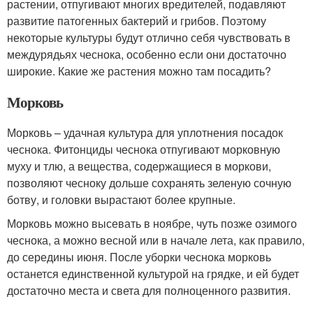
растении, отпугивают многих вредителей, подавляют
развитие патогенных бактерий и грибов. Поэтому
некоторые культуры будут отлично себя чувствовать в
междурядьях чеснока, особенно если они достаточно
широкие. Какие же растения можно там посадить?
Морковь
Морковь – удачная культура для уплотнения посадок
чеснока. Фитонциды чеснока отпугивают морковную
муху и тлю, а вещества, содержащиеся в моркови,
позволяют чесноку дольше сохранять зеленую сочную
ботву, и головки вырастают более крупные.
Морковь можно высевать в ноябре, чуть позже озимого
чеснока, а можно весной или в начале лета, как правило,
до середины июня. После уборки чеснока морковь
останется единственной культурой на грядке, и ей будет
достаточно места и света для полноценного развития.