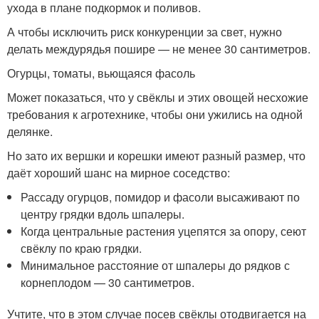
ухода в плане подкормок и поливов.
А чтобы исключить риск конкуренции за свет, нужно
делать междурядья пошире — не менее 30 сантиметров.
Огурцы, томаты, вьющаяся фасоль
Может показаться, что у свёклы и этих овощей несхожие
требования к агротехнике, чтобы они ужились на одной
делянке.
Но зато их вершки и корешки имеют разный размер, что
даёт хороший шанс на мирное соседство:
Рассаду огурцов, помидор и фасоли высаживают по
центру грядки вдоль шпалеры.
Когда центральные растения уцепятся за опору, сеют
свёклу по краю грядки.
Минимальное расстояние от шпалеры до рядков с
корнеплодом — 30 сантиметров.
Учтите, что в этом случае посев свёклы отодвигается на