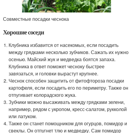
Совместные посадки чеснока
Хорошие соседи
Клубника избавится от насекомых, если посадить
между грядками несколько зубчиков. Сажать их нужно
осенью. Майский жук и медведка боятся запаха.
Клубника в ответ поможет чесноку быстрее
завязаться, и головки вырастут крупнее.
Чеснок способен защитить от фитофтороза посадки
картофеля, если посадить его по периметру. Также он
отпугивает колорадского жука.
Зубчики можно высаживать между грядками зелени,
например, рядом с укропом, кресс-салатом, рукколой
или латуком.
Также он станет помощником для огурцов, помидор и
свеклы. Он отпугнет тлю и медведку. Сам помидор