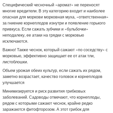
Специфический чесночный «аромат» не переносят
многие вредители. В эту категорию входит и наиболее
опасная для моркови морковная муха, «ответственная»
за гниение корнеплодов изнутри и появление горького
привкуса. Если сажать зубчики и «бульбочки»
неподалеку, ее атаки на грядки с морковью
исключаются.
Важно! Также чеснок, который сажают «по соседству» с
морковью, эффективно защищает ее от атак тли,
листоблошки.
Объем урожая обеих культур, если сажать их рядом,
заметно возрастает, качество головок и корнеплодов
улучшается
Минимизируется и риск развития грибковых
заболеваний. Садоводы отмечают, что корнеплоды,
рядом с которыми сажают чеснок, крайне редко
заражаются фитофторозом. А этот грибок для