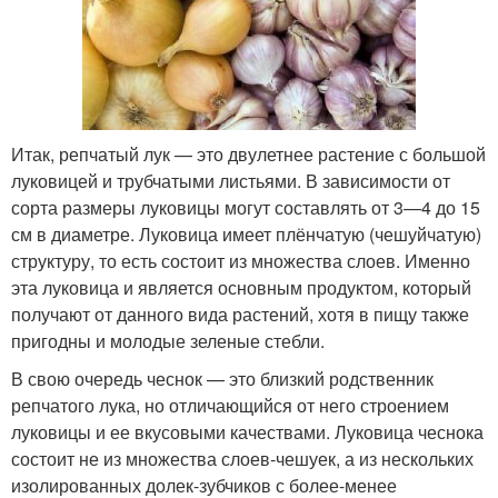
Итак, репчатый лук — это двулетнее растение с большой
луковицей и трубчатыми листьями. В зависимости от
сорта размеры луковицы могут составлять от 3—4 до 15
см в диаметре. Луковица имеет плёнчатую (чешуйчатую)
структуру, то есть состоит из множества слоев. Именно
эта луковица и является основным продуктом, который
получают от данного вида растений, хотя в пищу также
пригодны и молодые зеленые стебли.
В свою очередь чеснок — это близкий родственник
репчатого лука, но отличающийся от него строением
луковицы и ее вкусовыми качествами. Луковица чеснока
состоит не из множества слоев-чешуек, а из нескольких
изолированных долек-зубчиков с более-менее