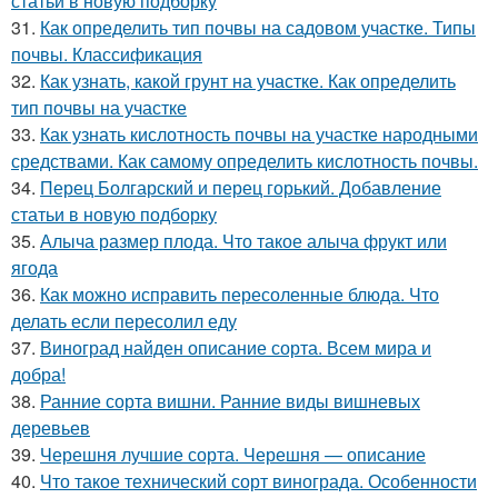
статьи в новую подборку
31.
Как определить тип почвы на садовом участке. Типы
почвы. Классификация
32.
Как узнать, какой грунт на участке. Как определить
тип почвы на участке
33.
Как узнать кислотность почвы на участке народными
средствами. Как самому определить кислотность почвы.
34.
Перец Болгарский и перец горький. Добавление
статьи в новую подборку
35.
Алыча размер плода. Что такое алыча фрукт или
ягода
36.
Как можно исправить пересоленные блюда. Что
делать если пересолил еду
37.
Виноград найден описание сорта. Всем мира и
добра!
38.
Ранние сорта вишни. Ранние виды вишневых
деревьев
39.
Черешня лучшие сорта. Черешня — описание
40.
Что такое технический сорт винограда. Особенности