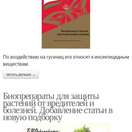
По воздействию на гусениц его относят к инсектицидным
веществам.
читать дальше →
Биопрепараты для защиты
растений от вредителей и
болезней. Добавление статьи в
новую подборку