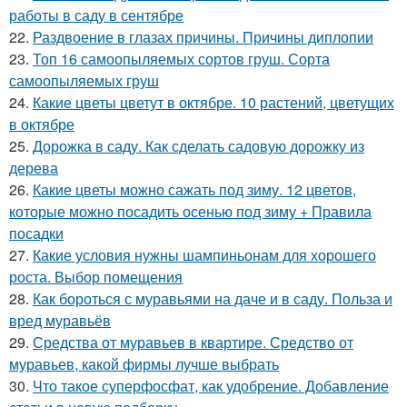
работы в саду в сентябре
22.
Раздвоение в глазах причины. Причины диплопии
23.
Топ 16 самоопыляемых сортов груш. Сорта
самоопыляемых груш
24.
Какие цветы цветут в октябре. 10 растений, цветущих
в октябре
25.
Дорожка в саду. Как сделать садовую дорожку из
дерева
26.
Какие цветы можно сажать под зиму. 12 цветов,
которые можно посадить осенью под зиму + Правила
посадки
27.
Какие условия нужны шампиньонам для хорошего
роста. Выбор помещения
28.
Как бороться с муравьями на даче и в саду. Польза и
вред муравьёв
29.
Средства от муравьев в квартире. Средство от
муравьев, какой фирмы лучше выбрать
30.
Что такое суперфосфат, как удобрение. Добавление