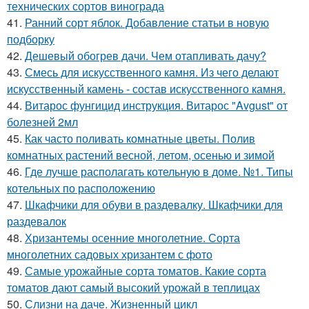
технических сортов винограда
41.
Ранний сорт яблок. Добавление статьи в новую
подборку
42.
Дешевый обогрев дачи. Чем отапливать дачу?
43.
Смесь для искусственного камня. Из чего делают
искусственный камень - состав искусственного камня.
44.
Витарос фунгицид инструкция. Витарос "Avgust" от
болезней 2мл
45.
Как часто поливать комнатные цветы. Полив
комнатных растений весной, летом, осенью и зимой
46.
Где лучше располагать котельную в доме. №1. Типы
котельных по расположению
47.
Шкафчики для обуви в раздевалку. Шкафчики для
раздевалок
48.
Хризантемы осенние многолетние. Сорта
многолетних садовых хризантем с фото
49.
Самые урожайные сорта томатов. Какие сорта
томатов дают самый высокий урожай в теплицах
50.
Слизни на даче. Жизненный цикл