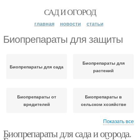
САД И ОГОРОД
главная
новости
статьи
Биопрепараты для защиты
Биопрепараты для
Биопрепараты для сада
растений
Биопрепараты от
Биопрепараты в
вредителей
сельском хозяйстве
Показать все
Биопрепараты в
Биопрепараты для сада и огорода.
Биопрепараты для
современном
человека