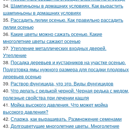
34.
Шампиньоны в домашних условиях. Как вырастить
шампиньоны в домашних условиях
35.
Рассадить лилии осенью. Как правильно рассадить
лилии осенью
36.
Какие цветы можно сажать осенью. Какие
многолетние цветы сажают осенью
37.
Утепление металлических входных дверей.
Утепление
38.
Посадка деревьев и кустарников на участке осенью.
Подготовка ямы нужного размера для посадки плодовых
деревьев осенью
39.
Раствор фунгицида, что это. Виды фунгицидов
40.
Что делать с редькой черной. Черная редька с медом,
полезные свойства при лечении кашля
41.
Мойка высокого давления. Что может мойка
высокого давления?
42.
Спаржа, как выращивать. Размножение семенами
43.
Долгоцветущие многолетние цветы. Многолетние