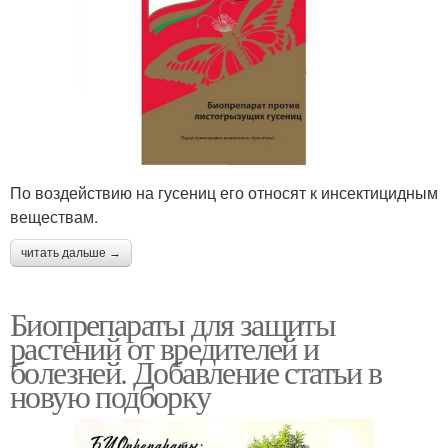
По воздействию на гусениц его относят к инсектицидным
веществам.
читать дальше →
Биопрепараты для защиты
растений от вредителей и
болезней. Добавление статьи в
новую подборку