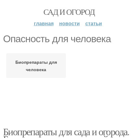
САД И ОГОРОД
главная
новости
статьи
Опасность для человека
Биопрепараты для
человека
Биопрепараты для сада и огорода.