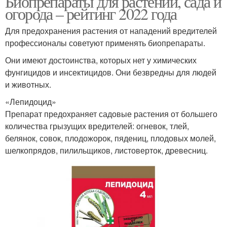
Биопрепараты для растений, сада и
огорода – рейтинг 2022 года
Для предохранения растения от нападений вредителей
профессионалы советуют применять биопрепараты.
Они имеют достоинства, которых нет у химических
фунгицидов и инсектицидов. Они безвредны для людей
и животных.
«Лепидоцид»
Препарат предохраняет садовые растения от большего
количества грызущих вредителей: огневок, тлей,
белянок, совок, плодожорок, пядениц, плодовых молей,
шелкопрядов, пилильщиков, листоверток, древесниц.