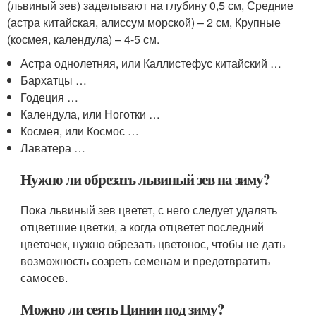
(львиный зев) заделывают на глубину 0,5 см, Средние
(астра китайская, алиссум морской) – 2 см, Крупные
(космея, календула) – 4-5 см.
Астра однолетняя, или Каллистефус китайский …
Бархатцы …
Годеция …
Календула, или Ноготки …
Космея, или Космос …
Лаватера …
Нужно ли обрезать львиный зев на зиму?
Пока львиный зев цветет, с него следует удалять
отцветшие цветки, а когда отцветет последний
цветочек, нужно обрезать цветонос, чтобы не дать
возможность созреть семенам и предотвратить
самосев.
Можно ли сеять Цинии под зиму?