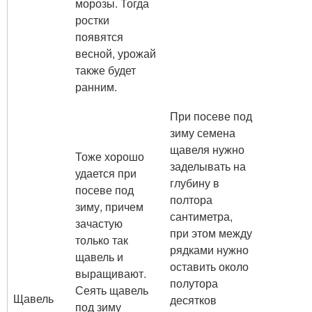
морозы. Тогда
ростки
появятся
весной, урожай
также будет
ранним.
При посеве под
зиму семена
щавеля нужно
Тоже хорошо
заделывать на
удается при
глубину в
посеве под
полтора
зиму, причем
сантиметра,
зачастую
при этом между
только так
рядками нужно
щавель и
оставить около
выращивают.
полутора
Сеять щавель
Щавель
десятков
под зиму