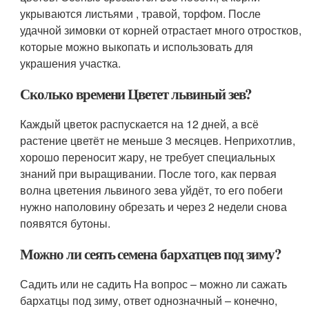
укрываются листьями , травой, торфом. После
удачной зимовки от корней отрастает много отростков,
которые можно выкопать и использовать для
украшения участка.
Сколько времени Цветет львиный зев?
Каждый цветок распускается на 12 дней, а всё
растение цветёт не меньше 3 месяцев. Неприхотлив,
хорошо переносит жару, не требует специальных
знаний при выращивании. После того, как первая
волна цветения львиного зева уйдёт, то его побеги
нужно наполовину обрезать и через 2 недели снова
появятся бутоны.
Можно ли сеять семена бархатцев под зиму?
Садить или не садить На вопрос – можно ли сажать
бархатцы под зиму, ответ однозначный – конечно,