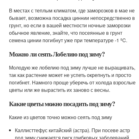
В местах с теплым климатом, где заморозков в мае не
бывает, возможна посадка циннии непосредственно в
грунт, но если в вашей местности ночные заморозки
обычное явление, знайте, что посеянные в грунт
семена цинии погибнут уже при температуре -1 ºC.
Можно ли сеять Лобелию под зиму?
Молодую же лобелию под зиму лучше не выращивать,
так как растение может не успеть окрепнуть и просто
погибнет. Намного проще уберечь от холода взрослые
цветы или же вырастить их заново с весны.
Какие цветы можно посадить под зиму?
Какие из цветов точно можно сеять под зиму
Каллисттефус китайский (астра). При посеве астр
под зиму снижается риск грибковых заболеваний,