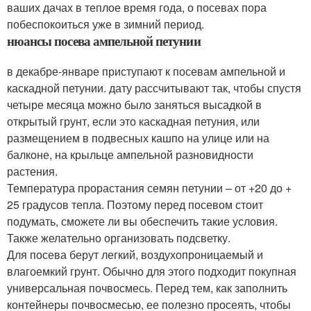
ваших дачах в теплое время года, о посевах пора
побеспокоиться уже в зимний период.
нюансы посева ампельной петунии
в декабре-январе приступают к посевам ампельной и
каскадной петунии. дату рассчитывают так, чтобы спустя
четыре месяца можно было заняться высадкой в
открытый грунт, если это каскадная петуния, или
размещением в подвесных кашпо на улице или на
балконе, на крыльце ампельной разновидности
растения.
Температура прорастания семян петунии – от +20 до +
25 градусов тепла. Поэтому перед посевом стоит
подумать, сможете ли вы обеспечить такие условия.
Также желательно организовать подсветку.
Для посева берут легкий, воздухопроницаемый и
влагоемкий грунт. Обычно для этого подходит покупная
универсальная почвосмесь. Перед тем, как заполнить
контейнеры почвосмесью, ее полезно просеять, чтобы