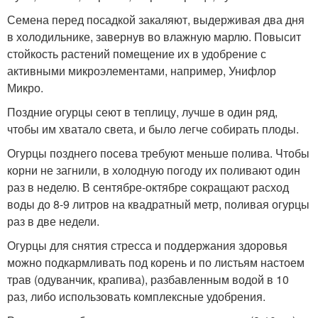
Семена перед посадкой закаляют, выдерживая два дня
в холодильнике, завернув во влажную марлю. Повысит
стойкость растений помещение их в удобрение с
активными микроэлементами, например, Унифлор
Микро.
Поздние огурцы сеют в теплицу, лучше в один ряд,
чтобы им хватало света, и было легче собирать плоды.
Огурцы позднего посева требуют меньше полива. Чтобы
корни не загнили, в холодную погоду их поливают один
раз в неделю. В сентябре-октябре сокращают расход
воды до 8-9 литров на квадратный метр, поливая огурцы
раз в две недели.
Огурцы для снятия стресса и поддержания здоровья
можно подкармливать под корень и по листьям настоем
трав (одуванчик, крапива), разбавленным водой в 10
раз, либо использовать комплексные удобрения.