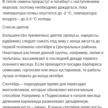
В тепле семена прорастут и погибнут с наступлением
морозов, поэтому необходимо дождаться, пока
температура почвы опустится до -2 °C, температура
воздуха – до 2-3 °C холода.
Список цветов
Большинство луковичных цветов (крокусы, нарциссы,
рудбекию) следует сажать под зиму с конца августа до
первой половины сентября в Центральных районах.
Некоторые растения данной группы, например, лилии и
тюльпаны, высаживают в последней декаде первого
осеннего месяца. Если проводится посадка барбариса
семенами, гортензии или иных кустарников, то работы
лучше отложить до конца октября.
Сентябрь – подходящее время для пересадки
многолетников, которые обновляют вегетативным
способом. Например, в Подмосковье в начале месяца
делением корневища размножают дельфиниум,
делением куста – пионы. В конце сентября делят кусты