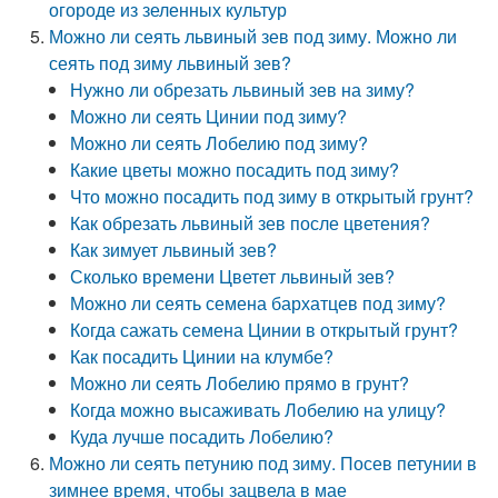
огороде из зеленных культур
Можно ли сеять львиный зев под зиму. Можно ли
сеять под зиму львиный зев?
Нужно ли обрезать львиный зев на зиму?
Можно ли сеять Цинии под зиму?
Можно ли сеять Лобелию под зиму?
Какие цветы можно посадить под зиму?
Что можно посадить под зиму в открытый грунт?
Как обрезать львиный зев после цветения?
Как зимует львиный зев?
Сколько времени Цветет львиный зев?
Можно ли сеять семена бархатцев под зиму?
Когда сажать семена Цинии в открытый грунт?
Как посадить Цинии на клумбе?
Можно ли сеять Лобелию прямо в грунт?
Когда можно высаживать Лобелию на улицу?
Куда лучше посадить Лобелию?
Можно ли сеять петунию под зиму. Посев петунии в
зимнее время, чтобы зацвела в мае