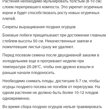
Растения необходимо мульчировать толстым (8-10 см)
слоем перепревшего компоста. Это укрепит огуречные
корни и будет способствовать росту новых огуречных
плетей.
Секреты выращивания поздних огурцов
Боковые побеги прищипывают при достижении главным
стеблем высоты 50 см. Некачественные завязи и
пожелтевшие листья сразу же удаляют.
Перед посевом семена после двухдневной закалки в
холодильнике еще и прогревают неделю при
температуре 25-28°С, чтобы они дружно взошли и
раньше начали плодоносить.
Необходимо снимать плоды, достигшие 5-7 см, чтобы
огурцы позднего посева не погибли от перегрузки. На
одном растении не должно быть более 10-12 плодов
одновременно.
Во время сбора поздних огурцов нельзя травмировать