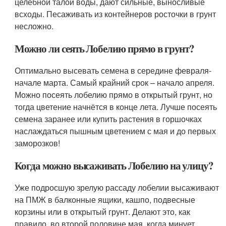
целебной талой воды, дают сильные, выносливые
всходы. Песаживать из контейнеров росточки в грунт
несложно.
Можно ли сеять Лобелию прямо в грунт?
Оптимально высевать семена в середине февраля-
начале марта. Самый крайний срок – начало апреля.
Можно посеять лобелию прямо в открытый грунт, но
тогда цветение начнётся в конце лета. Лучше посеять
семена заранее или купить растения в горшочках
наслаждаться пышным цветением с мая и до первых
заморозков!
Когда можно высаживать Лобелию на улицу?
Уже подросшую зрелую рассаду лобелии высаживают
на ПМЖ в балконные ящики, кашпо, подвесные
корзины или в открытый грунт. Делают это, как
правило, во второй половине мая, когда минует