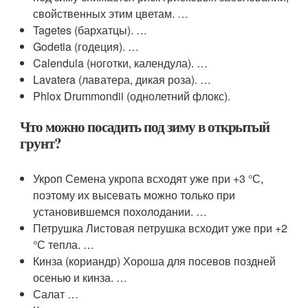
свойственных этим цветам. …
Tagetes (бархатцы). …
Godetia (годеция). …
Calendula (ноготки, календула). …
Lavatera (лаватера, дикая роза). …
Phlox Drummondii (однолетний флокс).
Что можно посадить под зиму в открытый
грунт?
Укроп Семена укропа всходят уже при +3 °С,
поэтому их высевать можно только при
установившемся похолодании. …
Петрушка Листовая петрушка всходит уже при +2
°С тепла. …
Кинза (кориандр) Хороша для посевов поздней
осенью и кинза. …
Салат …