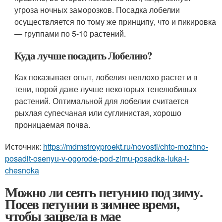
угроза ночных заморозков. Посадка лобелии
осуществляется по тому же принципу, что и пикировка
— группами по 5-10 растений.
Куда лучше посадить Лобелию?
Как показывает опыт, лобелия неплохо растет и в
тени, порой даже лучше некоторых тенелюбивых
растений. Оптимальной для лобелии считается
рыхлая супесчаная или суглинистая, хорошо
проницаемая почва.
Источник:
https://mdmstroyproekt.ru/novosti/chto-mozhno-
posadit-osenyu-v-ogorode-pod-zimu-posadka-luka-i-
chesnoka
Можно ли сеять петунию под зиму.
Посев петунии в зимнее время,
чтобы зацвела в мае