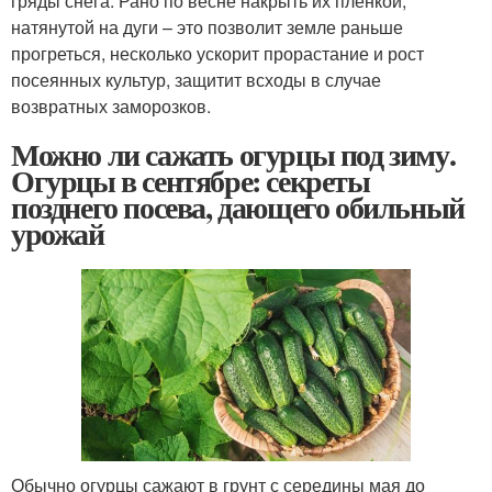
гряды снега. Рано по весне накрыть их пленкой,
натянутой на дуги – это позволит земле раньше
прогреться, несколько ускорит прорастание и рост
посеянных культур, защитит всходы в случае
возвратных заморозков.
Можно ли сажать огурцы под зиму.
Огурцы в сентябре: секреты
позднего посева, дающего обильный
урожай
Обычно огурцы сажают в грунт с середины мая до