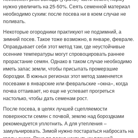
нужно увеличить на 25-50%. Сеять семенной материал
необходимо сухим: после посева ни в коем случае не
поливать.
Некоторые огородники практикуют не подзимний, а
зимний посев. Такое тоже возможно, в январе, феврале.
Оправдывает себя этот метод там, где неустойчивые
осенние температуры могут спровоцировать раннее
прорастание семян. Однако в таком случае необходимо
иметь запас земли, чтобы присыпать промерзшие
бороздки. В южных регионах этот метод заменяется
посевами в январские или февральские «окна», когда
почва оттаивает, но еще не успевает прогреться
настолько, чтобы дать семенам рост.
После посева, в целях лучшей сцепляемости
поверхности семян с почвой, землю над бороздками
рекомендуется уплотнить. А для утепления –
замульчировать. Зимой нужно постараться набросать на