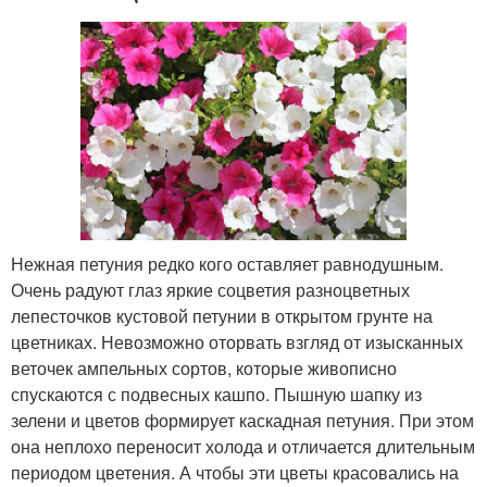
Нежная петуния редко кого оставляет равнодушным.
Очень радуют глаз яркие соцветия разноцветных
лепесточков кустовой петунии в открытом грунте на
цветниках. Невозможно оторвать взгляд от изысканных
веточек ампельных сортов, которые живописно
спускаются с подвесных кашпо. Пышную шапку из
зелени и цветов формирует каскадная петуния. При этом
она неплохо переносит холода и отличается длительным
периодом цветения. А чтобы эти цветы красовались на