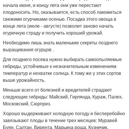
начала июня, и концу лета они уже перестают
плодоносить. Но, оказывается, есть способ лакомиться
свежими огурчиками осенью. Посадка этого овоща в
конце лета (июле - августе) позволит заново начать
огуречную страду и получить хороший урожай.
Необходимо лишь знать маленькие секреты позднего
выращивания огурцов .
Для позднего посева нужно выбирать самоопыляемые
гибриды, устойчивые к незначительным изменениям
температур и нехватке солнца. К тому же у этих сортов
выше урожайность.
Меньше всего от болезней и вредителей страдают
следующие гибриды: Майский, Гирлянда, Кураж, Палех,
Московский, Сюрприз.
Хорошо выдерживают холодную погоду и бесперебойно
завязывают плоды в течение трех месяцев: Муравей
Буян, Салтан, Вирента, Марьина роща, Кузнечик.