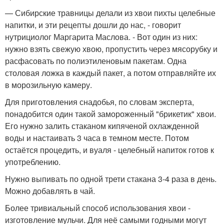
— Сибирские травницы делали из хвои пихты целебные
напитки, и эти рецепты дошли до нас, - говорит
нутрициолог Маргарита Маслова. - Вот один из них:
нужно взять свежую хвою, пропустить через мясорубку и
расфасовать по полиэтиленовым пакетам. Одна
столовая ложка в каждый пакет, а потом отправляйте их
в морозильную камеру.
Для приготовления снадобья, по словам эксперта,
понадобится один такой замороженный "брикетик" хвои.
Его нужно залить стаканом кипяченой охлажденной
воды и настаивать 3 часа в темном месте. Потом
остаётся процедить, и вуаля - целебный напиток готов к
употреблению.
Нужно выпивать по одной трети стакана 3-4 раза в день.
Можно добавлять в чай.
Более тривиальный способ использования хвои -
изготовление мульчи. Для неё самыми годными могут