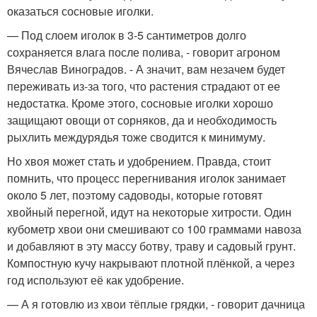
оказаться сосновые иголки.
— Под слоем иголок в 3-5 сантиметров долго
сохраняется влага после полива, - говорит агроном
Вячеслав Виноградов. - А значит, вам незачем будет
переживать из-за того, что растения страдают от ее
недостатка. Кроме этого, сосновые иголки хорошо
защищают овощи от сорняков, да и необходимость
рыхлить междурядья тоже сводится к минимуму.
Но хвоя может стать и удобрением. Правда, стоит
помнить, что процесс перегнивания иголок занимает
около 5 лет, поэтому садоводы, которые готовят
хвойный перегной, идут на некоторые хитрости. Один
кубометр хвои они смешивают со 100 граммами навоза
и добавляют в эту массу ботву, траву и садовый грунт.
Компостную кучу накрывают плотной плёнкой, а через
год используют её как удобрение.
— А я готовлю из хвои тёплые грядки, - говорит дачница