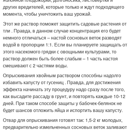
других вредителей, которые только и ждут подходящего
момента, чтобы уничтожить ваш урожай.
Этот же раствор поможет защитить садовые растения от
тли . Правда, в данном случае концентрация его будет
немного отличаться – настой сосновых веток разводят
водой в пропорции 1:1. Если вы планируете защищать от
этого насекомого грядки с овощными культурами, то
раствор должен быть более слабым – 1 часть настоя
смешивают с 2 частями воды.
Опрыскивания хвойным раствором способны надолго
избавить капусту от гусениц . Правда, для достижения
эффекта начинать эту процедуру надо сразу после того,
как высадите рассаду в грунт, и повторять каждые 10-12
дней. При таком способе защиты у бабочек-белянок не
будет шансов отложить яйца и испортить вашу капусту.
Отвар для опрыскивания готовят так: 1,5-2 кг молодых,
предварительно измельченных сосновых веток заливают