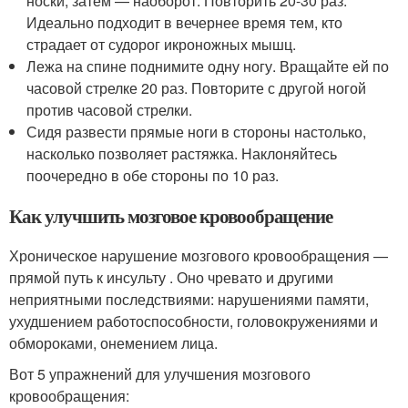
носки, затем — наоборот. Повторить 20-30 раз.
Идеально подходит в вечернее время тем, кто
страдает от судорог икроножных мышц.
Лежа на спине поднимите одну ногу. Вращайте ей по
часовой стрелке 20 раз. Повторите с другой ногой
против часовой стрелки.
Сидя развести прямые ноги в стороны настолько,
насколько позволяет растяжка. Наклоняйтесь
поочередно в обе стороны по 10 раз.
Как улучшить мозговое кровообращение
Хроническое нарушение мозгового кровообращения —
прямой путь к инсульту . Оно чревато и другими
неприятными последствиями: нарушениями памяти,
ухудшением работоспособности, головокружениями и
обмороками, онемением лица.
Вот 5 упражнений для улучшения мозгового
кровообращения: