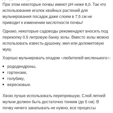
При этом некоторые почвы имеют pH ниже 6,0. Так что
использование иголок хвойных растений для
мульчирования посадок даже слоем в 7,5 см не
приводит к изменению кислотности почвы!
Однако, некоторые садоводы рекомендуют вносить под
перекопку 0.5 литровую банку золы. Вместо золы можно
использовать известь-душонку, мел или доломитовую
муку.
Хорошо мульчировать опадом «любителей кисленького»:
рододендроны,
гортензии,
голубику,
вересковые.
Хвою лучше использовать перепревшую. Слой летней
мульчи должен быть достаточно тонким (до 5 см). В
почву ничего закапывать не нужно, все процессы