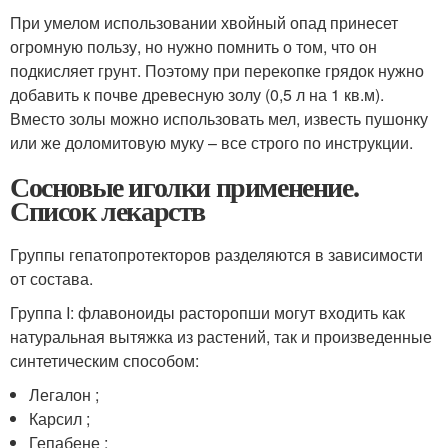
При умелом использовании хвойный опад принесет
огромную пользу, но нужно помнить о том, что он
подкисляет грунт. Поэтому при перекопке грядок нужно
добавить к почве древесную золу (0,5 л на 1 кв.м).
Вместо золы можно использовать мел, известь пушонку
или же доломитовую муку – все строго по инструкции.
Сосновые иголки применение.
Список лекарств
Группы гепатопротекторов разделяются в зависимости
от состава.
Группа I: флавоноиды расторопши могут входить как
натуральная вытяжка из растений, так и произведенные
синтетическим способом:
Легалон ;
Карсил ;
Гепабене ;