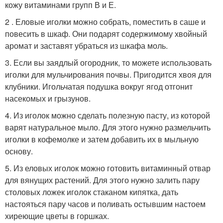
кожу витаминами групп В и Е.
2 . Еловые иголки можно собрать, поместить в саше и
повесить в шкаф. Они подарят содержимому хвойный
аромат и заставят убраться из шкафа моль.
3. Если вы заядлый огородник, то можете использовать
иголки для мульчирования почвы. Пригодится хвоя для
клубники. Игольчатая подушка вокруг ягод отгонит
насекомых и грызунов.
4. Из иголок можно сделать полезную пасту, из которой
варят натуральное мыло. Для этого нужно размельчить
иголки в кофемолке и затем добавить их в мыльную
основу.
5. Из еловых иголок можно готовить витаминный отвар
для вянущих растений. Для этого нужно залить пару
столовых ложек иголок стаканом кипятка, дать
настояться пару часов и поливать остывшим настоем
хиреющие цветы в горшках.