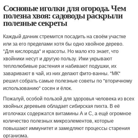
Сосновые иголки для огорода. Чем
полезна хвоя: садоводы раскрыли
полезные секреты
Каждый дачник стремится посадить на своём участке
или за его пределами хотя бы одно хвойное дерево.
"Для кислорода" и красоты. Но мало кто знает, что
хвойники несут и другую пользу. Ими укрывают
теплолюбивые растения и набивают подушки, их
заваривают в чай, из них делают фито-ванны. "МК"
решил собрать самые полезные советы по "вторичному
использованию" сосен и ёлок.
Пожалуй, особой пользой для здоровья человека из всех
хвойных деревьев обладает сибирская пихта. В её
иголочках содержатся витамины А и С, а ещё огромное
количество полезных микроэлементов, которые
повышают иммунитет и замедляют процессы старения
организма.