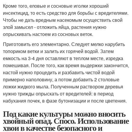
Кроме того, еловые и сосновые иголки хороший
инсектицид, то есть средство для борьбы с вредителями.
Чтобы не дать вредным насекомым осуществить свой
злой замысел - отложить яйца, растения нужно
опрыскивать настоем из сосновых веток.
Приготовить его элементарно. Следует мелко нарубить
топориком ветки и залить их горячей водой. Затем
емкость на 3-4 дня оставляют в теплом месте, изредка
помешивая. После того, как время выдержки закончится,
настой нужно процедить и разбавить чистой водой
примерно наполовину, а потом добавить 2 столовые
ложки жидкого мыла. Полученным раствором деревья
нужно трижды опрыскать от вредителей: в период
набухания почек, в фазе бутонизации и после цветения.
Под какие культуры можно вносить
хвойный опад. Спосо. Использование
хвои в качестве безопасного и