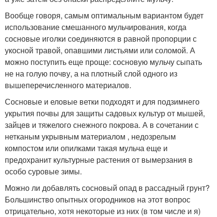
Вообще говоря, самым оптимальным вариантом будет
использование смешанного мульчирования, когда
сосновые иголки соединяются в равной пропорции с
укосной травой, опавшими листьями или соломой. А
можно поступить еще проще: сосновую мульчу сыпать
не на голую почву, а на плотный слой одного из
вышеперечисленного материалов.
Сосновые и еловые ветки подходят и для подзимнего
укрытия почвы для защиты садовых культур от мышей,
зайцев и тяжелого снежного покрова. А в сочетании с
нетканым укрывным материалом , недозрелым
компостом или опилками такая мульча еще и
предохранит культурные растения от вымерзания в
особо суровые зимы.
Можно ли добавлять сосновый опад в рассадный грунт?
Большинство опытных огородников на этот вопрос
отрицательно, хотя некоторые из них (в том числе и я)