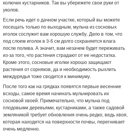
колючих кустарников. Так вы убережете свои руки от
уколов.
Если речь идет о дачном участке, который вы можете
посещать только по выходным, мульча из сосновых
иголок сослужит вам хорошую службу. Дело в том, что
под слоем иголок в 3-5 см долго сохраняется влага
после полива. А значит, вам незачем будет переживать
из-за того, что растения страдают от ее недостатка.
Кроме этого, сосновые иголки хорошо защищают
растения от сорняков, да и необходимость рыхлить
междурядья тоже сводится к минимуму.
После того как на грядках появятся первые весенние
всходы, самое время начинать мульчировать их
сосновой хвоей. Примечательно, что мульча под
плодовыми деревьями, кустарниками, а также садовой
земляникой требует обновления очень редко, ведь хвоя,
которая находится на поверхности почвы, перегнивает
очень медленно.