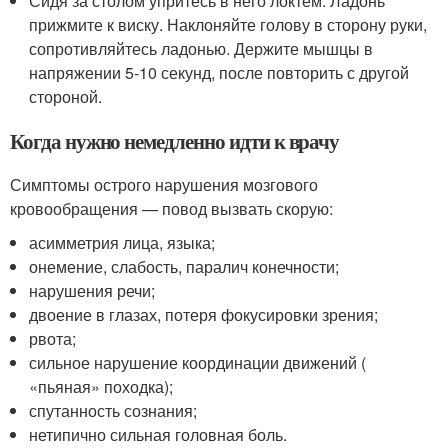
Сидя за столом упритесь в него локтем. Ладонь
прижмите к виску. Наклоняйте голову в сторону руки,
сопротивляйтесь ладонью. Держите мышцы в
напряжении 5-10 секунд, после повторить с другой
стороной.
Когда нужно немедленно идти к врачу
Симптомы острого нарушения мозгового
кровообращения — повод вызвать скорую:
асимметрия лица, языка;
онемение, слабость, паралич конечности;
нарушения речи;
двоение в глазах, потеря фокусировки зрения;
рвота;
сильное нарушение координации движений (
«пьяная» походка);
спутанность сознания;
нетипично сильная головная боль.