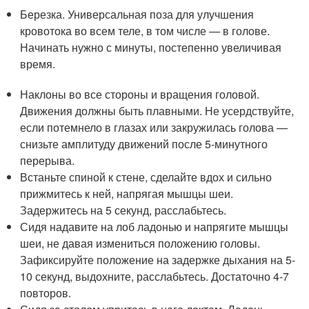
Березка. Универсальная поза для улучшения
кровотока во всем теле, в том числе — в голове.
Начинать нужно с минуты, постепенно увеличивая
время.
Наклоны во все стороны и вращения головой.
Движения должны быть плавными. Не усердствуйте,
если потемнело в глазах или закружилась голова —
снизьте амплитуду движений после 5-минутного
перерыва.
Встаньте спиной к стене, сделайте вдох и сильно
прижмитесь к ней, напрягая мышцы шеи.
Задержитесь на 5 секунд, расслабьтесь.
Сидя надавите на лоб ладонью и напрягите мышцы
шеи, не давая измениться положению головы.
Зафиксируйте положение на задержке дыхания на 5-
10 секунд, выдохните, расслабьтесь. Достаточно 4-7
повторов.