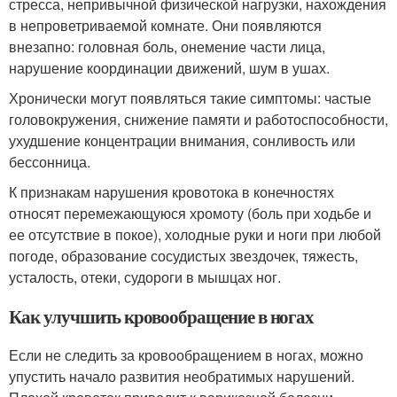
стресса, непривычной физической нагрузки, нахождения
в непроветриваемой комнате. Они появляются
внезапно: головная боль, онемение части лица,
нарушение координации движений, шум в ушах.
Хронически могут появляться такие симптомы: частые
головокружения, снижение памяти и работоспособности,
ухудшение концентрации внимания, сонливость или
бессонница.
К признакам нарушения кровотока в конечностях
относят перемежающуюся хромоту (боль при ходьбе и
ее отсутствие в покое), холодные руки и ноги при любой
погоде, образование сосудистых звездочек, тяжесть,
усталость, отеки, судороги в мышцах ног.
Как улучшить кровообращение в ногах
Если не следить за кровообращением в ногах, можно
упустить начало развития необратимых нарушений.