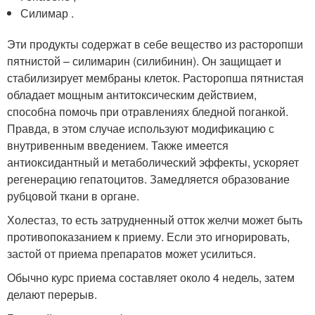
Силимар .
Эти продукты содержат в себе вещество из расторопши
пятнистой – силимарин (силибинин). Он защищает и
стабилизирует мембраны клеток. Расторопша пятнистая
обладает мощным антитоксическим действием,
способна помочь при отравлениях бледной поганкой.
Правда, в этом случае используют модификацию с
внутривенным введением. Также имеется
антиоксидантный и метаболический эффекты, ускоряет
регенерацию гепатоцитов. Замедляется образование
рубцовой ткани в органе.
Холестаз, то есть затрудненный отток желчи может быть
противопоказанием к приему. Если это игнорировать,
застой от приема препаратов может усилиться.
Обычно курс приема составляет около 4 недель, затем
делают перерыв.