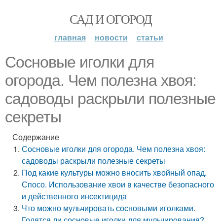
САД И ОГОРОД
главная
новости
статьи
Сосновые иголки для
огорода. Чем полезна хвоя:
садоводы раскрыли полезные
секреты
Содержание
Сосновые иголки для огорода. Чем полезна хвоя:
садоводы раскрыли полезные секреты
Под какие культуры можно вносить хвойный опад.
Спосо. Использование хвои в качестве безопасного
и действенного инсектицида
Что можно мульчировать сосновыми иголками.
Годятся ли сосновые иголки для мульчирования?