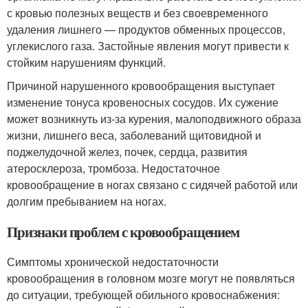
с кровью полезных веществ и без своевременного
удаления лишнего — продуктов обменных процессов,
углекислого газа. Застойные явления могут привести к
стойким нарушениям функций.
Причиной нарушенного кровообращения выступает
изменение тонуса кровеносных сосудов. Их сужение
может возникнуть из-за курения, малоподвижного образа
жизни, лишнего веса, заболеваний щитовидной и
поджелудочной желез, почек, сердца, развития
атеросклероза, тромбоза. Недостаточное
кровообращение в ногах связано с сидячей работой или
долгим пребыванием на ногах.
Признаки проблем с кровообращением
Симптомы хронической недостаточности
кровообращения в головном мозге могут не появляться
до ситуации, требующей обильного кровоснабжения: