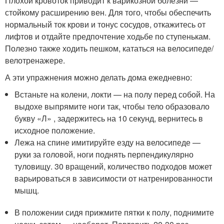
Плохой кровоток приводит к варикозной болезни —
стойкому расширению вен. Для того, чтобы обеспечить
нормальный ток крови и тонус сосудов, откажитесь от
лифтов и отдайте предпочтение ходьбе по ступенькам.
Полезно также ходить пешком, кататься на велосипеде/
велотренажере.
А эти упражнения можно делать дома ежедневно:
Встаньте на колени, локти — на полу перед собой. На
выдохе выпрямите ноги так, чтобы тело образовало
букву «Л» , задержитесь на 10 секунд, вернитесь в
исходное положение.
Лежа на спине имитируйте езду на велосипеде —
руки за головой, ноги поднять перпендикулярно
туловищу. 30 вращений, количество подходов может
варьироваться в зависимости от натренированности
мышц.
В положении сидя прижмите пятки к полу, поднимите