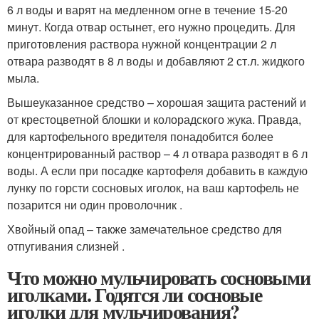
6 л воды и варят на медленном огне в течение 15-20
минут. Когда отвар остынет, его нужно процедить. Для
приготовления раствора нужной концентрации 2 л
отвара разводят в 8 л воды и добавляют 2 ст.л. жидкого
мыла.
Вышеуказанное средство – хорошая защита растений и
от крестоцветной блошки и колорадского жука. Правда,
для картофельного вредителя понадобится более
концентрированный раствор – 4 л отвара разводят в 6 л
воды. А если при посадке картофеля добавить в каждую
лунку по горсти сосновых иголок, на ваш картофель не
позарится ни один проволочник .
Хвойный опад – также замечательное средство для
отпугивания слизней .
Что можно мульчировать сосновыми
иголками. Годятся ли сосновые
иголки для мульчирования?