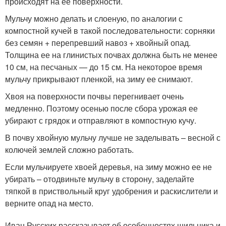
происходят на ее поверхности.
Мульчу можно делать и слоеную, по аналогии с
компостной кучей в такой последовательности: сорняки
без семян + перепревший навоз + хвойный опад.
Толщина ее на глинистых почвах должна быть не менее
10 см, на песчаных — до 15 см. На некоторое время
мульчу прикрывают пленкой, на зиму ее снимают.
Хвоя на поверхности почвы перегнивает очень
медленно. Поэтому осенью после сбора урожая ее
убирают с грядок и отправляют в компостную кучу.
В почву хвойную мульчу лучше не заделывать – весной с
колючей землей сложно работать.
Если мульчируете хвоей деревья, на зиму можно ее не
убирать – отодвиньте мульчу в сторону, заделайте
тяпкой в приствольный круг удобрения и раскислители и
верните опад на место.
Иван Русских рассказывает об особенностях шильника и