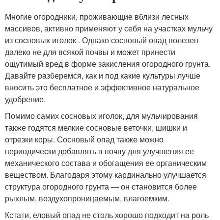
Многие огородники, проживающие вблизи лесных
массивов, активно применяют у себя на участках мульчу
из сосновых иголок . Однако сосновый опад полезен
далеко не для всякой почвы и может принести
ощутимый вред в форме закисления огородного грунта.
Давайте разберемся, как и под какие культуры лучше
вносить это бесплатное и эффективное натуральное
удобрение.
Помимо самих сосновых иголок, для мульчирования
также годятся мелкие сосновые веточки, шишки и
отрезки коры. Сосновый опад также можно
периодически добавлять в почву для улучшения ее
механического состава и обогащения ее органическим
веществом. Благодаря этому кардинально улучшается
структура огородного грунта — он становится более
рыхлым, воздухопроницаемым, влагоемким.
Кстати, еловый опад не столь хорошо подходит на роль