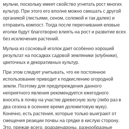
мульчи, поскольку имеет свойство угнетать рост многих
культур. При этого его вполне можно смешать с другой
органикой (листьями, сеном, соломой и так далее) и
отправить компост. Тогда после перегнивания еловые
иголки будут благотворно влиять на рост и развитие всех
без исключения растений.
Мульча из сосновый иголок дает особенно хороший
результат на посадках садовой земляники (клубники),
цветочных и декоративных культур.
При этом следует учитывать, что ее постоянное
использование приводит к подкислению огородной
земли. Поэтому для предупреждения данного
неприятного явления рекомендуется ежегодного
вносить в почву на участке древесную золу (либо раз в
два сезона в осеннее время доломитовую муку).
Конечно, есть растения, которые только выиграют от
смещения реакции почвы на грядке в кислую сторону.
Это, прежде всего, рододендроны, разнообразные