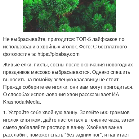
Не выбрасывайте, пригодится: ТОП-5 лайфхаков по
использованию хвойных иголок. Фото: С бесплатного
фотохостинга: https://pixabay.com
Живые елки, пихты, сосны после окончания новогодних
праздников массово выбрасываются. Однако спешить
выносить на помойку зеленую красавицу не стоит.
Прежде соберите ее иголки, они вам могут пригодиться.
О способах использования хвои рассказывает ИА
KrasnodarMedia.
1. Устройте себе хвойную ванну. Залейте 500 граммов
иголок кипятком, дайте настояться в течение часа, затем
смело добавляйте раствор в ванну. Хвойная ванна
расслабит, поможет спать "без задних ног", и напитает