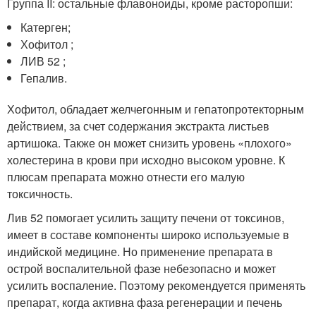
Группа II: остальные флавоноиды, кроме расторопши:
Катерген;
Хофитол ;
ЛИВ 52 ;
Гепалив.
Хофитол, обладает желчегонным и гепатопротекторным
действием, за счет содержания экстракта листьев
артишока. Также он может снизить уровень «плохого»
холестерина в крови при исходно высоком уровне. К
плюсам препарата можно отнести его малую
токсичность.
Лив 52 помогает усилить защиту печени от токсинов,
имеет в составе компоненты широко используемые в
индийской медицине. Но применение препарата в
острой воспалительной фазе небезопасно и может
усилить воспаление. Поэтому рекомендуется применять
препарат, когда активна фаза регенерации и печень