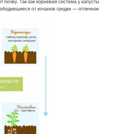
 почву. Так как корневая система у капусты
свободившиеся от кочанов грядки — отличное