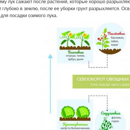
иму лук сажают после растений, которые хорошо разрыхляют
т глубоко в землю, после ее уборки грунт разрыхляется. О
 для посадки озимого лука.