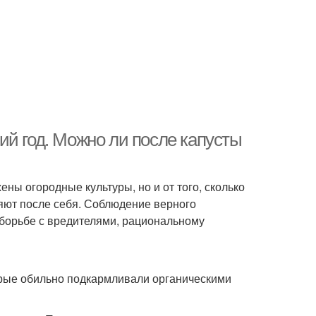
ий год. Можно ли после капусты
ены огородные культуры, но и от того, сколько
яют после себя. Соблюдение верного
борьбе с вредителями, рациональному
орые обильно подкармливали органическими