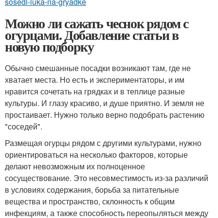
sosedi-luka-na-gryadke
Можно ли сажать чеснок рядом с
огурцами. Добавление статьи в
новую подборку
Обычно смешанные посадки возникают там, где не
хватает места. Но есть и экспериментаторы, и им
нравится сочетать на грядках и в теплице разные
культуры. И глазу красиво, и душе приятно. И земля не
простаивает. Нужно только верно подобрать растению
"соседей".
Размещая огурцы рядом с другими культурами, нужно
ориентироваться на несколько факторов, которые
делают невозможным их полноценное
сосуществование. Это несовместимость из-за различий
в условиях содержания, борьба за питательные
вещества и пространство, склонность к общим
инфекциям, а также способность переопыляться между