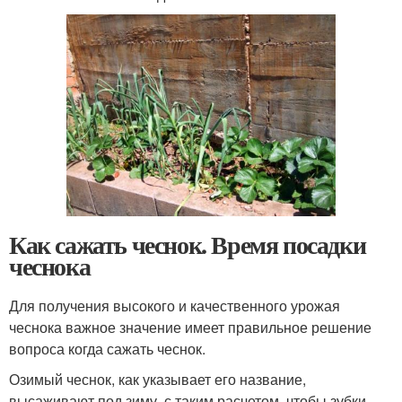
Как сажать чеснок. Время посадки
чеснока
Для получения высокого и качественного урожая
чеснока важное значение имеет правильное решение
вопроса когда сажать чеснок.
Озимый чеснок, как указывает его название,
высаживают под зиму, с таким расчетом, чтобы зубки