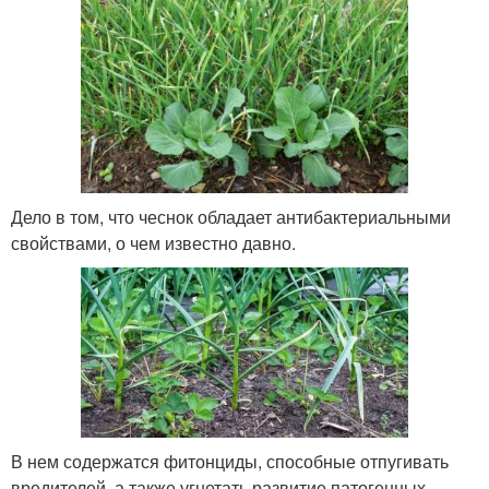
Дело в том, что чеснок обладает антибактериальными
свойствами, о чем известно давно.
В нем содержатся фитонциды, способные отпугивать
вредителей, а также угнетать развитие патогенных