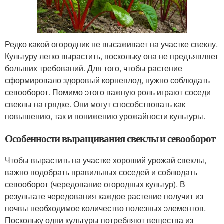
Редко какой огородник не высаживает на участке свеклу.
Культуру легко вырастить, поскольку она не предъявляет
больших требований. Для того, чтобы растение
сформировало здоровый корнеплод, нужно соблюдать
севооборот. Помимо этого важную роль играют соседи
свеклы на грядке. Они могут способствовать как
повышению, так и понижению урожайности культуры.
Особенности выращивания свеклы и севооборот
Чтобы вырастить на участке хороший урожай свеклы,
важно подобрать правильных соседей и соблюдать
севооборот (чередование огородных культур). В
результате чередования каждое растение получит из
почвы необходимое количество полезных элементов.
Поскольку одни культуры потребляют вещества из