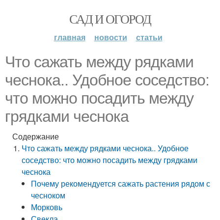
САД И ОГОРОД
главная
новости
статьи
Что сажать между рядками
чеснока.. Удобное соседство:
что можно посадить между
грядками чеснока
Содержание
Что сажать между рядками чеснока.. Удобное
соседство: что можно посадить между грядками
чеснока
Почему рекомендуется сажать растения рядом с
чесноком
Морковь
Свекла