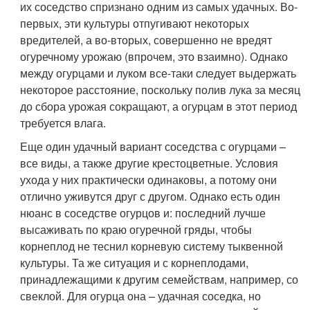
их соседство спризнано одним из самых удачных. Во-
первых, эти культуры отпугивают некоторых
вредителей, а во-вторых, совершенно не вредят
огуречному урожаю (впрочем, это взаимно). Однако
между огурцами и луком все-таки следует выдержать
некоторое расстояние, поскольку полив лука за месяц
до сбора урожая сокращают, а огурцам в этот период
требуется влага.
Еще один удачный вариант соседства с огурцами –
все виды, а также другие крестоцветные. Условия
ухода у них практически одинаковы, а потому они
отлично уживутся друг с другом. Однако есть один
нюанс в соседстве огурцов и: последний лучше
высаживать по краю огуречной гряды, чтобы
корнеплод не теснил корневую систему тыквенной
культуры. Та же ситуация и с корнеплодами,
принадлежащими к другим семействам, например, со
свеклой. Для огурца она – удачная соседка, но