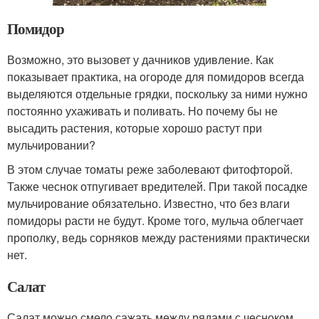
Помидор
Возможно, это вызовет у дачников удивление. Как
показывает практика, на огороде для помидоров всегда
выделяются отдельные грядки, поскольку за ними нужно
постоянно ухаживать и поливать. Но почему бы не
высадить растения, которые хорошо растут при
мульчировании?
В этом случае томаты реже заболевают фитофторой.
Также чеснок отпугивает вредителей. При такой посадке
мульчирование обязательно. Известно, что без влаги
помидоры расти не будут. Кроме того, мульча облегчает
прополку, ведь сорняков между растениями практически
нет.
Салат
Салат можно смело сажать между рядами с чесноком.