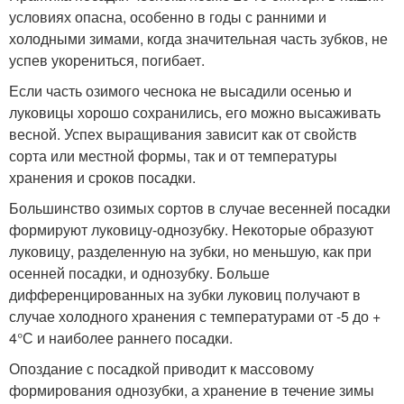
условиях опасна, особенно в годы с ранними и
холодными зимами, когда значительная часть зубков, не
успев укорениться, погибает.
Если часть озимого чеснока не высадили осенью и
луковицы хорошо сохранились, его можно высаживать
весной. Успех выращивания зависит как от свойств
сорта или местной формы, так и от температуры
хранения и сроков посадки.
Большинство озимых сортов в случае весенней посадки
формируют луковицу-однозубку. Некоторые образуют
луковицу, разделенную на зубки, но меньшую, как при
осенней посадки, и однозубку. Больше
дифференцированных на зубки луковиц получают в
случае холодного хранения с температурами от -5 до +
4°С и наиболее раннего посадки.
Опоздание с посадкой приводит к массовому
формирования однозубки, а хранение в течение зимы