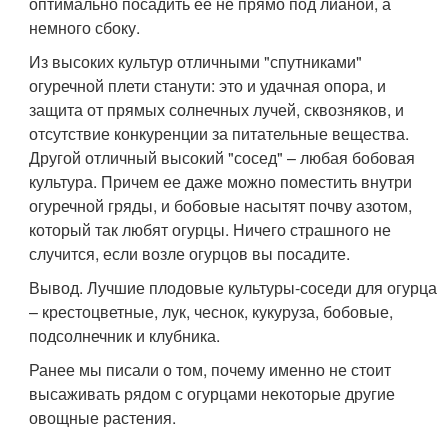
оптимально посадить ее не прямо под лианой, а
немного сбоку.
Из высоких культур отличными "спутниками"
огуречной плети станути: это и удачная опора, и
защита от прямых солнечных лучей, сквозняков, и
отсутствие конкуренции за питательные вещества.
Другой отличный высокий "сосед" – любая бобовая
культура. Причем ее даже можно поместить внутри
огуречной гряды, и бобовые насытят почву азотом,
который так любят огурцы. Ничего страшного не
случится, если возле огурцов вы посадите.
Вывод. Лучшие плодовые культуры-соседи для огурца
– крестоцветные, лук, чеснок, кукуруза, бобовые,
подсолнечник и клубника.
Ранее мы писали о том, почему именно не стоит
высаживать рядом с огурцами некоторые другие
овощные растения.