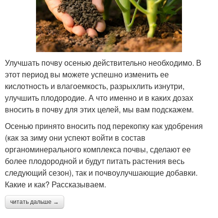
Улучшать почву осенью действительно необходимо. В
этот период вы можете успешно изменить ее
кислотность и влагоемкость, разрыхлить изнутри,
улучшить плодородие. А что именно и в каких дозах
вносить в почву для этих целей, мы вам подскажем.
Осенью принято вносить под перекопку как удобрения
(как за зиму они успеют войти в состав
органоминерального комплекса почвы, сделают ее
более плодородной и будут питать растения весь
следующий сезон), так и почвоулучшающие добавки.
Какие и как? Рассказываем.
читать дальше →