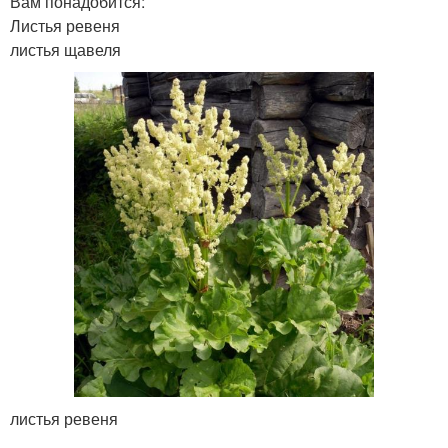
Вам понадобится:
Листья ревеня
листья щавеля
листья ревеня