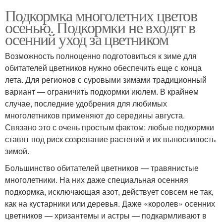
Подкормка многолетних цветов
осенью. Подкормки не входят в
осенний уход за цветником
Возможность полноценно подготовиться к зиме для
обитателей цветников нужно обеспечить еще с конца
лета. Для регионов с суровыми зимами традиционный
вариант — ограничить подкормки июлем. В крайнем
случае, последние удобрения для любимых
многолетников применяют до середины августа.
Связано это с очень простым фактом: любые подкормки
ставят под риск созревание растений и их выносливость
зимой.
Большинство обитателей цветников — травянистые
многолетники. На них даже специальная осенняя
подкормка, исключающая азот, действует совсем не так,
как на кустарники или деревья. Даже «королев» осенних
цветников — хризантемы и астры — подкармливают в