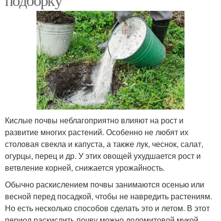
Кислые почвы неблагоприятно влияют на рост и
развитие многих растений. Особенно не любят их
столовая свекла и капуста, а также лук, чеснок, салат,
огурцы, перец и др. У этих овощей ухудшается рост и
ветвление корней, снижается урожайность.
Обычно раскислением почвы занимаются осенью или
весной перед посадкой, чтобы не навредить растениям.
Но есть несколько способов сделать это и летом. В этот
период раскислить почву можно доломитовой мукой,