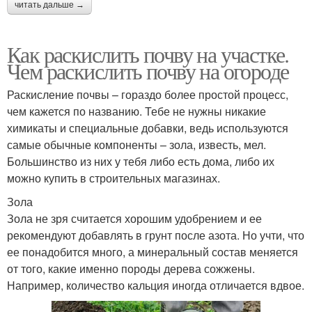
читать дальше →
Как раскислить почву на участке.
Чем раскислить почву на огороде
Раскисление почвы – гораздо более простой процесс,
чем кажется по названию. Тебе не нужны никакие
химикаты и специальные добавки, ведь используются
самые обычные компоненты – зола, известь, мел.
Большинство из них у тебя либо есть дома, либо их
можно купить в строительных магазинах.
Зола
Зола не зря считается хорошим удобрением и ее
рекомендуют добавлять в грунт после азота. Но учти, что
ее понадобится много, а минеральный состав меняется
от того, какие именно породы дерева сожжены.
Например, количество кальция иногда отличается вдвое.