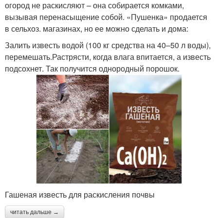
огород не раскисляют – она собирается комками,
вызывая перенасыщение собой. «Пушенка» продается
в сельхоз. магазинах, но ее можно сделать и дома:
Залить известь водой (100 кг средства на 40–50 л воды),
перемешать.Растрясти, когда влага впитается, а известь
подсохнет. Так получится однородный порошок.
Гашеная известь для раскисления почвы
читать дальше →