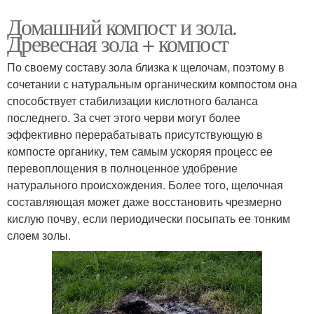
Домашний компост и зола.
Древесная зола + компост
По своему составу зола близка к щелочам, поэтому в
сочетании с натуральным органическим компостом она
способствует стабилизации кислотного баланса
последнего. За счет этого черви могут более
эффективно перерабатывать присутствующую в
компосте органику, тем самым ускоряя процесс ее
перевоплощения в полноценное удобрение
натурального происхождения. Более того, щелочная
составляющая может даже восстановить чрезмерно
кислую почву, если периодически посыпать ее тонким
слоем золы.