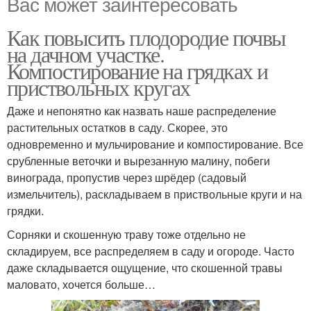
Вас может заинтересовать
Как повысить плодородие почвы
на дачном участке.
Компостирование на грядках и
приствольных кругах
Даже и непонятно как назвать наше распределение
растительных остатков в саду. Скорее, это
одновременно и мульчирование и компостирование. Все
срубленные веточки и вырезанную малину, побеги
винограда, пропустив через шрёдер (садовый
измельчитель), раскладываем в приствольные круги и на
грядки.
Сорняки и скошенную траву тоже отдельно не
складируем, все распределяем в саду и огороде. Часто
даже складывается ощущение, что скошенной травы
маловато, хочется больше…