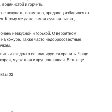
 водянистой и горчить.
е не покупать, возможно, продавец избавился от
ел. К тому же даже самая лучшая тыква ,
очень невкусной и горькой. О вероятном
 на кожуре. Также часто недобросовестные
очкам.
овить и как долго ее планируется хранить. Чаще
окорая, мускатная и крупноплодная. Есть еще