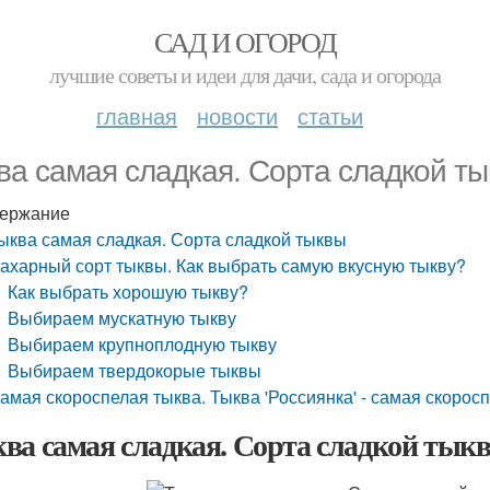
САД И ОГОРОД
лучшие советы и идеи для дачи, сада и огорода
главная
новости
статьи
ва самая сладкая. Сорта сладкой т
ержание
ыква самая сладкая. Сорта сладкой тыквы
ахарный сорт тыквы. Как выбрать самую вкусную тыкву?
Как выбрать хорошую тыкву?
Выбираем мускатную тыкву
Выбираем крупноплодную тыкву
Выбираем твердокорые тыквы
амая скороспелая тыква. Тыква 'Россиянка' - самая скоросп
ва самая сладкая. Сорта сладкой тык