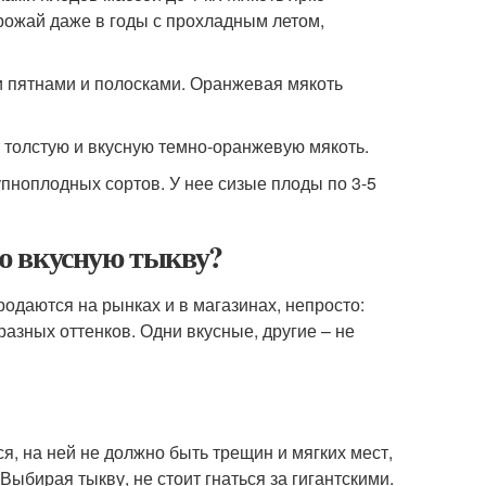
рожай даже в годы с прохладным летом,
ми пятнами и полосками. Оранжевая мякоть
т толстую и вкусную темно-оранжевую мякоть.
упноплодных сортов. У нее сизые плоды по 3-5
ю вкусную тыкву?
родаются на рынках и в магазинах, непросто:
азных оттенков. Одни вкусные, другие – не
я, на ней не должно быть трещин и мягких мест,
 Выбирая тыкву, не стоит гнаться за гигантскими.