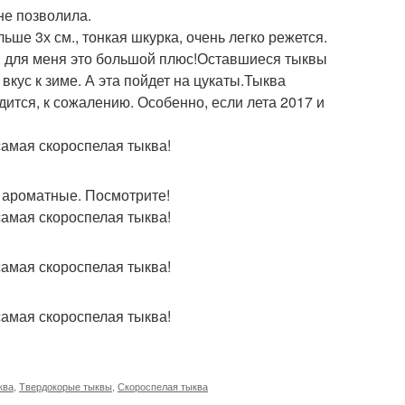
не позволила.
ьше 3х см., тонкая шкурка, очень легко режется.
, для меня это большой плюс!Оставшиеся тыквы
вкус к зиме. А эта пойдет на цукаты.Тыква
дится, к сожалению. Особенно, если лета 2017 и
 ароматные. Посмотрите!
ква
,
Твердокорые тыквы
,
Скороспелая тыква