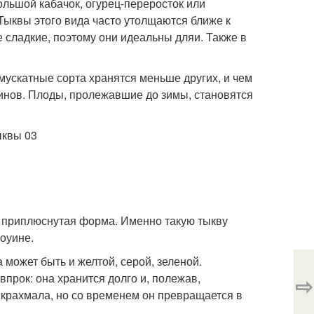
ольшой кабачок, огурец-переросток или
 Тыквы этого вида часто утолщаются ближе к
е сладкие, поэтому они идеальны дляи. Также в
 мускатные сорта хранятся меньше других, и чем
минов. Плоды, пролежавшие до зимы, становятся
, приплюснутая форма. Именно такую тыкву
лоуине.
 может быть и желтой, серой, зеленой.
прок: она хранится долго и, полежав,
⇨
о крахмала, но со временем он превращается в