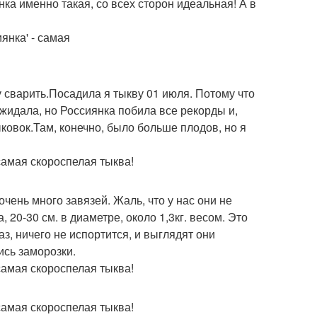
а именно такая, со всех сторон идеальная! А в
 сварить.Посадила я тыкву 01 июля. Потому что
жидала, но Россиянка побила все рекорды и,
овок.Там, конечно, было больше плодов, но я
чень много завязей. Жаль, что у нас они не
20-30 см. в диаметре, около 1,3кг. весом. Это
аз, ничего не испортится, и выглядят они
ись заморозки.