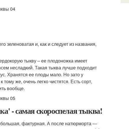
о зеленоватая и, как и следует из названия,
ердокорую тыкву – ее плодоножка имеет
овсем несладкий. Такая тыква лучше подходит
ус. Хранятся ее плоды мало. Но зато у
тому же, очень легко чистятся. Есть сорт,
ить вообще.
а' - самая скороспелая тыква!
ебольшая, фактурная. А после натюрморта —