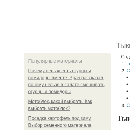
Тык
Сод
Популярные материалы
Т
С
Почему нельзя есть огурцы и
помидоры вместе. Врач рассказал,
почему нельзя в салате смешивать
огурцы и помидоры
Мотоблок, какой выбрать. Как
С
выбрать мотоблок?
Тык
Посадка картофель под зиму.
Выбор семенного материала