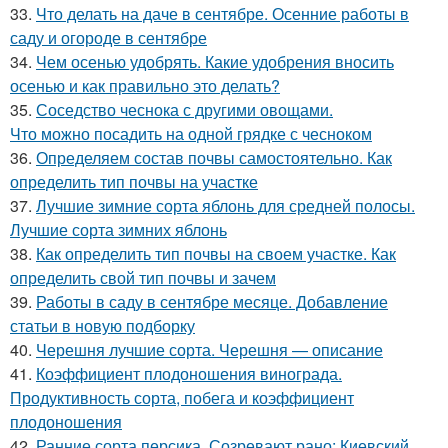
33.
Что делать на даче в сентябре. Осенние работы в
саду и огороде в сентябре
34.
Чем осенью удобрять. Какие удобрения вносить
осенью и как правильно это делать?
35.
Соседство чеснока с другими овощами.
Что можно посадить на одной грядке с чесноком
36.
Определяем состав почвы самостоятельно. Как
определить тип почвы на участке
37.
Лучшие зимние сорта яблонь для средней полосы.
Лучшие сорта зимних яблонь
38.
Как определить тип почвы на своем участке. Как
определить свой тип почвы и зачем
39.
Работы в саду в сентябре месяце. Добавление
статьи в новую подборку
40.
Черешня лучшие сорта. Черешня — описание
41.
Коэффициент плодоношения винограда.
Продуктивность сорта, побега и коэффициент
плодоношения
42.
Ранние сорта персика. Созревают рано: Киевский