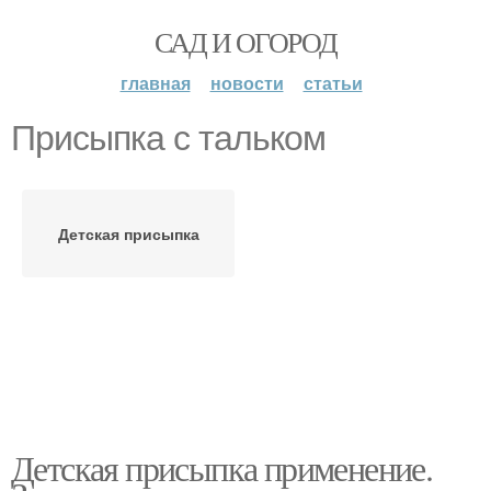
САД И ОГОРОД
главная
новости
статьи
Присыпка с тальком
Детская присыпка
Детская присыпка применение.