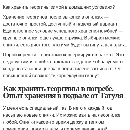
Как хранить георгины зимой в домашних условиях?
Хранение георгинов после выкопки в опилках —
достаточно простой, доступный и надежный вариант.
Единственное условие успешного хранения клубней —
крупные опилки, еще лучше стружка. Выбирая мелкие
опилки, есть риск того, что ими будет вытянута вся влага.
Порой корешки с опилками консервируют в пакеты. Это
недопустимая ошибка, так как вследствие образуемого
конденсата корни цветка в полиэтилене загнивают. От
повышенной влажности корнеклубни гибнут.
Как хранить георгины в погребе.
Опыт хранения в подвале от Татуля
У меня есть специальный таз. В него я каждый год
насыпаю новые опилки. Их можно взять на лесопилке
любой. Опилки какое-то время держу в теплом
помещении, прямо в тазу, и перемешиваю, чтоб