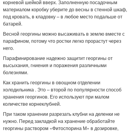
корневой шейкой вверх. Заполненную посадочным
материалом коробку уберите до весны в стенной шкаф,
под кровать, в кладовку – в любое место подальше от
батарей.
Весной георгины можно высаживать в землю вместе с
парафином, потому что ростки легко прорастут через
него.
Парафинирование надежно защитит георгины от
высыхания, гниения и поражения различными
болезнями.
Как хранить георгины в овощном отделении
холодильника . Это – второй по популярности способ
хранения георгинов. Его используют при малом
количестве корнеклубней.
При таком хранении разрезать клубни на деленки не
нужно. Перед закладкой на хранение обработайте
георгины раствором «Фитоспорина М» в дозировке,