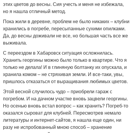
этих цветов до весны. Сия учесть и меня не избежала,
но я нашла отличный метод.
Пока жили в деревне, проблем не было никаких – клубни
хранились в погребе, пересыпанные сухими опилками.
Да, до весны доживали не все, но большая часть все же
выживала.
С переездом в Хабаровск ситуация осложнилась.
Хранить георгины можно было только в квартире. Что я
только не делала! И в глиняную болтанку их опускала, и
хранила комом – не стряхивая земли. И все-таки, увы,
пришлось отказаться от выращивания любимых цветов.
Этой весной случилось чудо – приобрели гараж с
погребом. И на дачном участке вновь зацвели георгины.
Но осенью вновь встал вопрос – как хранить? Погреб-то
оказался сыроват для клубней. Пересмотрев немало
литературы и интернет-сайтов, я нашла еще один, ни
разу не испробованный мною способ – хранение