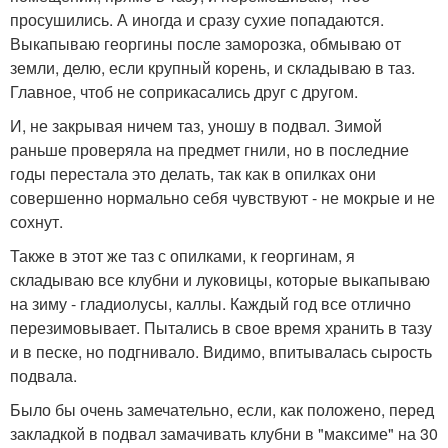
просушились. А иногда и сразу сухие попадаются.
Выкапываю георгины после заморозка, обмываю от
земли, делю, если крупный корень, и складываю в таз.
Главное, чтоб не соприкасались друг с другом.
И, не закрывая ничем таз, уношу в подвал. Зимой
раньше проверяла на предмет гнили, но в последние
годы перестала это делать, так как в опилках они
совершенно нормально себя чувствуют - не мокрые и не
сохнут.
Также в этот же таз с опилками, к георгинам, я
складываю все клубни и луковицы, которые выкапываю
на зиму - гладиолусы, каллы. Каждый год все отлично
перезимовывает. Пытались в свое время хранить в тазу
и в песке, но подгнивало. Видимо, впитывалась сырость
подвала.
Было бы очень замечательно, если, как положено, перед
закладкой в подвал замачивать клубни в "максиме" на 30