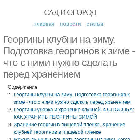
САД И ОГОРОД
главная
новости
статьи
Георгины клубни на зиму.
Подготовка георгинов к зиме -
что с ними нужно сделать
перед хранением
Содержание
Георгины клубни на зиму. Подготовка георгинов к
зиме - что с ними нужно сделать перед хранением
Георгины уборка и хранение клубней. 4 СПОСОБА:
КАК ХРАНИТЬ ГЕОРГИНЫ ЗИМОЙ
Хранение георгин в пищевой пленке. Хранение
клубней георгинов в пищевой пленке
Можно ли не выкапывать георгины на зиму. Когда