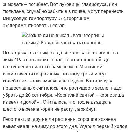
зимовать – погибнет. Вот луковицы гладиолуса, или
тюльпана, случайно забытые в почве, могут перенести
минусовую температуру. А с георгином
экспериментировать нельзя.
Во-вторых, выясним, когда выкапывать георгины на
зиму? Раз оно любит тепло, то ответ простой. До
наступления сильных заморозков. Мы живем
климатически по-разному, поэтому сроки могут
колебаться –плюс-минус две недели. В старину, у
православных считалось, что растущее в земле, надо
убрать до 26 сентября. «Корнилий святой – корневища
из земли долой» . Считалось, что после двадцать
шестого в земле корни не растут, а зябнут.
Георгины ли, другие ли растения, хорошие хозяева
выкапывали на зиму до этого дня. Ударил первый холод