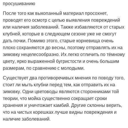
просушиванию
После того как выкопанный материал просохнет,
проводят его осмотр с целью выявления повреждений
или наличия заболеваний. Также избавляются от старых
клубней, которые в следующем сезоне уже не смогут
дать почки. Помимо этого, старые корневища очень
плохо сохраняются до весны, поэтому отправлять их на
зимовку нецелесообразно. Их легко отличить по тёмному
цвету, ярко выраженной бугристости и очень большим
размерам, по сравнению с молодыми.
Существует два противоречивых мнения по поводу того,
стоит ли мыть клубни перед тем, как отправить их на
зимовку. Одни цветоводы являются сторонниками той
теории, что мойка существенно сокращает сроки
хранения и уничтожает камбий. Другие склонны верить,
что на чистых корешках лучше видны повреждения и
наличие заболеваний.