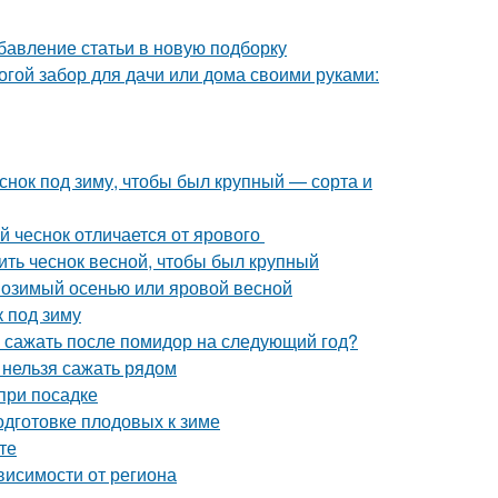
бавление статьи в новую подборку
огой забор для дачи или дома своими руками:
еснок под зиму, чтобы был крупный — сорта и
й чеснок отличается от ярового
ить чеснок весной, чтобы был крупный
: озимый осенью или яровой весной
к под зиму
о сажать после помидор на следующий год?
и нельзя сажать рядом
при посадке
одготовке плодовых к зиме
те
ависимости от региона