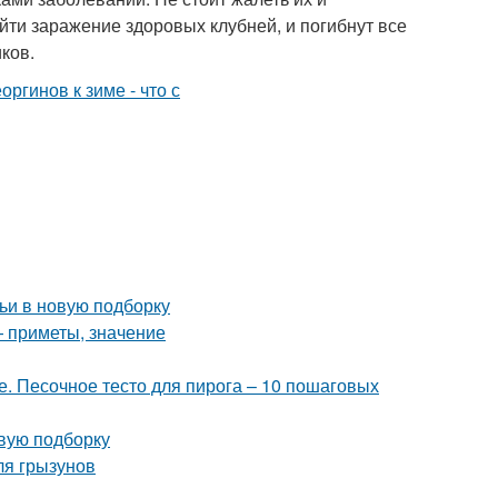
йти заражение здоровых клубней, и погибнут все
ков.
ьи в новую подборку
— приметы, значение
е. Песочное тесто для пирога – 10 пошаговых
овую подборку
ля грызунов