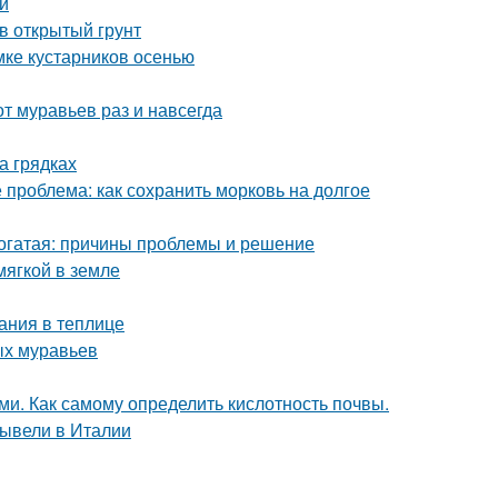
и
в открытый грунт
мке кустарников осенью
от муравьев раз и навсегда
а грядках
 проблема: как сохранить морковь на долгое
рогатая: причины проблемы и решение
мягкой в земле
ания в теплице
ых муравьев
ми. Как самому определить кислотность почвы.
вывели в Италии