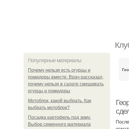
Клу
Популярные материалы
Гео
Почему нельзя есть огурцы и
помидоры вместе. Врач рассказал,
почему нельзя в салате смешивать
огурцы и помидоры
Мотоблок, какой выбрать. Как
Геор
выбрать мотоблок?
сде
Посадка картофель под зиму.
После
Выбор семенного материала
осмат