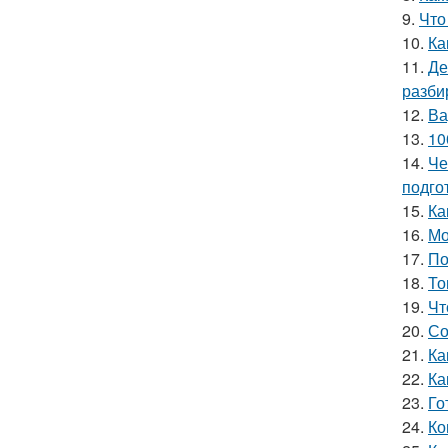
9.
Что
10.
Ка
11.
Де
разби
12.
Ва
13.
10
14.
Че
подго
15.
Ка
16.
Мо
17.
По
18.
То
19.
Чт
20.
Со
21.
Ка
22.
Ка
23.
Го
24.
Ко