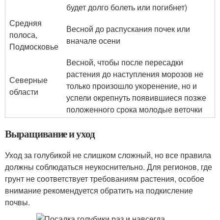
будет долго болеть или погибнет)
Средняя
Весной до распускания почек или
полоса,
вначале осени
Подмосковье
Весной, чтобы после пересадки
растения до наступления морозов не
Северные
только произошло укоренение, но и
области
успели окрепнуть появившиеся позже
положенного срока молодые веточки
Выращивание и уход
Уход за голубикой не слишком сложный, но все правила
должны соблюдаться неукоснительно. Для регионов, где
грунт не соответствует требованиям растения, особое
внимание рекомендуется обратить на подкисление
почвы.