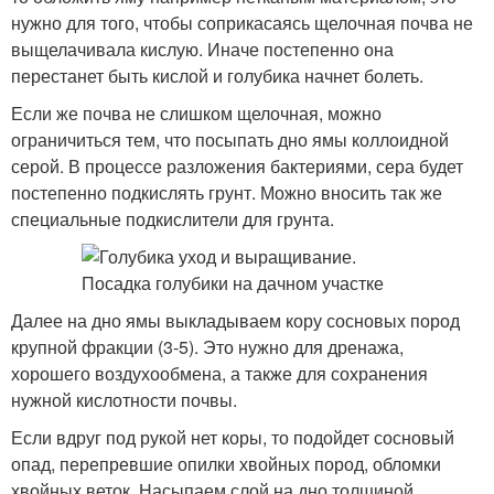
нужно для того, чтобы соприкасаясь щелочная почва не
выщелачивала кислую. Иначе постепенно она
перестанет быть кислой и голубика начнет болеть.
Если же почва не слишком щелочная, можно
ограничиться тем, что посыпать дно ямы коллоидной
серой. В процессе разложения бактериями, сера будет
постепенно подкислять грунт. Можно вносить так же
специальные подкислители для грунта.
Далее на дно ямы выкладываем кору сосновых пород
крупной фракции (3-5). Это нужно для дренажа,
хорошего воздухообмена, а также для сохранения
нужной кислотности почвы.
Если вдруг под рукой нет коры, то подойдет сосновый
опад, перепревшие опилки хвойных пород, обломки
хвойных веток. Насыпаем слой на дно толщиной