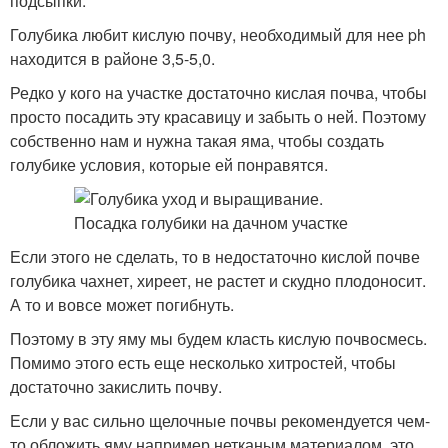
подсыпки.
Голубика любит кислую почву, необходимый для нее ph
находится в районе 3,5-5,0.
Редко у кого на участке достаточно кислая почва, чтобы
просто посадить эту красавицу и забыть о ней. Поэтому
собственно нам и нужна такая яма, чтобы создать
голубике условия, которые ей понравятся.
Если этого не сделать, то в недостаточно кислой почве
голубика чахнет, хиреет, не растет и скудно плодоносит.
А то и вовсе может погибнуть.
Поэтому в эту яму мы будем класть кислую почвосмесь.
Помимо этого есть еще несколько хитростей, чтобы
достаточно закислить почву.
Если у вас сильно щелочные почвы рекомендуется чем-
то обложить яму например нетканым материалом, это