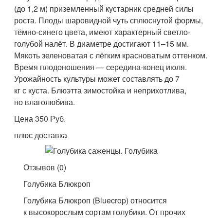
(до 1,2 м) приземленный кустарник средней силы
роста. Плоды шаровидной чуть сплюснутой формы,
тёмно-синего цвета, имеют характерный светло-
голубой налёт. В диаметре достигают 11–15 мм.
Мякоть зеленоватая с лёгким красноватым оттенком.
Время плодоношения — середина-конец июля.
Урожайность культуры может составлять до 7
кг с куста. Блюэтта зимостойка и неприхотлива,
но влаголюбива.
Цена 350 Руб.
плюс доставка
Отзывов (0)
Голубика Блюкроп
Голубика Блюкроп (Bluecrop) относится
к высокорослым сортам голубики. От прочих