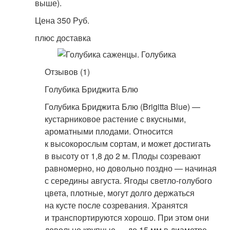
выше).
Цена 350 Руб.
плюс доставка
Отзывов (1)
Голубика Бриджита Блю
Голубика Бриджита Блю (Brigitta Blue) —
кустарниковое растение с вкусными,
ароматными плодами. Относится
к высокорослым сортам, и может достигать
в высоту от 1,8 до 2 м. Плоды созревают
равномерно, но довольно поздно — начиная
с середины августа. Ягоды светло-голубого
цвета, плотные, могут долго держаться
на кусте после созревания. Хранятся
и транспортируются хорошо. При этом они
довольно крупные — до 15 мм в диаметре.