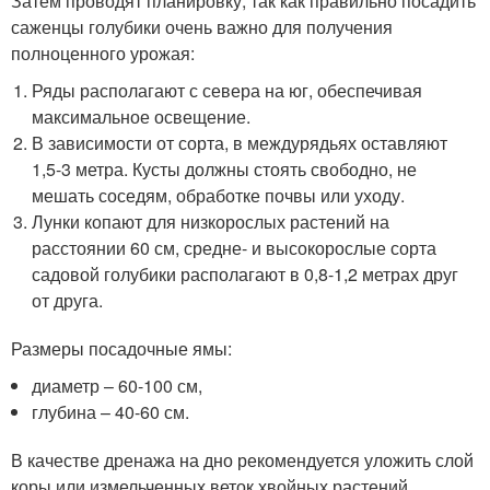
Затем проводят планировку, так как правильно посадить
саженцы голубики очень важно для получения
полноценного урожая:
Ряды располагают с севера на юг, обеспечивая
максимальное освещение.
В зависимости от сорта, в междурядьях оставляют
1,5-3 метра. Кусты должны стоять свободно, не
мешать соседям, обработке почвы или уходу.
Лунки копают для низкорослых растений на
расстоянии 60 см, средне- и высокорослые сорта
садовой голубики располагают в 0,8-1,2 метрах друг
от друга.
Размеры посадочные ямы:
диаметр – 60-100 см,
глубина – 40-60 см.
В качестве дренажа на дно рекомендуется уложить слой
коры или измельченных веток хвойных растений.