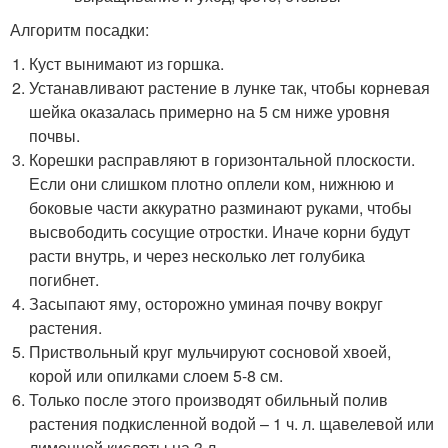
Алгоритм посадки:
Куст вынимают из горшка.
Устанавливают растение в лунке так, чтобы корневая
шейка оказалась примерно на 5 см ниже уровня
почвы.
Корешки расправляют в горизонтальной плоскости.
Если они слишком плотно оплели ком, нижнюю и
боковые части аккуратно разминают руками, чтобы
высвободить сосущие отростки. Иначе корни будут
расти внутрь, и через несколько лет голубика
погибнет.
Засыпают яму, осторожно уминая почву вокруг
растения.
Приствольный круг мульчируют сосновой хвоей,
корой или опилками слоем 5-8 см.
Только после этого производят обильный полив
растения подкисленной водой – 1 ч. л. щавелевой или
лимонной кислоты на 3 л.