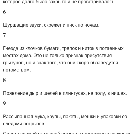
которое долго было закрыто и не проветривалось.
6
Шуршащие звуки, скрежет и писк по ночам.
7
Гнезда из клочков бумаги, тряпок и ниток в потаенных
местах дома. Это не только признак присутствия
грызунов, но и знак того, что они скоро обзаведутся
потомством.
8
Появление дыр и щелей в плинтусах, на полу, в нишах.
9
Рассыпанная мука, крупы, пакеты, мешки и упаковки со
следами погрызов.
Спасти урожай от мышей помогут герметичные упаковки