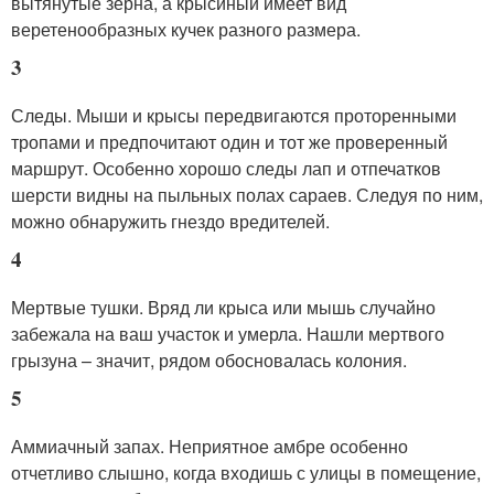
вытянутые зерна, а крысиный имеет вид
веретенообразных кучек разного размера.
3
Следы. Мыши и крысы передвигаются проторенными
тропами и предпочитают один и тот же проверенный
маршрут. Особенно хорошо следы лап и отпечатков
шерсти видны на пыльных полах сараев. Следуя по ним,
можно обнаружить гнездо вредителей.
4
Мертвые тушки. Вряд ли крыса или мышь случайно
забежала на ваш участок и умерла. Нашли мертвого
грызуна – значит, рядом обосновалась колония.
5
Аммиачный запах. Неприятное амбре особенно
отчетливо слышно, когда входишь с улицы в помещение,