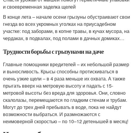
и своевременная заделка щелей
В конце лета – начале осени грызуны обустраивают свои
гнезда во всех укромных уголках на приусадебном
участке: под заборами, в копне травы, в кучах мусора, на
чердаках, в подвалах, под полами в дачных домиках…
Трудности борьбы с грызунами на даче
Главные помощники вредителей – их небольшой размер
и выносливость. Крысы способны протискиваться в
очень узкие щели – в 4 раза меньше их охвата. А также
прыгать вверх на метровую высоту и падать с 15-
метровой высоты без вреда для здоровья. Они, словно
скалолазы, перемещаются по гладким стенам и трубам.
Могут до трех дней пребывать в воде, пока не найдут
возможности выбраться. И размножаются с
неимоверной скоростью – по 10–12 детенышей в месяц!