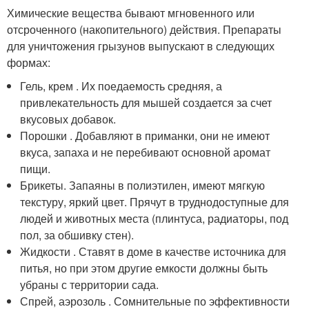
Химические вещества бывают мгновенного или
отсроченного (накопительного) действия. Препараты
для уничтожения грызунов выпускают в следующих
формах:
Гель, крем . Их поедаемость средняя, а
привлекательность для мышей создается за счет
вкусовых добавок.
Порошки . Добавляют в приманки, они не имеют
вкуса, запаха и не перебивают основной аромат
пищи.
Брикеты. Запаяны в полиэтилен, имеют мягкую
текстуру, яркий цвет. Прячут в труднодоступные для
людей и животных места (плинтуса, радиаторы, под
пол, за обшивку стен).
Жидкости . Ставят в доме в качестве источника для
питья, но при этом другие емкости должны быть
убраны с территории сада.
Спрей, аэрозоль . Сомнительные по эффективности