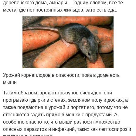
деревенского дома, амбары — одним словом, все те
места, где нет постоянных жильцов, зато есть еда.
Урожай корнеплодов в опасности, пока в доме есть
мыши
Таким образом, вред от грызунов очевиден: они
прогрызают дырки в стенах, земляном полу и досках, а
также поедают наш урожай и портят его, потому что не
стесняются гадить прямо в мешки с продуктами. А
особенно опасно то, что мыши разносят множество
опасных паразитов и инфекций, таких как лептоспироз и