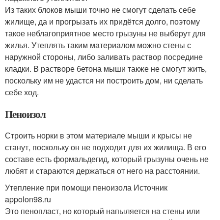
Из таких блоков мыши точно не смогут сделать себе
жилище, да и прогрызать их придётся долго, поэтому
такое неблагоприятное место грызуны не выберут для
жилья. Утеплять таким материалом можно стены с
наружной стороны, либо заливать раствор посредине
кладки. В растворе бетона мыши также не смогут жить,
поскольку им не удастся ни построить дом, ни сделать
себе ход.
Пеноизол
Строить норки в этом материале мыши и крысы не
станут, поскольку он не подходит для их жилища. В его
составе есть формальдегид, который грызуны очень не
любят и стараются держаться от него на расстоянии.
Утепление при помощи пеноизола Источник
appolon98.ru
Это пенопласт, но который напыляется на стены или