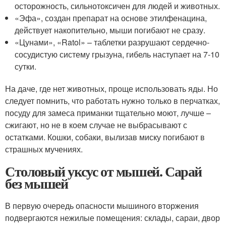
осторожность, сильнотоксичен для людей и животных.
«Эфа», создан препарат на основе этилфенацина,
действует накопительно, мыши погибают не сразу.
«Цунами», «Ratol» – таблетки разрушают сердечно-
сосудистую систему грызуна, гибель наступает на 7-10
сутки.
На даче, где нет животных, проще использовать яды. Но
следует помнить, что работать нужно только в перчатках,
посуду для замеса приманки тщательно моют, лучше –
сжигают, но не в коем случае не выбрасывают с
остатками. Кошки, собаки, вылизав миску погибают в
страшных мучениях.
Столовый уксус от мышей. Сарай
без мышей
В первую очередь опасности мышиного вторжения
подвергаются нежилые помещения: склады, сараи, двор