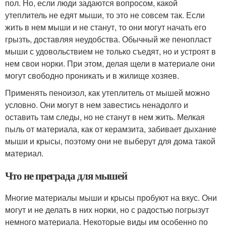
пол. Но, если люди задаются вопросом, какой
утеплитель не едят мыши, то это не совсем так. Если
жить в нем мыши и не станут, то они могут начать его
грызть, доставляя неудобства. Обычный же пенопласт
мыши с удовольствием не только съедят, но и устроят в
нем свои норки. При этом, делая щели в материале они
могут свободно проникать и в жилище хозяев.
Применять пеноизол, как утеплитель от мышей можно
условно. Они могут в нем завестись ненадолго и
оставить там следы, но не станут в нем жить. Мелкая
пыль от материала, как от керамзита, забивает дыхание
мыши и крысы, поэтому они не выберут для дома такой
материал.
Что не преграда для мышей
Многие материалы мыши и крысы пробуют на вкус. Они
могут и не делать в них норки, но с радостью погрызут
немного материала. Некоторые виды им особенно по