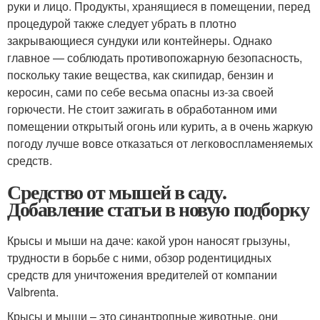
руки и лицо. Продукты, хранящиеся в помещении, перед
процедурой также следует убрать в плотно
закрывающиеся сундуки или контейнеры. Однако
главное — соблюдать противопожарную безопасность,
поскольку такие вещества, как скипидар, бензин и
керосин, сами по себе весьма опасны из-за своей
горючести. Не стоит зажигать в обработанном ими
помещении открытый огонь или курить, а в очень жаркую
погоду лучше вовсе отказаться от легковоспламеняемых
средств.
Средство от мышей в саду.
Добавление статьи в новую подборку
Крысы и мыши на даче: какой урон наносят грызуны,
трудности в борьбе с ними, обзор родентицидных
средств для уничтожения вредителей от компании
Valbrenta.
Крысы и мыши – это синантропные животные, они