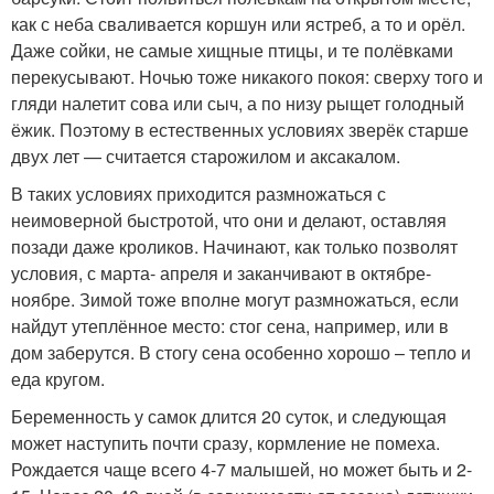
как с неба сваливается коршун или ястреб, а то и орёл.
Даже сойки, не самые хищные птицы, и те полёвками
перекусывают. Ночью тоже никакого покоя: сверху того и
гляди налетит сова или сыч, а по низу рыщет голодный
ёжик. Поэтому в естественных условиях зверёк старше
двух лет — считается старожилом и аксакалом.
В таких условиях приходится размножаться с
неимоверной быстротой, что они и делают, оставляя
позади даже кроликов. Начинают, как только позволят
условия, с марта- апреля и заканчивают в октябре-
ноябре. Зимой тоже вполне могут размножаться, если
найдут утеплённое место: стог сена, например, или в
дом заберутся. В стогу сена особенно хорошо – тепло и
еда кругом.
Беременность у самок длится 20 суток, и следующая
может наступить почти сразу, кормление не помеха.
Рождается чаще всего 4-7 малышей, но может быть и 2-