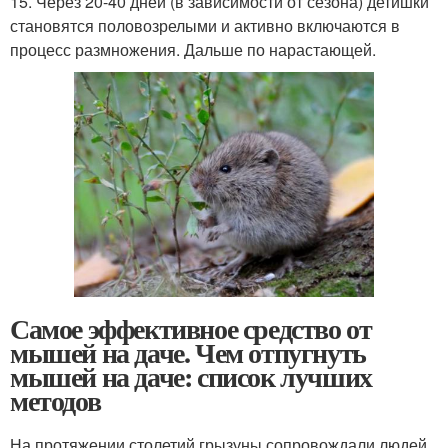
15. Через 20-40 дней (в зависимости от сезона) детишки
становятся половозрелыми и активно включаются в
процесс размножения. Дальше по нарастающей.
Самое эффективное средство от
мышей на даче. Чем отпугнуть
мышей на даче: список лучших
методов
На протяжении столетий грызуны сопровождали людей,