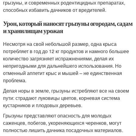
грызуны, и современных родентицидных препаратах,
способных избавить дачников от вредителей.
Урон, который наносят грызуны огородам, садам
и хранилищам урожая
Несмотря на свой небольшой размер, одна крыса
потребляет в год до 12 кг продуктов и намного большее
количество загрязняет испражнениями, делая их
непригодными для дальнейшего использования. Но
отменный аппетит крыс и мышей – не единственная
проблема.
Делая норы в земле, грызуны истребляют все на своем
пути: страдают луковицы цветов, корневая система
кустарников и плодовых деревьев.
Грызуны представляют опасность для молодых
саженцев, побегов, укореняющихся черенков, могут
полностью лишить дачника посадочных материалов.