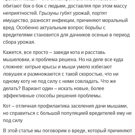
обитают бок о бок с людьми, доставляя при этом массу
неприятностей. Грызуны губят урожай, портят
имущество, разносят инфекции, причиняют моральный
вред. Особенно актуальным вопрос борьбы с
вредителями становится для дачников осенью в период
сбора урожая.
Кажется, все просто – заведи кота и расставь
мышеловки, и проблема решена. Но на деле все куда
сложнее: хитрые крысы и мыши умело избегают
ловушек и размножаются с такой скоростью, что ни
одному коту не под силу с ними совладать. Что же
делать? Вариант один – искать новые, более
эффективные способы решения проблемы.
Кот – отличная профилактика заселения дачи мышами,
но справиться с большой популяцией вредителей ему не
под силу
В этой статье мы поговорим о вреде, который причиняют