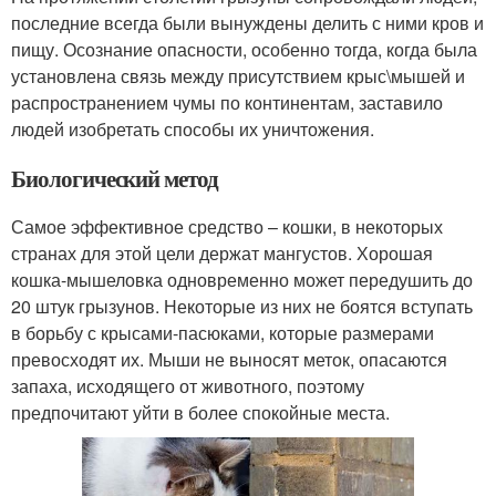
последние всегда были вынуждены делить с ними кров и
пищу. Осознание опасности, особенно тогда, когда была
установлена связь между присутствием крыс\мышей и
распространением чумы по континентам, заставило
людей изобретать способы их уничтожения.
Биологический метод
Самое эффективное средство – кошки, в некоторых
странах для этой цели держат мангустов. Хорошая
кошка-мышеловка одновременно может передушить до
20 штук грызунов. Некоторые из них не боятся вступать
в борьбу с крысами-пасюками, которые размерами
превосходят их. Мыши не выносят меток, опасаются
запаха, исходящего от животного, поэтому
предпочитают уйти в более спокойные места.