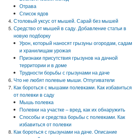
Отрава
Список ядов
Столовый уксус от мышей. Сарай без мышей
Средство от мышей в саду. Добавление статьи в
новую подборку
Урон, который наносят грызуны огородам, садам
и хранилищам урожая
Признаки присутствия грызунов на дачной
территории и в доме
Трудности борьбы с грызунами на даче
Что не любят полевые мыши. Отпугиватели
Как бороться с мышами полевками. Как избавиться
от полевки в саду
Мышь полевка
Полевки на участке – вред, как их обнаружить
Способы и средства борьбы с полевками. Как
избавиться от полевки
Как бороться с грызунами на даче. Описание