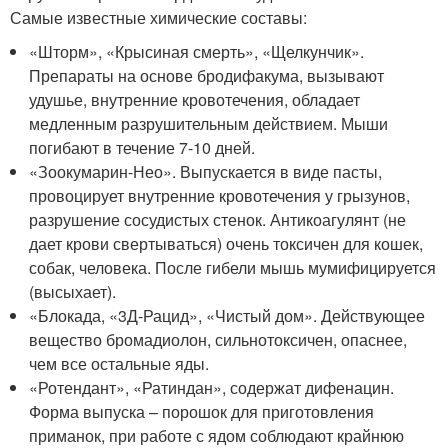
Самые известные химические составы:
«Шторм», «Крысиная смерть», «Щелкунчик».
Препараты на основе бродифакума, вызывают
удушье, внутренние кровотечения, обладает
медленным разрушительным действием. Мыши
погибают в течение 7-10 дней.
«Зоокумарин-Нео». Выпускается в виде пасты,
провоцирует внутренние кровотечения у грызунов,
разрушение сосудистых стенок. Антикоагулянт (не
дает крови свертываться) очень токсичен для кошек,
собак, человека. После гибели мышь мумифицируется
(высыхает).
«Блокада, «3Д-Рацид», «Чистый дом». Действующее
вещество бромадиолон, сильнотоксичен, опаснее,
чем все остальные яды.
«Ротендант», «Ратиндан», содержат дифенацин.
Форма выпуска – порошок для приготовления
приманок, при работе с ядом соблюдают крайнюю