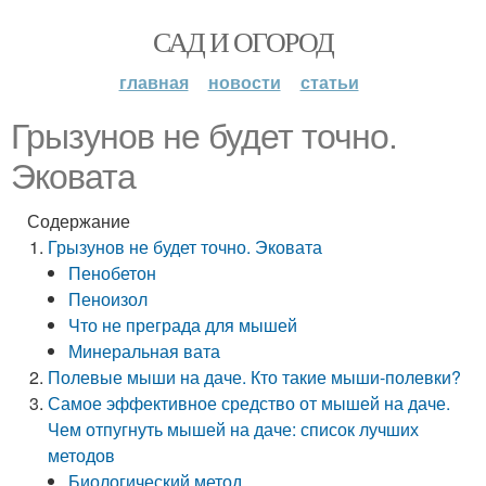
САД И ОГОРОД
главная
новости
статьи
Грызунов не будет точно.
Эковата
Содержание
Грызунов не будет точно. Эковата
Пенобетон
Пеноизол
Что не преграда для мышей
Минеральная вата
Полевые мыши на даче. Кто такие мыши-полевки?
Самое эффективное средство от мышей на даче.
Чем отпугнуть мышей на даче: список лучших
методов
Биологический метод