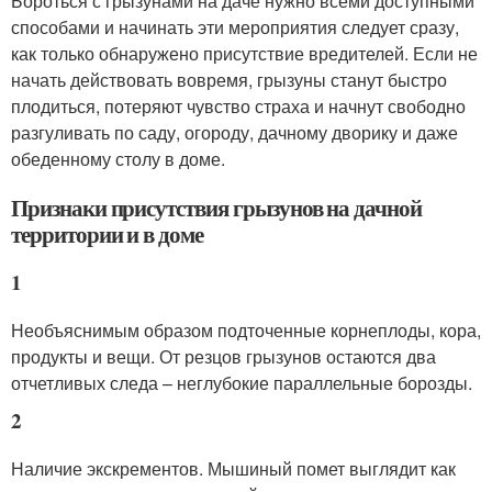
Бороться с грызунами на даче нужно всеми доступными
способами и начинать эти мероприятия следует сразу,
как только обнаружено присутствие вредителей. Если не
начать действовать вовремя, грызуны станут быстро
плодиться, потеряют чувство страха и начнут свободно
разгуливать по саду, огороду, дачному дворику и даже
обеденному столу в доме.
Признаки присутствия грызунов на дачной
территории и в доме
1
Необъяснимым образом подточенные корнеплоды, кора,
продукты и вещи. От резцов грызунов остаются два
отчетливых следа – неглубокие параллельные борозды.
2
Наличие экскрементов. Мышиный помет выглядит как