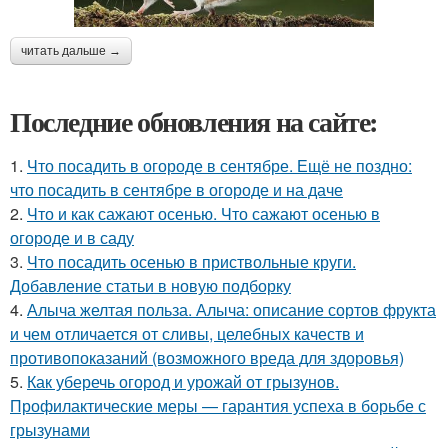
читать дальше →
Последние обновления на сайте:
1.
Что посадить в огороде в сентябре. Ещё не поздно:
что посадить в сентябре в огороде и на даче
2.
Что и как сажают осенью. Что сажают осенью в
огороде и в саду
3.
Что посадить осенью в приствольные круги.
Добавление статьи в новую подборку
4.
Алыча желтая польза. Алыча: описание сортов фрукта
и чем отличается от сливы, целебных качеств и
противопоказаний (возможного вреда для здоровья)
5.
Как уберечь огород и урожай от грызунов.
Профилактические меры — гарантия успеха в борьбе с
грызунами