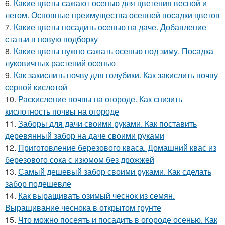
6.
Какие цветы сажают осенью для цветения весной и
летом. Основные преимущества осенней посадки цветов
7.
Какие цветы посадить осенью на даче. Добавление
статьи в новую подборку
8.
Какие цветы нужно сажать осенью под зиму. Посадка
луковичных растений осенью
9.
Как закислить почву для голубики. Как закислить почву
серной кислотой
10.
Раскисление почвы на огороде. Как снизить
кислотность почвы на огороде
11.
Заборы для дачи своими руками. Как поставить
деревянный забор на даче своими руками
12.
Приготовление березового кваса. Домашний квас из
березового сока с изюмом без дрожжей
13.
Самый дешевый забор своими руками. Как сделать
забор подешевле
14.
Как выращивать озимый чеснок из семян.
Выращивание чеснока в открытом грунте
15.
Что можно посеять и посадить в огороде осенью. Как