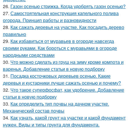
26.
Газон осенью стрижка. Когда удобрять газон осенью?
27.
Самостоятельная конструкция капельного полива
огорода. Принцип работы и разновидности
28.
Как сажать деревья на участке. Как посадить дерево
правильно
29.
Как избавиться от муравьев в огороде навсегда
своими руками. Как бороться с муравьями в огороде
народными средствами
30.
Что можно сделать из груш на зиму кроме компота и
варенья. Добавление статьи в новую подборку
31.
Посадка косточковых деревьев осенью. Какие
деревья и кустарники лучше сажать осенью и почему?
32.
Что такое суперфосфат, как удобрение. Добавление
статьи в новую подборку
33.
Как определить тип почвы на дачном участке.
Механический состав почвы
34.
Как узнать, какой грунт на участке и какой фундамент
нужен. Виды и типы грунта для фундамента.