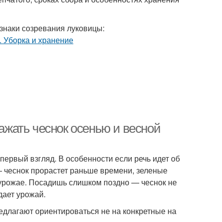
знаки созревания луковицы:
сажать чеснок осенью и весной
 первый взгляд. В особенности если речь идет об
— чеснок прорастет раньше времени, зеленые
а урожае. Посадишь слишком поздно — чеснок не
дает урожай.
длагают ориентироваться не на конкретные на