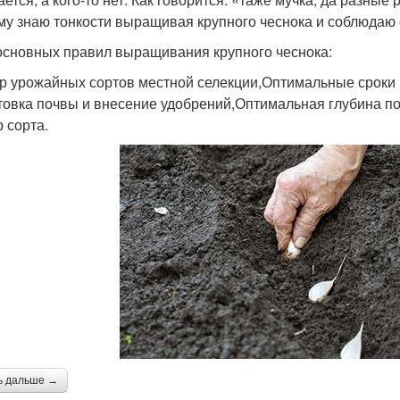
му знаю тонкости выращивая крупного чеснока и соблюдаю
основных правил выращивания крупного чеснока:
 урожайных сортов местной селекции,Оптимальные сроки
товка почвы и внесение удобрений,Оптимальная глубина п
 сорта.
ь дальше →