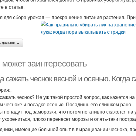
е в статье.
л для сбора урожая — прекращение питания растения. При
ь дальше →
 может заинтересовать
а сажать чеснок весной и осенью. Когда 
рия:,
 сажать чеснок? Не уж такой простой вопрос, как кажется на
м чесноке и посадке осенью. Посадишь его слишком рано 
ы попадут под заморозки, что потом негативно скажется н
т укорениться, плохо перенесет морозы и опять-таки постра
дники, имеющие большой опыт в выращивании чеснока, пре