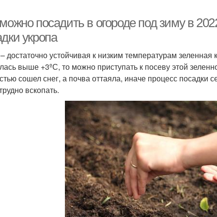
можно посадить в огороде под зиму в 202
адки укропа
 – достаточно устойчивая к низким температурам зеленная к
лась выше +3ºС, то можно приступать к посеву этой зеленн
стью сошел снег, а почва оттаяла, иначе процесс посадки с
трудно вскопать.