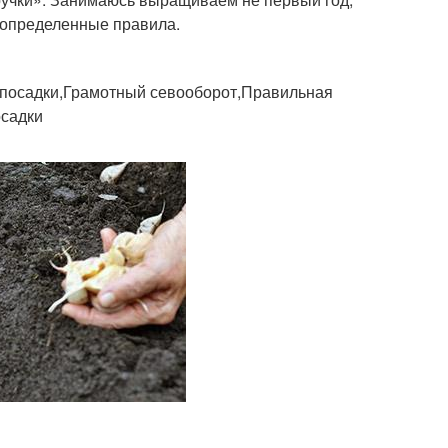
 определенные правила.
 посадки,Грамотный севооборот,Правильная
осадки