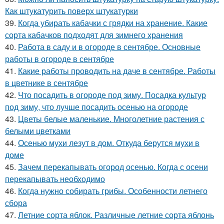
Как штукатурить поверх штукатурки
39.
Когда убирать кабачки с грядки на хранение. Какие
сорта кабачков подходят для зимнего хранения
40.
Работа в саду и в огороде в сентябре. Основные
работы в огороде в сентябре
41.
Какие работы проводить на даче в сентябре. Работы
в цветнике в сентябре
42.
Что посадить в огороде под зиму. Посадка культур
под зиму, что лучше посадить осенью на огороде
43.
Цветы белые маленькие. Многолетние растения с
белыми цветками
44.
Осенью мухи лезут в дом. Откуда берутся мухи в
доме
45.
Зачем перекапывать огород осенью. Когда с осени
перекапывать необходимо
46.
Когда нужно собирать грибы. Особенности летнего
сбора
47.
Летние сорта яблок. Различные летние сорта яблонь