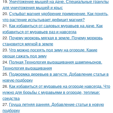
19.
Уничтожение мышей на даче. Специальные гранулы
для уничтожения мышей и крыс
20.
Сульфат магния удобрение применение. Как понять,
что растение испытывает дефицит магния?
21.
Как избавиться от садовых муравьев на даче. Как
избавиться от муравьев раз и навсегда
22.
Почему морковь мягкая в земле. Почему морковь
становится мягкой в земле
23.
Что можно посеять под зиму на огороде. Какие
овощи сажать под зиму
24.
Полная Технология выращивания шампиньонов.
Технология выращивания
25.
Подкормка деревьев в августе. Добавление статьи в
новую подборку
26.
Как избавиться от муравьев на огороде навсегда. Что
нужно для борьбы с муравьями в огороде, теплице:
средства
27.
Груша летняя ранняя. Добавление статьи в новую
подборку