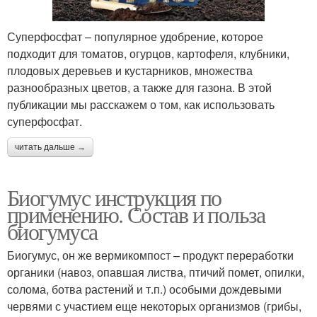
Суперфосфат – популярное удобрение, которое
подходит для томатов, огурцов, картофеля, клубники,
плодовых деревьев и кустарников, множества
разнообразных цветов, а также для газона. В этой
публикации мы расскажем о том, как использовать
суперфосфат.
читать дальше →
Биогумус инструкция по
применению. Состав и польза
биогумуса
Биогумус, он же вермикомпост – продукт переработки
органики (навоз, опавшая листва, птичий помет, опилки,
солома, ботва растений и т.п.) особыми дождевыми
червями с участием еще некоторых организмов (грибы,