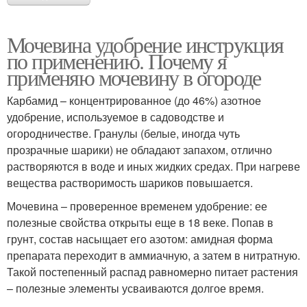
Мочевина удобрение инструкция
по применению. Почему я
применяю мочевину в огороде
Карбамид – концентрированное (до 46%) азотное
удобрение, используемое в садоводстве и
огородничестве. Гранулы (белые, иногда чуть
прозрачные шарики) не обладают запахом, отлично
растворяются в воде и иных жидких средах. При нагреве
вещества растворимость шариков повышается.
Мочевина – проверенное временем удобрение: ее
полезные свойства открыты еще в 18 веке. Попав в
грунт, состав насыщает его азотом: амидная форма
препарата переходит в аммиачную, а затем в нитратную.
Такой постепенный распад равномерно питает растения
– полезные элементы усваиваются долгое время.