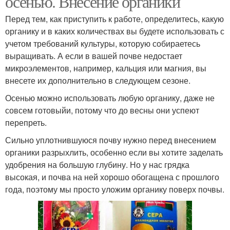
осенью. Внесение органики
Перед тем, как приступить к работе, определитесь, какую
органику и в каких количествах вы будете использовать с
учетом требований культуры, которую собираетесь
выращивать. А если в вашей почве недостает
микроэлементов, например, кальция или магния, вы
внесете их дополнительно в следующем сезоне.
Осенью можно использовать любую органику, даже не
совсем готовыйи, потому что до весны они успеют
перепреть.
Сильно уплотнившуюся почву нужно перед внесением
органики разрыхлить, особенно если вы хотите заделать
удобрения на большую глубину. Но у нас грядка
высокая, и почва на ней хорошо обогащена с прошлого
года, поэтому мы просто уложим органику поверх почвы.