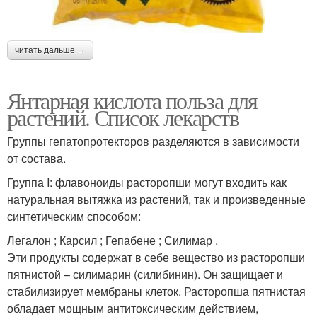
читать дальше →
Янтарная кислота польза для
растений. Список лекарств
Группы гепатопротекторов разделяются в зависимости
от состава.
Группа I: флавоноиды расторопши могут входить как
натуральная вытяжка из растений, так и произведенные
синтетическим способом:
Легалон ; Карсил ; Гепабене ; Силимар .
Эти продукты содержат в себе вещество из расторопши
пятнистой – силимарин (силибинин). Он защищает и
стабилизирует мембраны клеток. Расторопша пятнистая
обладает мощным антитоксическим действием,