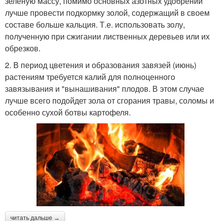
зеленую массу, помимо основных азотных удобрений
лучше провести подкормку золой, содержащий в своем
составе больше кальция. Т.е. использовать золу,
полученную при сжигании лиственных деревьев или их
обрезков.
2. В период цветения и образования завязей (июнь)
растениям требуется калий для полноценного
завязывания и "вынашивания" плодов. В этом случае
лучше всего подойдет зола от сгорания травы, соломы и
особенно сухой ботвы картофеля.
читать дальше →