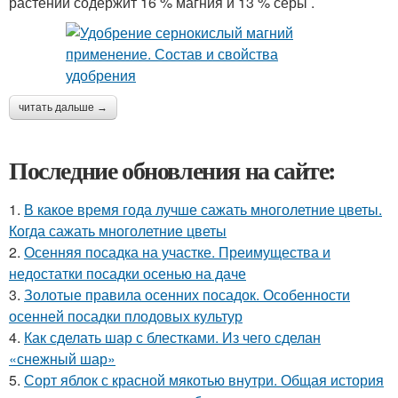
растений содержит 16 % магния и 13 % серы .
читать дальше →
Последние обновления на сайте:
1.
В какое время года лучше сажать многолетние цветы.
Когда сажать многолетние цветы
2.
Осенняя посадка на участке. Преимущества и
недостатки посадки осенью на даче
3.
Золотые правила осенних посадок. Особенности
осенней посадки плодовых культур
4.
Как сделать шар с блестками. Из чего сделан
«снежный шар»
5.
Сорт яблок с красной мякотью внутри. Общая история