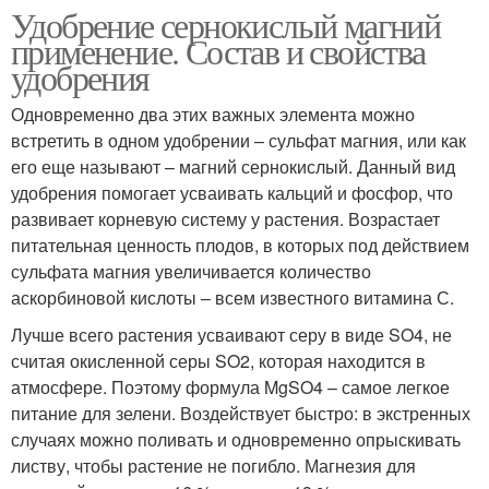
Удобрение сернокислый магний
применение. Состав и свойства
удобрения
Одновременно два этих важных элемента можно
встретить в одном удобрении – сульфат магния, или как
его еще называют – магний сернокислый. Данный вид
удобрения помогает усваивать кальций и фосфор, что
развивает корневую систему у растения. Возрастает
питательная ценность плодов, в которых под действием
сульфата магния увеличивается количество
аскорбиновой кислоты – всем известного витамина С.
Лучше всего растения усваивают серу в виде SO4, не
считая окисленной серы SO2, которая находится в
атмосфере. Поэтому формула MgSO4 – самое легкое
питание для зелени. Воздействует быстро: в экстренных
случаях можно поливать и одновременно опрыскивать
листву, чтобы растение не погибло. Магнезия для