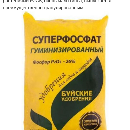
растениями P2O5, очень мало гипса, выпускается
преимущественно гранулированным.