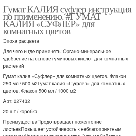
Гумат КАЛИЯ суфлер инструкция
по применению. #ГУМАТ
КАЛИЯ «СУФЛЕР» для
комнатных цветов
Эпоха расцвета
Для чего и где применять: Органо-минеральное
удобрение на основе гуминовых кислот для комнатных
растений
Гумат калия «Суфлер» для комнатных цветов. Флакон
250 мл / 500 м2Гумат калия «Суфлер» для комнатных
цветов. Флакон 500 мл / 1000 м2
Арт: 027432
20 шт / коробка
ПреимуществаПредотвращает пожелтение
листьевПовышает устойчивость к неблагоприятным