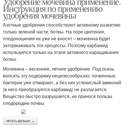
Удобрение мочевина применение.
Инструкция по применению
удобрения мочевины
Азотные удобрения способствуют активному развитию
только зеленой части, ботвы. На поре цветения,
плодоношения их уже не вносят – мочевина будет
затормаживать эти процессы. Поэтому карбамид
используется только на этапе активного наращивания
ботвы.
Мочевина – весеннее, летнее удобрение. Под осень
вносить эту подкормку нецелесообразно: почвенные
бактерии уже отмирают, а без них углекислый аммоний
(в него преобразуется карбамид) не разлагается.
Вещество быстро разрушается, не принося пользы
плодородию почвы.
читать дальше →