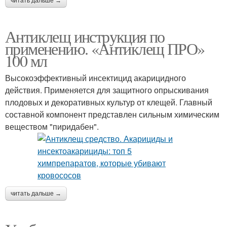
читать дальше →
Антиклещ инструкция по
применению. «Антиклещ ПРО»
100 мл
Высокоэффективный инсектицид акарицидного
действия. Применяется для защитного опрыскивания
плодовых и декоративных культур от клещей. Главный
составной компонент представлен сильным химическим
веществом "пиридабен".
читать дальше →