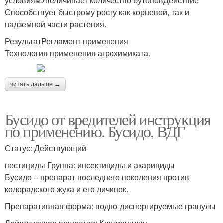
условиямУвеличивает количество бутоновДействие
Способствует быстрому росту как корневой, так и
надземной части растения.
РезультатРегламент применения
Технология применения агрохимиката.
читать дальше →
Бусидо от вредителей инструкция
по применению. Бусидо, ВДГ
Статус: Действующий
пестициды Группа: инсектициды и акарициды
Бусидо – препарат последнего поколения против
колорадского жука и его личинок.
Препаративная форма: водно-диспергируемые гранулы
Действующее вещество: Клотианидин