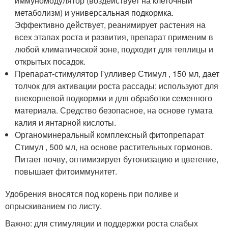
иммуномодулятор (воздействует на клеточный
метаболизм) и универсальная подкормка.
Эффективно действует, реанимирует растения на
всех этапах роста и развития, препарат применим в
любой климатической зоне, подходит для теплицы и
открытых посадок.
Препарат-стимулятор Гулливер Стимул , 150 мл, дает
толчок для активации роста рассады; используют для
внекорневой подкормки и для обработки семенного
материала. Средство безопасное, на основе гумата
калия и янтарной кислоты.
Органоминеральный комплексный фитопрепарат
Стимул , 500 мл, на основе растительных гормонов.
Питает почву, оптимизирует бутонизацию и цветение,
повышает фитоиммунитет.
Удобрения вносятся под корень при поливе и
опрыскиванием по листу.
Важно: для стимуляции и поддержки роста слабых