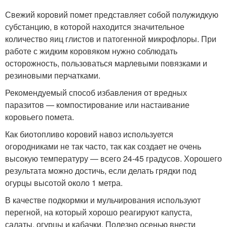
Свежий коровий помет представляет собой полужидкую
субстанцию, в которой находится значительное
количество яиц глистов и патогенной микрофлоры. При
работе с жидким коровяком нужно соблюдать
осторожность, пользоваться марлевыми повязками и
резиновыми перчатками.
Рекомендуемый способ избавления от вредных
паразитов — компостирование или настаивание
коровьего помета.
Как биотопливо коровий навоз используется
огородниками не так часто, так как создает не очень
высокую температуру — всего 24-45 градусов. Хорошего
результата можно достичь, если делать грядки под
огурцы высотой около 1 метра.
В качестве подкормки и мульчирования используют
перегной, на который хорошо реагируют капуста,
салаты, огурцы и кабачки. Полезно осенью внести