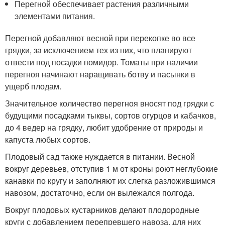
Перегной обеспечивает растения различными
элементами питания.
Перегной добавляют весной при перекопке во все
грядки, за исключением тех из них, что планируют
отвести под посадки помидор. Томаты при наличии
перегноя начинают наращивать ботву и пасынки в
ущерб плодам.
Значительное количество перегноя вносят под грядки с
будущими посадками тыквы, сортов огурцов и кабачков,
до 4 ведер на грядку, любит удобрение от природы и
капуста любых сортов.
Плодовый сад также нуждается в питании. Весной
вокруг деревьев, отступив 1 м от кроны роют неглубокие
канавки по кругу и заполняют их слегка разложившимся
навозом, достаточно, если он вылежался полгода.
Вокруг плодовых кустарников делают плодородные
круги с добавлением перепревшего навоза, для них