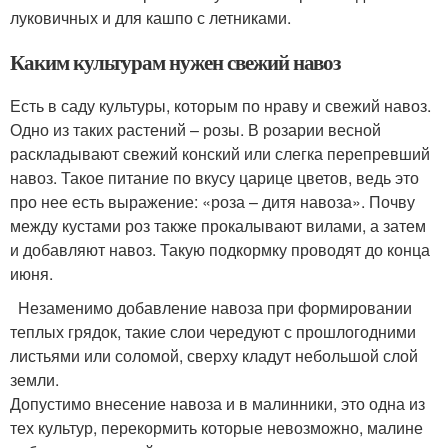
луковичных и для кашпо с летниками.
Каким культурам нужен свежий навоз
Есть в саду культуры, которым по нраву и свежий навоз.
Одно из таких растений – розы. В розарии весной
раскладывают свежий конский или слегка перепревший
навоз. Такое питание по вкусу царице цветов, ведь это
про нее есть выражение: «роза – дитя навоза». Почву
между кустами роз также прокалывают вилами, а затем
и добавляют навоз. Такую подкормку проводят до конца
июня.
Незаменимо добавление навоза при формировании
теплых грядок, такие слои чередуют с прошлогодними
листьями или соломой, сверху кладут небольшой слой
земли.
Допустимо внесение навоза и в малинники, это одна из
тех культур, перекормить которые невозможно, малине