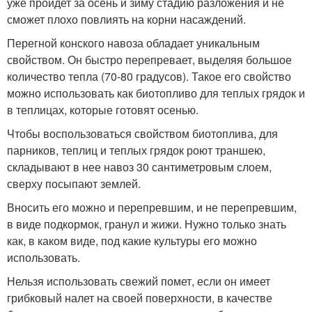
уже пройдет за осень и зиму стадию разложения и не
сможет плохо повлиять на корни насаждений.
Перегной конского навоза обладает уникальным
свойством. Он быстро перепревает, выделяя большое
количество тепла (70-80 градусов). Такое его свойство
можно использовать как биотопливо для теплых грядок и
в теплицах, которые готовят осенью.
Чтобы воспользоваться свойством биотоплива, для
парников, теплиц и теплых грядок роют траншею,
складывают в нее навоз 30 сантиметровым слоем,
сверху посыпают землей.
Вносить его можно и перепревшим, и не перепревшим,
в виде подкормок, гранул и жижи. Нужно только знать
как, в каком виде, под какие культуры его можно
использовать.
Нельзя использовать свежий помет, если он имеет
грибковый налет на своей поверхности, в качестве