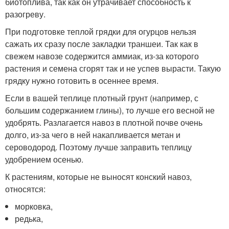
биотоплива, так как он утрачивает способность к
разогреву.
При подготовке теплой грядки для огурцов нельзя
сажать их сразу после закладки траншеи. Так как в
свежем навозе содержится аммиак, из-за которого
растения и семена сгорят так и не успев вырасти. Такую
грядку нужно готовить в осеннее время.
Если в вашей теплице плотный грунт (например, с
большим содержанием глины), то лучше его весной не
удобрять. Разлагается навоз в плотной почве очень
долго, из-за чего в ней накапливается метан и
сероводород. Поэтому лучше заправить теплицу
удобрением осенью.
К растениям, которые не выносят конский навоз,
относятся:
морковка,
редька,