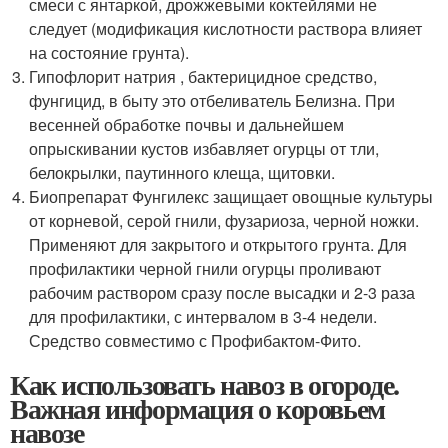
смеси с янтаркой, дрожжевыми коктейлями не
следует (модификация кислотности раствора влияет
на состояние грунта).
Гипофлорит натрия , бактерицидное средство,
фунгицид, в быту это отбеливатель Белизна. При
весенней обработке почвы и дальнейшем
опрыскивании кустов избавляет огурцы от тли,
белокрылки, паутинного клеща, щитовки.
Биопрепарат Фунгилекс защищает овощные культуры
от корневой, серой гнили, фузариоза, черной ножки.
Применяют для закрытого и открытого грунта. Для
профилактики черной гнили огурцы проливают
рабочим раствором сразу после высадки и 2-3 раза
для профилактики, с интервалом в 3-4 недели.
Средство совместимо с Профибактом-Фито.
Как использовать навоз в огороде.
Важная информация о коровьем
навозе