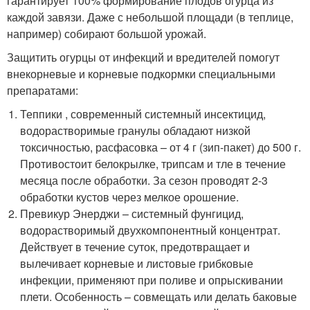
гарантирует 100% формирование плодов огурца из
каждой завязи. Даже с небольшой площади (в теплице,
например) собирают большой урожай.
Защитить огурцы от инфекций и вредителей помогут
внекорневые и корневые подкормки специальными
препаратами:
Теппики , современный системный инсектицид,
водорастворимые гранулы обладают низкой
токсичностью, расфасовка – от 4 г (зип-пакет) до 500 г.
Противостоит белокрылке, трипсам и тле в течение
месяца после обработки. За сезон проводят 2-3
обработки кустов через мелкое орошение.
Превикур Энерджи – системный фунгицид,
водорастворимый двухкомпонентный концентрат.
Действует в течение суток, предотвращает и
вылечивает корневые и листовые грибковые
инфекции, применяют при поливе и опрыскивании
плети. Особенность – совмещать или делать баковые