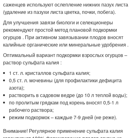
саженцев используют ослепление нижних пазух листа
(удаление из пазухи листа цветка, почки, побега).
Для улучшения завязи биологи и селекционеры
рекомендуют простой метод плановой подкормки
огурцов . При активном завязывании плодов вносят
калийные органические или минеральные удобрения .
Оптимальный вариант подкормки взрослых огурцов –
раствор сульфата калия :
1 ст. л. кристаллов сульфата калия;
0,5 ст. л. мочевины (для профилактики дефицита
азота);
растворить в садовом ведре (до 10 л теплой воды);
по пролитым грядкам под корень вносят 0,5-1 л
рабочего раствора;
режим подкормок – каждые 7-9 дней (не реже).
Внимание! Регулярное применение сульфата калия