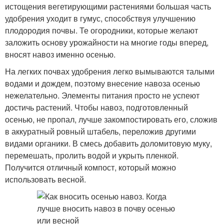
истощения вегетирующими растениями большая часть
удобрения уходит в гумус, способствуя улучшению
плодородия почвы. Те огородники, которые желают
заложить основу урожайности на многие годы вперед,
вносят навоз именно осенью.
На легких почвах удобрения легко вымываются талыми
водами и дождем, поэтому внесение навоза осенью
нежелательно. Элементы питания просто не успеют
достичь растений. Чтобы навоз, подготовленный
осенью, не пропал, лучше закомпостировать его, сложив
в аккуратный ровный штабель, переложив другими
видами органики. В смесь добавить доломитовую муку,
перемешать, пролить водой и укрыть пленкой.
Получится отличный компост, который можно
использовать весной.