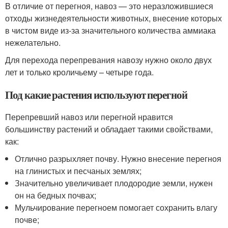
В отличие от перегноя, навоз — это неразложившиеся
отходы жизнедеятельности животных, внесение которых
в чистом виде из-за значительного количества аммиака
нежелательно.
Для перехода перепревания навозу нужно около двух
лет и только кроличьему – четыре года.
Под какие растения используют перегной
Перепревший навоз или перегной нравится
большинству растений и обладает такими свойствами,
как:
Отлично разрыхляет почву. Нужно внесение перегноя
на глинистых и песчаных землях;
Значительно увеличивает плодородие земли, нужен
он на бедных почвах;
Мульчирование перегноем помогает сохранить влагу
почве;