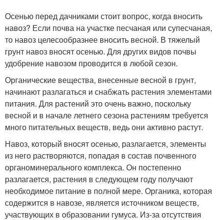
Осенью перед дачниками стоит вопрос, когда вносить
навоз? Если почва на участке песчаная или супесчаная,
то навоз целесообразнее вносить весной. В тяжелый
грунт навоз вносят осенью. Для других видов почвы
удобрение навозом проводится в любой сезон.
Органические вещества, внесенные весной в грунт,
начинают разлагаться и снабжать растения элементами
питания. Для растений это очень важно, поскольку
весной и в начале летнего сезона растениям требуется
много питательных веществ, ведь они активно растут.
Навоз, который вносят осенью, разлагается, элементы
из него растворяются, попадая в состав почвенного
органоминерального комплекса. Он постепенно
разлагается, растения в следующем году получают
необходимое питание в полной мере. Органика, которая
содержится в навозе, является источником веществ,
участвующих в образовании гумуса. Из-за отсутствия