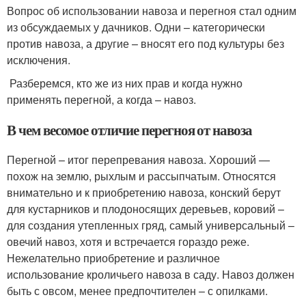
Вопрос об использовании навоза и перегноя стал одним
из обсуждаемых у дачников. Одни – категорически
против навоза, а другие – вносят его под культуры без
исключения.
Разберемся, кто же из них прав и когда нужно
применять перегной, а когда – навоз.
В чем весомое отличие перегноя от навоза
Перегной – итог перепревания навоза. Хороший —
похож на землю, рыхлым и рассыпчатым. Относятся
внимательно и к приобретению навоза, конский берут
для кустарников и плодоносящих деревьев, коровий –
для создания утепленных гряд, самый универсальный –
овечий навоз, хотя и встречается гораздо реже.
Нежелательно приобретение и различное
использование кроличьего навоза в саду. Навоз должен
быть с овсом, менее предпочтителен – с опилками.