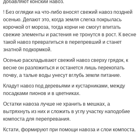
добавляют конский навоз.
! Без оглядки на что-либо вносят свежий навоз поздней
осенью. Делают это, когда земля слегка покрылась
корочкой от мороза, тогда корни не смогут впитать
свежие элементы и растения не тронутся в рост. К весне
такой навоз превратиться в перепревший и станет
знатной подкормкой.
Осенью раскладывают свежий навоз сверху грядок, к
весне он разложиться и останется лишь перекопать
почву, а талые воды унесут вглубь земли питание.
Кладут навоз под деревьями и кустарниками, между
посадками пионов и в цветниках.
Остатки навоза лучше не хранить в мешках, а
вытряхнуть из них и сложить в углу участку наподобие
компоста для перепревания.
Кстати, формируют при помощи навоза и слои компоста.