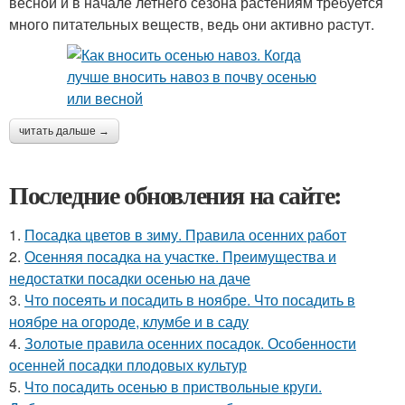
весной и в начале летнего сезона растениям требуется
много питательных веществ, ведь они активно растут.
читать дальше →
Последние обновления на сайте:
1.
Посадка цветов в зиму. Правила осенних работ
2.
Осенняя посадка на участке. Преимущества и
недостатки посадки осенью на даче
3.
Что посеять и посадить в ноябре. Что посадить в
ноябре на огороде, клумбе и в саду
4.
Золотые правила осенних посадок. Особенности
осенней посадки плодовых культур
5.
Что посадить осенью в приствольные круги.