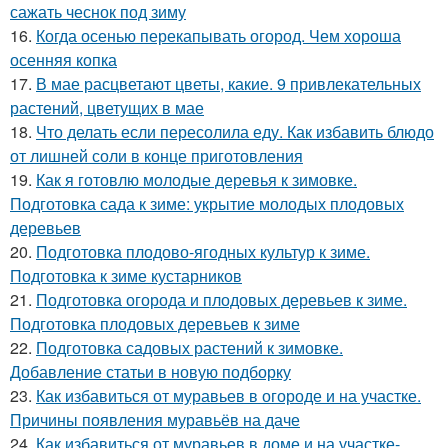
сажать чеснок под зиму
16.
Когда осенью перекапывать огород. Чем хороша
осенняя копка
17.
В мае расцветают цветы, какие. 9 привлекательных
растений, цветущих в мае
18.
Что делать если пересолила еду. Как избавить блюдо
от лишней соли в конце приготовления
19.
Как я готовлю молодые деревья к зимовке.
Подготовка сада к зиме: укрытие молодых плодовых
деревьев
20.
Подготовка плодово-ягодных культур к зиме.
Подготовка к зиме кустарников
21.
Подготовка огорода и плодовых деревьев к зиме.
Подготовка плодовых деревьев к зиме
22.
Подготовка садовых растений к зимовке.
Добавление статьи в новую подборку
23.
Как избавиться от муравьев в огороде и на участке.
Причины появления муравьёв на даче
24.
Как избавиться от муравьев в доме и на участке-