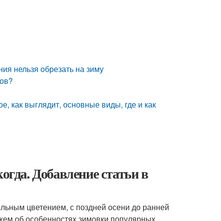
ния нельзя обрезать на зиму
тов?
ое, как выглядит, основные виды, где и как
огда. Добавление статьи в
льным цветением, с поздней осени до ранней
ажем об особенностях зимовки популярных