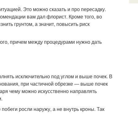
итуацией. Это можно сказать и про пересадку.
омендации вам дал флорист. Кроме того, во
нить грунтом, а значит, повысить риск
того, причем между процедурами нужно дать
лнять исключительно под углом и выше почек. В
снования, при частичной обрезке — выше почек
даря чему можно искусственно направлять
.
 побеги росли наружу, а не внутрь кроны. Так