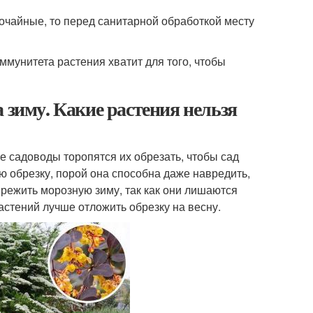
очайные, то перед санитарной обработкой месту
мунитета растения хватит для того, чтобы
 зиму. Какие растения нельзя
е садоводы торопятся их обрезать, чтобы сад
ю обрезку, порой она способна даже навредить,
ережить морозную зиму, так как они лишаются
растений лучше отложить обрезку на весну.