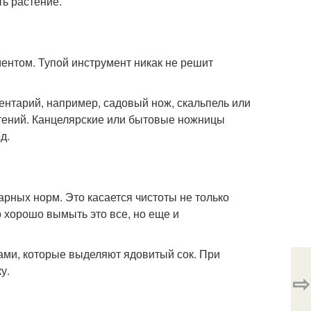
ть растение.
ентом. Тупой инструмент никак не решит
ентарий, например, садовый нож, скальпель или
стений. Канцелярские или бытовые ножницы
д.
ных норм. Это касается чистоты не только
о хорошо вымыть это все, но еще и
ами, которые выделяют ядовитый сок. При
у.
⇨