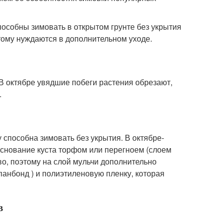
пособны зимовать в открытом грунте без укрытия
тому нуждаются в дополнительном уходе.
В октябре увядшие побеги растения обрезают,
.
способна зимовать без укрытия. В октябре-
основание куста торфом или перегноем (слоем
во, поэтому на слой мульчи дополнительно
панбонд ) и полиэтиленовую пленку, которая
в