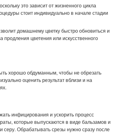
оскольку это зависит от жизненного цикла
роцедуры стоит индивидуально в начале стадии
озволит домашнему цветку быстро обновиться и
за продления цветения или искусственного
ыть хорошо обдуманным, чтобы не обрезать
зуально оценить результат вблизи и на
ях.
ежать инфицирования и ускорить процесс
раты, которые выпускаются в виде бальзамов и
ли серу. Обрабатывать срезы нужно сразу после