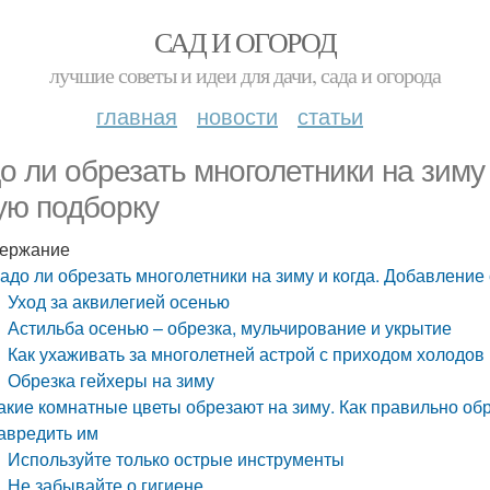
САД И ОГОРОД
лучшие советы и идеи для дачи, сада и огорода
главная
новости
статьи
о ли обрезать многолетники на зиму 
ую подборку
ержание
адо ли обрезать многолетники на зиму и когда. Добавление
Уход за аквилегией осенью
Астильба осенью – обрезка, мульчирование и укрытие
Как ухаживать за многолетней астрой с приходом холодов
Обрезка гейхеры на зиму
акие комнатные цветы обрезают на зиму. Как правильно обр
авредить им
Используйте только острые инструменты
Не забывайте о гигиене