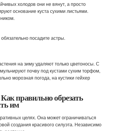
йчивых холодов они не вянут, а просто
ируют основание куста сухими листьями.
ником.
а обязательно посадите астры.
астения на зиму удаляют только цветоносы. С
мульчируют почву под кустами сухим торфом,
льно морозная погода, на кустики гейхер
 Как правильно обрезать
ить им
ративных целях. Она может ограничиваться
овой создания красивого силуэта. Независимо