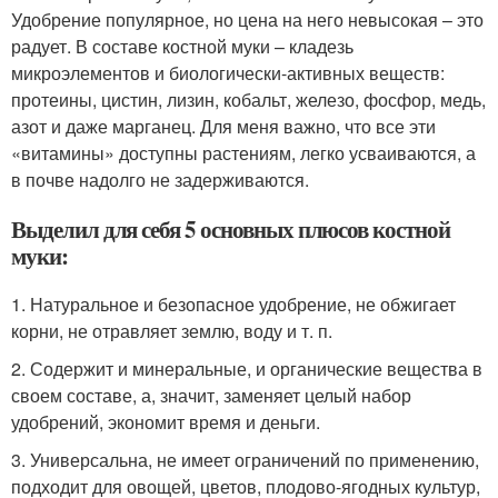
Удобрение популярное, но цена на него невысокая – это
радует. В составе костной муки – кладезь
микроэлементов и биологически-активных веществ:
протеины, цистин, лизин, кобальт, железо, фосфор, медь,
азот и даже марганец. Для меня важно, что все эти
«витамины» доступны растениям, легко усваиваются, а
в почве надолго не задерживаются.
Выделил для себя 5 основных плюсов костной
муки:
1. Натуральное и безопасное удобрение, не обжигает
корни, не отравляет землю, воду и т. п.
2. Содержит и минеральные, и органические вещества в
своем составе, а, значит, заменяет целый набор
удобрений, экономит время и деньги.
3. Универсальна, не имеет ограничений по применению,
подходит для овощей, цветов, плодово-ягодных культур,