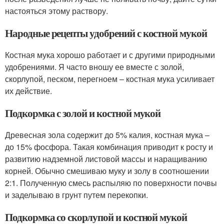
настояться этому раствору.
Народные рецепты удобрений с костной мукой
Костная мука хорошо работает и с другими природными
удобрениями. Я часто вношу ее вместе с золой,
скорлупой, песком, перегноем – костная мука усиливает
их действие.
Подкормка с золой и костной мукой
Древесная зола содержит до 5% калия, костная мука –
до 15% фосфора. Такая комбинация приводит к росту и
развитию надземной листовой массы и наращиванию
корней. Обычно смешиваю муку и золу в соотношении
2:1. Полученную смесь распыляю по поверхности почвы
и заделываю в грунт путем перекопки.
Подкормка со скорлупой и костной мукой