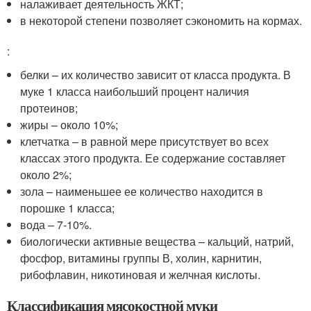
налаживает деятельность ЖКТ;
в некоторой степени позволяет сэкономить на кормах.
:
белки – их количество зависит от класса продукта. В
муке 1 класса наибольший процент наличия
протеинов;
жиры – около 10%;
клетчатка – в равной мере присутствует во всех
классах этого продукта. Ее содержание составляет
около 2%;
зола – наименьшее ее количество находится в
порошке 1 класса;
вода – 7-10%.
биологически активные вещества – кальций, натрий,
фосфор, витамины группы В, холин, карнитин,
рибофлавин, никотиновая и желчная кислоты.
Классификация мясокостной муки