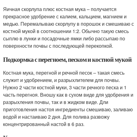
Яичная скорлупа плюс костная мука – получается
прекрасное удобрение с калием, кальцием, магнием и
медью. Перемалываю скорлупу в порошок и смешиваю с
костной мукой в соотношении 1:2. Обычно такую смесь
сыплю в лунки и посадочные ямки либо рассыпаю по
поверхности почвы с последующей перекопкой.
Подкормка с перегноем, песком и костной мукой
Костная мука, перегной и речной песок – такая смесь
служит и удобрением, и разрыхлителем для почвы.
Нужно 2 части костной муки, 3 части речного песка и 1
часть перегноя. Вношу как в сухом виде для удобрения и
разрыхления почвы, так и в жидком виде. Дли
приготовления настоя ингредиенты смешиваю, заливаю
водой и настаиваю 2 дня. Для полива развожу
концентрированный настой в 6 раз.