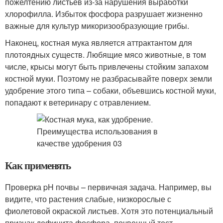
пожелтению листьев из-за нарушения выработки
хлорофилла. Избыток фосфора разрушает жизненно
важные для культур микоризообразующие грибы.
Наконец, костная мука является аттрактантом для
плотоядных существ. Любящие мясо животные, в том
числе, крысы могут быть привлечены стойким запахом
костной муки. Поэтому не разбрасывайте поверх земли
удобрение этого типа – собаки, объевшись костной муки,
попадают к ветеринару с отравлением.
Как применять
Проверка pH почвы – первичная задача. Например, вы
видите, что растения слабые, низкорослые с
фиолетовой окраской листьев. Хотя это потенциальный
признак дефицита фосфора, почвенный тест -