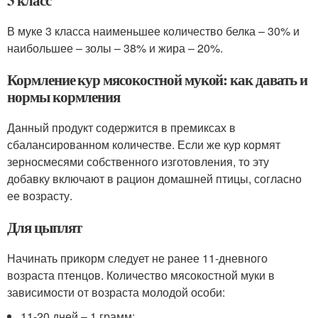
3 класс
В муке 3 класса наименьшее количество белка – 30% и
наибольшее – золы – 38% и жира – 20%.
Кормление кур мясокостной мукой: как давать и
нормы кормления
Данный продукт содержится в премиксах в
сбалансированном количестве. Если же кур кормят
зерносмесями собственного изготовления, то эту
добавку включают в рацион домашней птицы, согласно
ее возрасту.
Для цыплят
Начинать прикорм следует не ранее 11-дневного
возраста птенцов. Количество мясокостной муки в
зависимости от возраста молодой особи:
11-20 дней – 1 грамм;