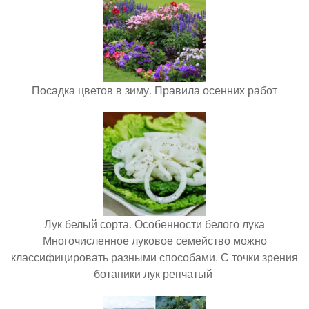
Посадка цветов в зиму. Правила осенних работ
Лук белый сорта. Особенности белого лука
Многочисленное луковое семейство можно
классифицировать разными способами. С точки зрения
ботаники лук репчатый