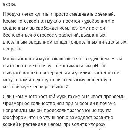
азота.
Продукт легко купить и просто смешивать с землей.
Кроме того, костная мука относится к удобрениям с
медленным высвобождением, поэтому не стоит
беспокоиться о стрессе у растений, вызванных
внезапным введением концентрированных питательных
веществ.
Минусы костной муки заключаются в следующем. Если
вы вносите ее в почву с неоптимальным pH, то
выбрасываете на ветер деньги и усилия. Растения не
могут получить доступ к питательному веществу в
костной муке, если рН выше 7.
Слишком много костной муки также вызывает проблемы.
Чрезмерное количество или при внесении в почву с
неправильным pH происходит загрязнение грунта
фосфором, что не улучшает, а замедляет развитие
корней и растения в целом, приводит к хлорозу,