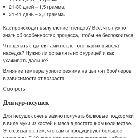
21-30 дней – 1,5 грамма;
31-41 день – 2,7 грамма.
Как происходит вылупление птенцов? Все, что нужно
знать об особенностях процесса, чтобы не беспокоиться
Что делать с цыплятами после того, как их вывела
наседка? Нужно ли оставлять их с курицей и как
ухаживать дальше?
Влияние температурного режима на цыплят бройлеров
в зависимости от возраста
Смотреть
Для кур-несушек
Для несушек очень важно получать белковые подкормки
в виде муки из костей и мяса в достаточном количестве.
Это связано с тем, что самки продуцируют большое
число яиц. С 60-дневного возраста кормовую добавку