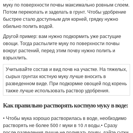
муку по поверхности почвы максимально ровным слоем.
Потом перекопать и заделать в грунт. Чтобы удобрение
быстрее стало доступным для корней, грядку нужно
обильно полить водой.
Другой пример: вам нужно подкормить уже растущие
овощи. Тогда распылите муку по поверхности почвы
вокруг растений, перед этим почву нужно полить и
взрыхлить.
Учитывайте состав и вид почв на участке. На тяжелых,
сырых грунтах костную муку лучше вносить в
разведенном виде. При подкормке овощей под корень
также лучше использовать раствор удобрения.
Как правильно растворять костную муку в воде:
• Чтобы мука хорошо растворилась в воде, необходимо
растворять не более 500 г муки в 10 л воды.• Сразу
после разведения лучше не поливать почву, дайте сутки