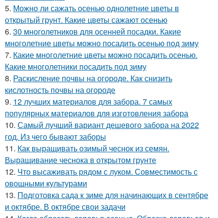
5.
Можно ли сажать осенью однолетние цветы в
открытый грунт. Какие цветы сажают осенью
6.
30 многолетников для осенней посадки. Какие
многолетние цветы можно посадить осенью под зиму
7.
Какие многолетние цветы можно посадить осенью.
Какие многолетники посадить под зиму
8.
Раскисление почвы на огороде. Как снизить
кислотность почвы на огороде
9.
12 лучших материалов для забора. 7 самых
популярных материалов для изготовления забора
10.
Самый лучший вариант дешевого забора на 2022
год. Из чего бывают заборы
11.
Как выращивать озимый чеснок из семян.
Выращивание чеснока в открытом грунте
12.
Что высаживать рядом с луком. Совместимость с
овощными культурами
13.
Подготовка сада к зиме для начинающих в сентябре
и октябре. В октябре свои задачи