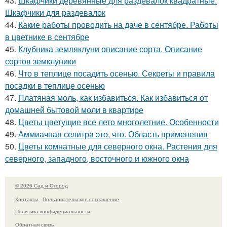
43.
Шкафчики деревянные для раздевалок квадратные.
Шкафчики для раздевалок
44.
Какие работы проводить на даче в сентябре. Работы
в цветнике в сентябре
45.
Клубника земляклуни описание сорта. Описание
сортов земклуники
46.
Что в теплице посадить осенью. Секреты и правила
посадки в теплице осенью
47.
Платяная моль, как избавиться. Как избавиться от
домашней бытовой моли в квартире
48.
Цветы цветущие все лето многолетние. Особенности
49.
Аммиачная селитра это, что. Область применения
50.
Цветы комнатные для северного окна. Растения для
северного, западного, восточного и южного окна
© 2026 Сад и Огород
Контакты
Пользовательское соглашение
Политика конфидециальности
Обратная связь