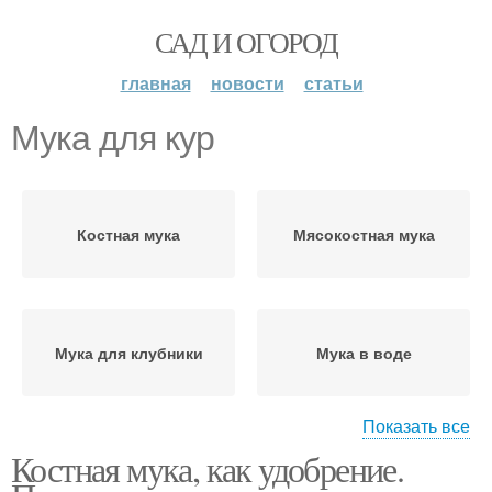
САД И ОГОРОД
главная
новости
статьи
Мука для кур
Костная мука
Мясокостная мука
Мука для клубники
Мука в воде
Показать все
Костная мука, как удобрение.
Удобрения с костной
мукой