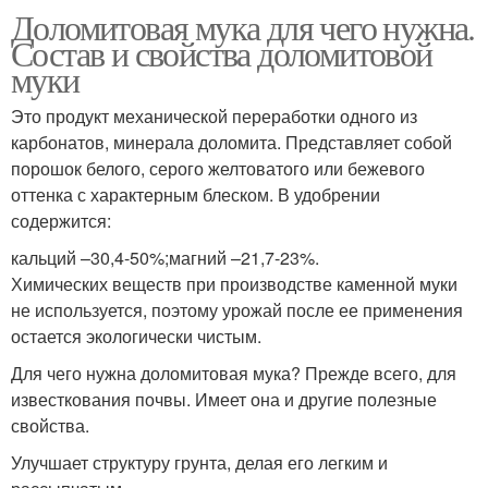
Доломитовая мука для чего нужна.
Состав и свойства доломитовой
муки
Это продукт механической переработки одного из
карбонатов, минерала доломита. Представляет собой
порошок белого, серого желтоватого или бежевого
оттенка с характерным блеском. В удобрении
содержится:
кальций –30,4-50%;магний –21,7-23%.
Химических веществ при производстве каменной муки
не используется, поэтому урожай после ее применения
остается экологически чистым.
Для чего нужна доломитовая мука? Прежде всего, для
известкования почвы. Имеет она и другие полезные
свойства.
Улучшает структуру грунта, делая его легким и