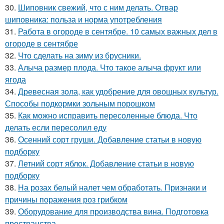
30.
Шиповник свежий, что с ним делать. Отвар
шиповника: польза и норма употребления
31.
Работа в огороде в сентябре. 10 самых важных дел в
огороде в сентябре
32.
Что сделать на зиму из брусники.
33.
Алыча размер плода. Что такое алыча фрукт или
ягода
34.
Древесная зола, как удобрение для овощных культур.
Способы подкормки зольным порошком
35.
Как можно исправить пересоленные блюда. Что
делать если пересолил еду
36.
Осенний сорт груши. Добавление статьи в новую
подборку
37.
Летний сорт яблок. Добавление статьи в новую
подборку
38.
На розах белый налет чем обработать. Признаки и
причины поражения роз грибком
39.
Оборудование для производства вина. Подготовка
пространства