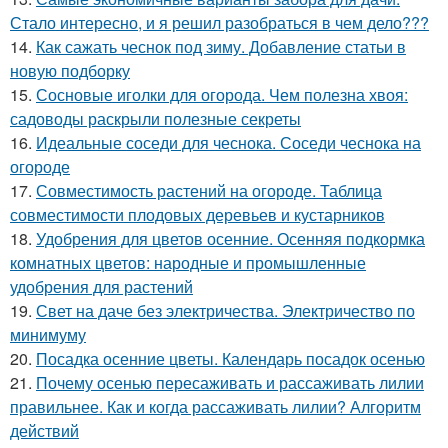
Стало интересно, и я решил разобраться в чем дело???
14.
Как сажать чеснок под зиму. Добавление статьи в
новую подборку
15.
Сосновые иголки для огорода. Чем полезна хвоя:
садоводы раскрыли полезные секреты
16.
Идеальные соседи для чеснока. Соседи чеснока на
огороде
17.
Совместимость растений на огороде. Таблица
совместимости плодовых деревьев и кустарников
18.
Удобрения для цветов осенние. Осенняя подкормка
комнатных цветов: народные и промышленные
удобрения для растений
19.
Свет на даче без электричества. Электричество по
минимуму
20.
Посадка осенние цветы. Календарь посадок осенью
21.
Почему осенью пересаживать и рассаживать лилии
правильнее. Как и когда рассаживать лилии? Алгоритм
действий