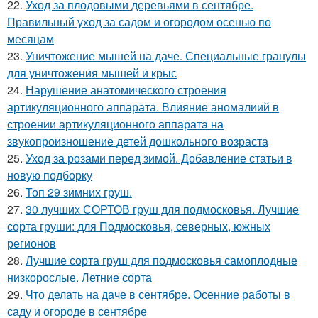
22.
Уход за плодовыми деревьями в сентябре.
Правильный уход за садом и огородом осенью по
месяцам
23.
Уничтожение мышей на даче. Специальные гранулы
для уничтожения мышей и крыс
24.
Нарушение анатомического строения
артикуляционного аппарата. Влияние аномалиий в
строении артикуляционного аппарата на
звукопроизношение детей дошкольного возраста
25.
Уход за розами перед зимой. Добавление статьи в
новую подборку
26.
Топ 29 зимних груш.
27.
30 лучших СОРТОВ груш для подмосковья. Лучшие
сорта груши: для Подмосковья, северных, южных
регионов
28.
Лучшие сорта груш для подмосковья самоплодные
низкорослые. Летние сорта
29.
Что делать на даче в сентябре. Осенние работы в
саду и огороде в сентябре