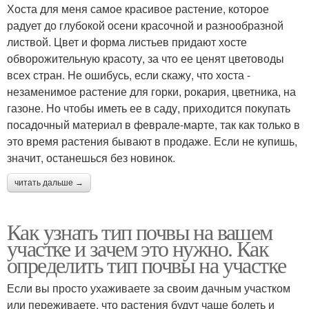
Хоста для меня самое красивое растение, которое
радует до глубокой осени красочной и разнообразной
листвой. Цвет и форма листьев придают хосте
обворожительную красоту, за что ее ценят цветоводы
всех стран. Не ошибусь, если скажу, что хоста -
незаменимое растение для горки, рокария, цветника, на
газоне. Но чтобы иметь ее в саду, приходится покупать
посадочный материал в феврале-марте, так как только в
это время растения бывают в продаже. Если не купишь,
значит, останешься без новинок.
читать дальше →
Как узнать тип почвы на вашем
участке и зачем это нужно. Как
определить тип почвы на участке
Если вы просто ухаживаете за своим дачным участком
или переживаете, что растения будут чаще болеть и