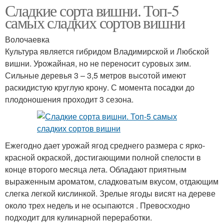
Сладкие сорта вишни. Топ-5
самых сладких сортов вишни
Волочаевка
Культура является гибридом Владимирской и Любской
вишни. Урожайная, но не переносит суровых зим.
Сильные деревья 3 – 3,5 метров высотой имеют
раскидистую круглую крону. С момента посадки до
плодоношения проходит 3 сезона.
Ежегодно дает урожай ягод среднего размера с ярко-
красной окраской, достигающими полной спелости в
конце второго месяца лета. Обладают приятным
выраженным ароматом, сладковатым вкусом, отдающим
слегка легкой кислинкой. Зрелые ягоды висят на дереве
около трех недель и не осыпаются . Превосходно
подходит для кулинарной переработки.