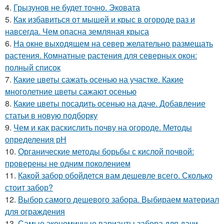
4.
Грызунов не будет точно. Эковата
5.
Как избавиться от мышей и крыс в огороде раз и
навсегда. Чем опасна земляная крыса
6.
На окне выходящем на север желательно размещать
растения. Комнатные растения для северных окон:
полный список
7.
Какие цветы сажать осенью на участке. Какие
многолетние цветы сажают осенью
8.
Какие цветы посадить осенью на даче. Добавление
статьи в новую подборку
9.
Чем и как раскислить почву на огороде. Методы
определения рН
10.
Органические методы борьбы с кислой почвой:
проверены не одним поколением
11.
Какой забор обойдется вам дешевле всего. Сколько
стоит забор?
12.
Выбор самого дешевого забора. Выбираем материал
для ограждения
13.
Самые экономичные варианты забора для дачи.