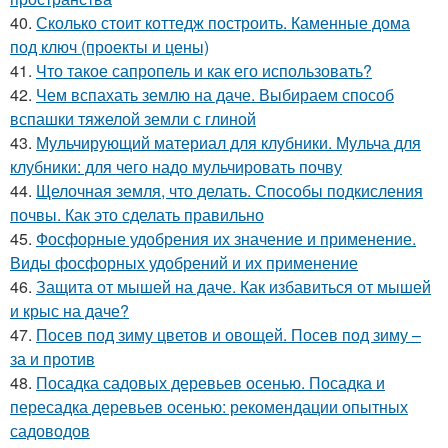
40.
Сколько стоит коттедж построить. Каменные дома
под ключ (проекты и цены)
41.
Что такое сапропель и как его использовать?
42.
Чем вспахать землю на даче. Выбираем способ
вспашки тяжелой земли с глиной
43.
Мульчирующий материал для клубники. Мульча для
клубники: для чего надо мульчировать почву
44.
Щелочная земля, что делать. Способы подкисления
почвы. Как это сделать правильно
45.
Фосфорные удобрения их значение и применение.
Виды фосфорных удобрений и их применение
46.
Защита от мышей на даче. Как избавиться от мышей
и крыс на даче?
47.
Посев под зиму цветов и овощей. Посев под зиму –
за и против
48.
Посадка садовых деревьев осенью. Посадка и
пересадка деревьев осенью: рекомендации опытных
садоводов