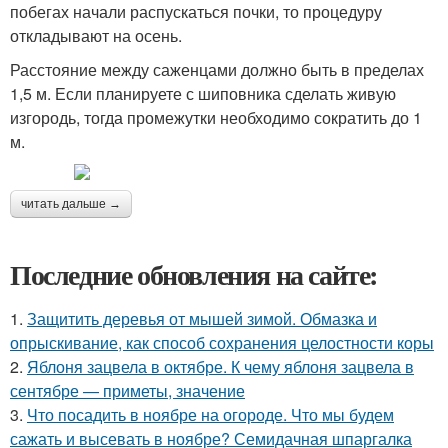
побегах начали распускаться почки, то процедуру
откладывают на осень.
Расстояние между саженцами должно быть в пределах
1,5 м. Если планируете с шиповника сделать живую
изгородь, тогда промежутки необходимо сократить до 1
м.
читать дальше →
Последние обновления на сайте:
1.
Защитить деревья от мышей зимой. Обмазка и
опрыскивание, как способ сохранения целостности коры
2.
Яблоня зацвела в октябре. К чему яблоня зацвела в
сентябре — приметы, значение
3.
Что посадить в ноябре на огороде. Что мы будем
сажать и высевать в ноябре? Семидачная шпаргалка