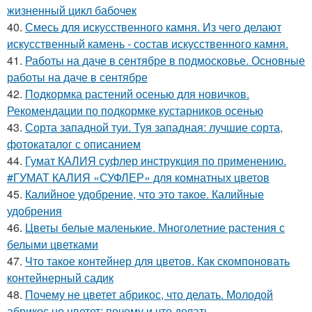
жизненный цикл бабочек
40.
Смесь для искусственного камня. Из чего делают
искусственный камень - состав искусственного камня.
41.
Работы на даче в сентябре в подмосковье. Основные
работы на даче в сентябре
42.
Подкормка растений осенью для новичков.
Рекомендации по подкормке кустарников осенью
43.
Сорта западной туи. Туя западная: лучшие сорта,
фотокаталог с описанием
44.
Гумат КАЛИЯ суфлер инструкция по применению.
#ГУМАТ КАЛИЯ «СУФЛЕР» для комнатных цветов
45.
Калийное удобрение, что это такое. Калийные
удобрения
46.
Цветы белые маленькие. Многолетние растения с
белыми цветками
47.
Что такое контейнер для цветов. Как скомпоновать
контейнерный садик
48.
Почему не цветет абрикос, что делать. Молодой
абрикос не цветет: почему и что делать