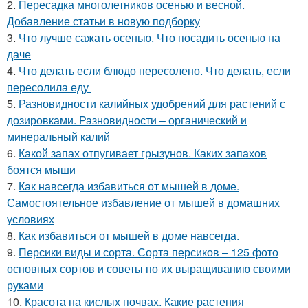
2.
Пересадка многолетников осенью и весной.
Добавление статьи в новую подборку
3.
Что лучше сажать осенью. Что посадить осенью на
даче
4.
Что делать если блюдо пересолено. Что делать, если
пересолила еду
5.
Разновидности калийных удобрений для растений с
дозировками. Разновидности – органический и
минеральный калий
6.
Какой запах отпугивает грызунов. Каких запахов
боятся мыши
7.
Как навсегда избавиться от мышей в доме.
Самостоятельное избавление от мышей в домашних
условиях
8.
Как избавиться от мышей в доме навсегда.
9.
Персики виды и сорта. Сорта персиков – 125 фото
основных сортов и советы по их выращиванию своими
руками
10.
Красота на кислых почвах. Какие растения