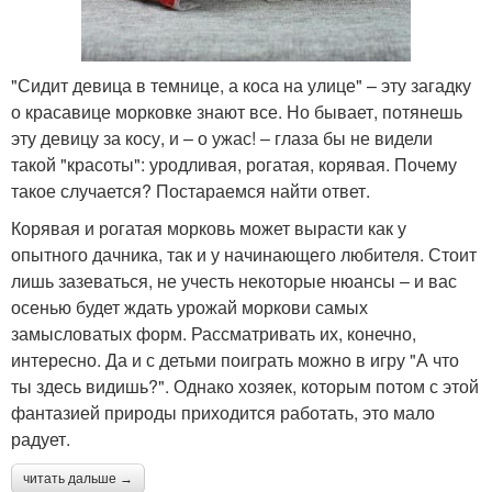
"Сидит девица в темнице, а коса на улице" – эту загадку
о красавице морковке знают все. Но бывает, потянешь
эту девицу за косу, и – о ужас! – глаза бы не видели
такой "красоты": уродливая, рогатая, корявая. Почему
такое случается? Постараемся найти ответ.
Корявая и рогатая морковь может вырасти как у
опытного дачника, так и у начинающего любителя. Стоит
лишь зазеваться, не учесть некоторые нюансы – и вас
осенью будет ждать урожай моркови самых
замысловатых форм. Рассматривать их, конечно,
интересно. Да и с детьми поиграть можно в игру "А что
ты здесь видишь?". Однако хозяек, которым потом с этой
фантазией природы приходится работать, это мало
радует.
читать дальше →