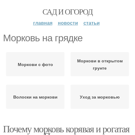
САД И ОГОРОД
главная
новости
статьи
Морковь на грядке
Моркови в открытом
Моркови с фото
грунте
Волоски на моркови
Уход за морковью
Почему морковь корявая и рогатая