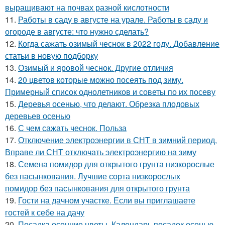
выращивают на почвах разной кислотности
11.
Работы в саду в августе на урале. Работы в саду и
огороде в августе: что нужно сделать?
12.
Когда сажать озимый чеснок в 2022 году. Добавление
статьи в новую подборку
13.
Озимый и яровой чеснок. Другие отличия
14.
20 цветов которые можно посеять под зиму.
Примерный список однолетников и советы по их посеву
15.
Деревья осенью, что делают. Обрезка плодовых
деревьев осенью
16.
С чем сажать чеснок. Польза
17.
Отключение электроэнергии в СНТ в зимний период.
Вправе ли СНТ отключать электроэнергию на зиму
18.
Семена помидор для открытого грунта низкорослые
без пасынкования. Лучшие сорта низкорослых
помидор без пасынкования для открытого грунта
19.
Гости на дачном участке. Если вы приглашаете
гостей к себе на дачу
20.
Посадка осенние цветы. Календарь посадок осенью