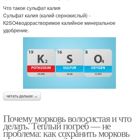
Что такое сульфат калия
Cульфат калия (калий сернокислый) -
К2SO4водорастворимое калийное минеральное
удобрение.
читать дальше →
Почему морковь волосистая и что
делать. Теплый погреб — не
проблема: как сохранить морковь