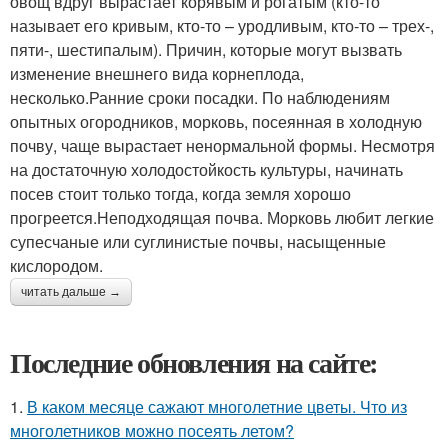
овощ вдруг вырастает корявым и рогатым (кто-то
называет его кривым, кто-то – уродливым, кто-то – трех-,
пяти-, шестипалым). Причин, которые могут вызвать
изменение внешнего вида корнеплода,
несколько.Ранние сроки посадки. По наблюдениям
опытных огородников, морковь, посеянная в холодную
почву, чаще вырастает ненормальной формы. Несмотря
на достаточную холодостойкость культуры, начинать
посев стоит только тогда, когда земля хорошо
прогреется.Неподходящая почва. Морковь любит легкие
супесчаные или суглинистые почвы, насыщенные
кислородом.
читать дальше →
Последние обновления на сайте:
1.
В каком месяце сажают многолетние цветы. Что из
многолетников можно посеять летом?