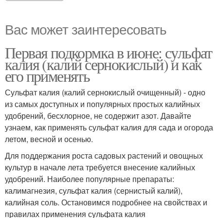
Вас может заинтересовать
Первая подкормка в июне: сульфат
калия (калий сернокислый) и как
его применять
Сульфат калия (калий сернокислый очищенный) - одно
из самых доступных и популярных простых калийных
удобрений, бесхлорное, не содержит азот. Давайте
узнаем, как применять сульфат калия для сада и огорода
летом, весной и осенью.
Для поддержания роста садовых растений и овощных
культур в начале лета требуется внесение калийных
удобрений. Наиболее популярные препараты:
калимагнезия, сульфат калия (сернистый калий),
калийная соль. Остановимся подробнее на свойствах и
правилах применения сульфата калия