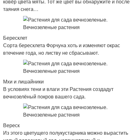
ковёр цвета мяты. Тот же цвет вы обнаружите и после
таяния снега…
Бересклет
Сорта бересклета Форчуна хоть и изменяют окрас
втечение года, но листву не сбрасывают.
Мхи и лишайники
В условиях тени и влаги эти Растения создадут
вечнозелёный покров вашего сада.
Вереск
Из этого цветущего полукустарника можно вырастить