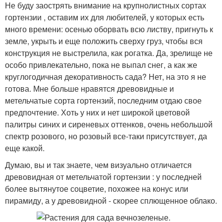
Не буду заострять внимание на крупнолистных сортах
гортензии , оставим их для любителей, у которых есть
много времени: осенью оборвать всю листву, пригнуть к
земле, укрыть и еще положить сверху груз, чтобы вся
конструкция не выстрелила, как рогатка. Да, зрелище не
особо привлекательно, пока не выпал снег, а как же
круглогодичная декоративность сада? Нет, на это я не
готова. Мне больше нравятся древовидные и
метельчатые сорта гортензий, последним отдаю свое
предпочтение. Хоть у них и нет широкой цветовой
палитры синих и сиреневых оттенков, очень небольшой
спектр розового, но розовый все-таки присутствует, да
еще какой.
Думаю, вы и так знаете, чем визуально отличается
древовидная от метельчатой гортензии : у последней
более вытянутое соцветие, похожее на конус или
пирамиду, а у древовидной - скорее сплющенное облако.