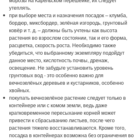
морозы на Карельском перешейке, их следует
утеплять.
при выборе места и назначения посадок – клумба,
бордюр, миксбордер, зелёная изгородь, грунтовый
ковёр и т. д. – должны быть учтены как высота
растения во взрослом состоянии, так и его форма,
расцветка, скорость роста. Необходимо также
убедиться, что выбранному экземпляру подойдут
данное место, кислотность почвы, дренаж,
освещение. Не забудьте установить уровень
грунтовых вод - это особенно важно для
вечнозелёных деревьев и кустарников, особенно
хвойных.
покупать вечнозелёное растение следует только в
контейнере или с комом земли, ведь даже
кратковременное пересыхание корней может
привести к сбрасыванию листьев, после чего
растения тяжело восстанавливаются. Кроме того,
посадка в контейнерах возможна без ограничения во