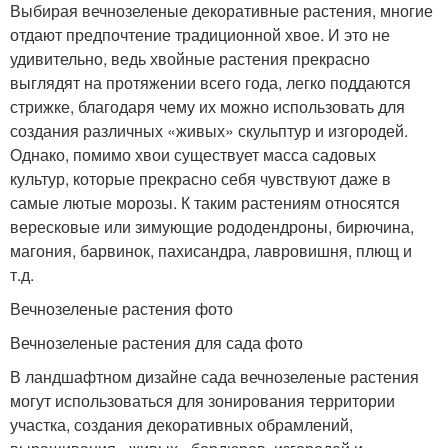
Выбирая вечнозеленые декоративные растения, многие
отдают предпочтение традиционной хвое. И это не
удивительно, ведь хвойные растения прекрасно
выглядят на протяжении всего года, легко поддаются
стрижке, благодаря чему их можно использовать для
создания различных «живых» скульптур и изгородей.
Однако, помимо хвои существует масса садовых
культур, которые прекрасно себя чувствуют даже в
самые лютые морозы. К таким растениям относятся
вересковые или зимующие рододендроны, бирючина,
магония, барвинок, пахисандра, лавровишня, плющ и
т.д.
Вечнозеленые растения фото
Вечнозеленые растения для сада фото
В ландшафтном дизайне сада вечнозеленые растения
могут использоваться для зонирования территории
участка, создания декоративных обрамлений,