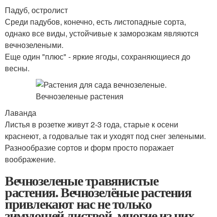
Падуб, остролист
Среди падубов, конечно, есть листопадные сорта,
однако все виды, устойчивые к заморозкам являются
вечнозелеными.
Еще один "плюс" - яркие ягоды, сохраняющиеся до
весны.
Лаванда
Листья в розетке живут 2-3 года, старые к осени
краснеют, а годовалые так и уходят под снег зелеными.
Разнообразие сортов и форм просто поражает
воображение.
Вечнозеленые травянистые
растения. Вечнозелёные растения
привлекают нас не только
зимующей листвой, многие из них