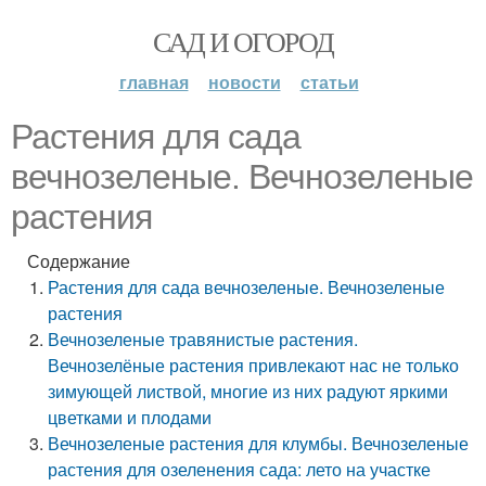
САД И ОГОРОД
главная
новости
статьи
Растения для сада
вечнозеленые. Вечнозеленые
растения
Содержание
Растения для сада вечнозеленые. Вечнозеленые
растения
Вечнозеленые травянистые растения.
Вечнозелёные растения привлекают нас не только
зимующей листвой, многие из них радуют яркими
цветками и плодами
Вечнозеленые растения для клумбы. Вечнозеленые
растения для озеленения сада: лето на участке