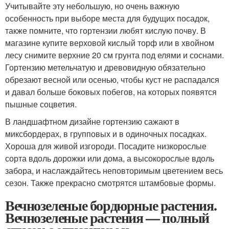
Учитывайте эту небольшую, но очень важную
особенность при выборе места для будущих посадок,
также помните, что гортензии любят кислую почву. В
магазине купите верховой кислый торф или в хвойном
лесу снимите верхние 20 см грунта под елями и соснами.
Гортензию метельчатую и древовидную обязательно
обрезают весной или осенью, чтобы куст не распадался
и давал больше боковых побегов, на которых появятся
пышные соцветия.
В ландшафтном дизайне гортензию сажают в
миксбордерах, в групповых и в одиночных посадках.
Хороша для живой изгороди. Посадите низкорослые
сорта вдоль дорожки или дома, а высокорослые вдоль
забора, и наслаждайтесь неповторимым цветением весь
сезон. Также прекрасно смотрятся штамбовые формы.
Вечнозеленые бордюрные растения.
Вечнозеленые растения — полный