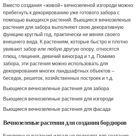
Вместо создания «живой» вечнозеленой изгороди можно
прибегнуть к декорированию уже готового забора с
помощью вьющихся растений. Вьющиеся вечнозеленые
растения для забора выполняют свою декоративную
функцию круглый год, практически не меняя своего
внешнего вида. К растениям, которые быстро и плотно
увивают забор или любую другую опору, относятся
плющ, глициния, девичий виноград и т.д. Помимо
забора, эти растения можно использовать для
декорирования многих ландшафтных объектов –
беседок, решеток, хозяйственных построек и т.д.
Вьющиеся вечнозеленые растения для забора
Вьющиеся вечнозеленые растения для изгороди
Вьющиеся вечнозеленые растения для фасада
Вечнозеленые растения для создания бордюров
Бордюрные растения идеально подходят для создания