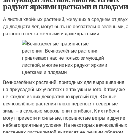
радуют яркими цветками и плодами
А листья хвойных растений, живущих в среднем от двух
до двадцати лет, могут быть не обязательно зелёными, а
разного оттенка жёлтыми и даже красными.
Вечнозелёных растений, пригодных для выращивания
на приусадебных участках не так уж и много. К тому же
не каждое из них декоративно круглый год. Южные
вечнозелёные растения плохо переносят северные
зимы – в сильные морозы они погибают. К их гибели
могут привести и сильные, порывистые ветры и другие
неблагоприятные условия. На некоторых вечнозелёных
растениях листья зимой выглядят не лучшим образом,