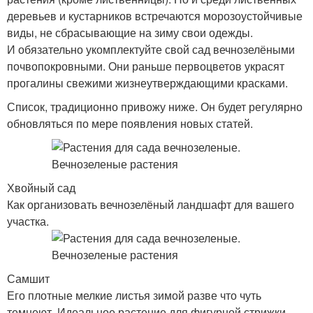
деревьев и кустарников встречаются морозоустойчивые
виды, не сбрасывающие на зиму свои одежды.
И обязательно укомплектуйте свой сад вечнозелёными
почвопокровными. Они раньше первоцветов украсят
прогалины свежими жизнеутверждающими красками.
Список, традиционно привожу ниже. Он будет регулярно
обновляться по мере появления новых статей.
Хвойный сад
Как организовать вечнозелёный ландшафт для вашего
участка.
Самшит
Его плотные мелкие листья зимой разве что чуть
темнеют. Идеальное растение для фигурной стрижки.