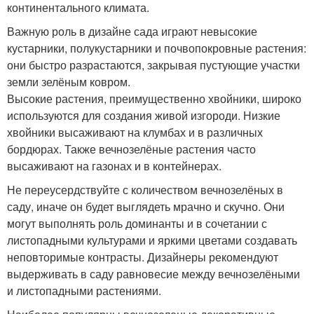
континентального климата.
Важную роль в дизайне сада играют невысокие
кустарники, полукустарники и почвопокровные растения:
они быстро разрастаются, закрывая пустующие участки
земли зелёным ковром.
Высокие растения, преимущественно хвойники, широко
используются для создания живой изгороди. Низкие
хвойники высаживают на клумбах и в различных
бордюрах. Также вечнозелёные растения часто
высаживают на газонах и в контейнерах.
Не переусердствуйте с количеством вечнозелёных в
саду, иначе он будет выглядеть мрачно и скучно. Они
могут выполнять роль доминанты и в сочетании с
листопадными культурами и яркими цветами создавать
неповторимые контрасты. Дизайнеры рекомендуют
выдерживать в саду равновесие между вечнозелёными
и листопадными растениями.