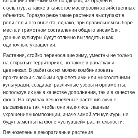
выращивания «живых» бордюров, изгородей и
скульптур, а также в качестве маскировки хозяйственных
объектов. Гораздо реже такие растения выступают в
роли сольного объекта, однако, при правильном выборе
места и грамотном составлении общего ансамбля,
данные культуры будут отлично выглядеть и как
одиночные украшения.
Растения, стойко переносящие зиму, уместны не только
на открытых территориях, но также в рабатках и
цветниках. В рабатках их можно комбинировать
практически с любыми однолетними или многолетними
культурами, создавая различные узоры и орнаменты,
используя их как в качестве дополнения, так и в качестве
фона. На клумбах вечнозеленые растения лучше
высаживать так, чтобы они являлись главным
украшением композиции, иначе зимой эти культуры не
будут заметны на фоне «уснувшей» растительности.
Вечнозеленые декоративные растения