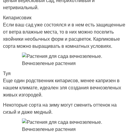
целый вересковый сад, неприхотливый и
нетривиальный.
Кипарисовик
Если ваш сад уже состоялся и в нем есть защищенные
от ветра влажные места, то в них можно поселить
хвойники необычных форм и расцветок. Карликовые
сорта можно выращивать в комнатных условиях.
Туя
Еще один родственник кипарисов, менее капризен в
нашем климате, идеален зля создания вечнозеленых
живых изгородей.
Некоторые сорта на зиму могут сменить оттенок на
сизый и даже медный.