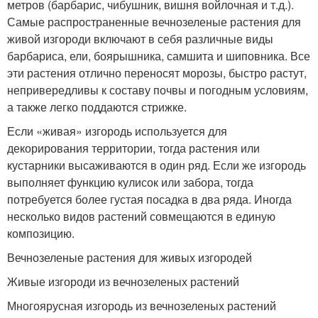
метров (барбарис, чибушник, вишня войлочная и т.д.).
Самые распространенные вечнозеленые растения для
живой изгороди включают в себя различные виды
барбариса, ели, боярышника, самшита и шиповника. Все
эти растения отлично переносят морозы, быстро растут,
непривередливы к составу почвы и погодным условиям,
а также легко поддаются стрижке.
Если «живая» изгородь используется для
декорирования территории, тогда растения или
кустарники высаживаются в один ряд. Если же изгородь
выполняет функцию кулисок или забора, тогда
потребуется более густая посадка в два ряда. Иногда
несколько видов растений совмещаются в единую
композицию.
Вечнозеленые растения для живых изгородей
Живые изгороди из вечнозеленых растений
Многоярусная изгородь из вечнозеленых растений