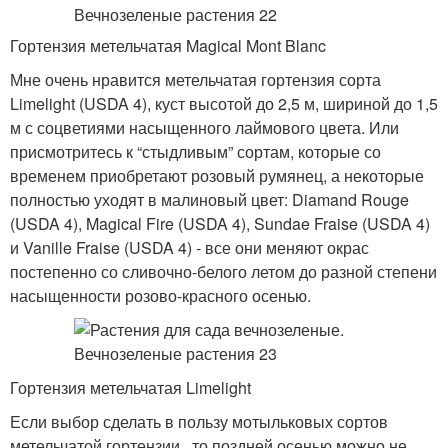
Гортензия метельчатая Magical Mont Blanc
Мне очень нравится метельчатая гортензия сорта
Limelight (USDA 4), куст высотой до 2,5 м, шириной до 1,5
м с соцветиями насыщенного лаймового цвета. Или
присмотритесь к “стыдливым” сортам, которые со
временем приобретают розовый румянец, а некоторые
полностью уходят в малиновый цвет: Diamand Rouge
(USDA 4), Magical Fire (USDA 4), Sundae Fraise (USDA 4)
и Vanille Fraise (USDA 4) - все они меняют окрас
постепенно со сливочно-белого летом до разной степени
насыщенности розово-красного осенью.
Гортензия метельчатая Limelight
Если выбор сделать в пользу мотыльковых сортов
метельчатой гортензии , то поздней осенью можно не