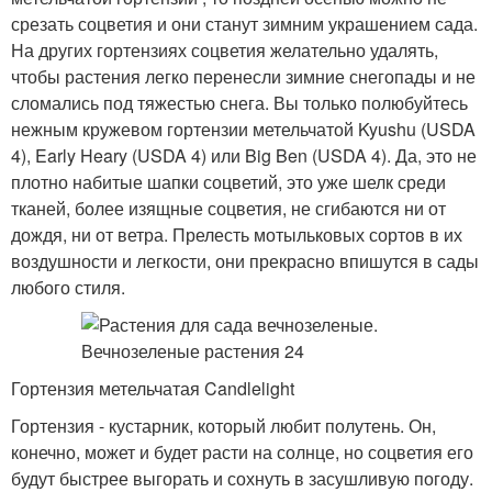
срезать соцветия и они станут зимним украшением сада.
На других гортензиях соцветия желательно удалять,
чтобы растения легко перенесли зимние снегопады и не
сломались под тяжестью снега. Вы только полюбуйтесь
нежным кружевом гортензии метельчатой Kyushu (USDA
4), Early Heary (USDA 4) или Big Ben (USDA 4). Да, это не
плотно набитые шапки соцветий, это уже шелк среди
тканей, более изящные соцветия, не сгибаются ни от
дождя, ни от ветра. Прелесть мотыльковых сортов в их
воздушности и легкости, они прекрасно впишутся в сады
любого стиля.
Гортензия метельчатая Candlelight
Гортензия - кустарник, который любит полутень. Он,
конечно, может и будет расти на солнце, но соцветия его
будут быстрее выгорать и сохнуть в засушливую погоду.