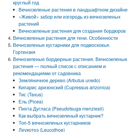
круглый год
Вечнозеленые растения в ландшафтном дизайне
«Живой» забор или изгородь из вечнозеленых
растений
Вечнозеленые растения для создания бордюров
Вечнозеленые растения для тени. Особенности
Вечнозеленые кустарники для подмосковья.
Гортензия
Вечнозеленые бордюрные растения. Вечнозеленые
растения — полный список с описанием и
рекомендациями от садовника
Земляничное дерево (Arbutus unedo)
Кипарис аризонский (Cupressus arizonica)
Тис (Taxus)
Ель (Picea)
Пихта Дугласа (Pseudotsuga menziesii)
Как выбрать вечнозеленый кустарник?
Топ-5 вечнозеленых кустарников
Леукотоэ (Leucothoe)