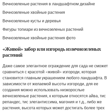
Вечнозеленые растения в ландшафтном дизайне
Вечнозеленые хвойные растения
Вечнозеленые кусты и деревья
Фигуры топиари из вечнозеленых растений
Вечнозеленые хвойные растения фото
«Живой» забор или изгородь из вечнозеленых
растений
Даже самое элегантное ограждение для сада не сможет
сравниться с красотой «живой» изгороди, которая
становится главным украшением любого ландшафта. В
зависимости от желаемой высоты изгороди, для ее
создания можно использовать низкорослые
вечнозеленые растения, к которым относятся айва, тис
репандес, тис элегантиссима, магония и т.д., либо же
растения, высота которых может достигать более трех