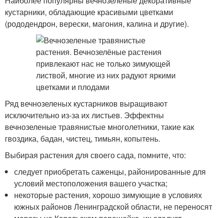
Наиболее популярны вечнозеленые декоративные
кустарники, обладающие красивыми цветками
(рододендрон, верески, магония, калина и другие).
Ряд вечнозеленых кустарников выращивают
исключительно из-за их листьев. Эффектны
вечнозеленые травянистые многолетники, такие как
гвоздика, бадан, чистец, тимьян, копытень.
Выбирая растения для своего сада, помните, что:
следует приобретать саженцы, районированные для
условий местоположения вашего участка;
некоторые растения, хорошо зимующие в условиях
южных районов Ленинградской области, не переносят