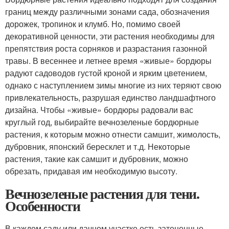
границ между различными зонами сада, обозначения
дорожек, тропинок и клумб. Но, помимо своей
декоративной ценности, эти растения необходимы для
препятствия роста сорняков и разрастания газонной
травы. В весеннее и летнее время «живые» бордюры
радуют садоводов густой кроной и ярким цветением,
однако с наступлением зимы многие из них теряют свою
привлекательность, разрушая единство ландшафтного
дизайна. Чтобы «живые» бордюры радовали вас
круглый год, выбирайте вечнозеленые бордюрные
растения, к которым можно отнести самшит, жимолость,
дубровник, японский бересклет и т.д. Некоторые
растения, такие как самшит и дубровник, можно
обрезать, придавая им необходимую высоту.
Вечнозеленые растения для тени.
Особенности
В каждом саду или дачном участке есть затененные