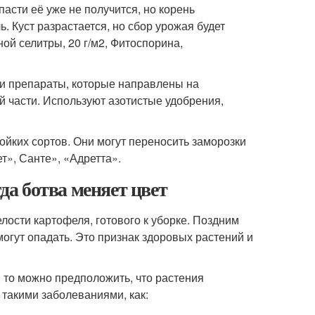
асти её уже не получится, но корень
. Куст разрастается, но сбор урожая будет
ой селитры, 20 г/м
2
, Фитоспорина,
ти препараты, которые направлены на
 части. Используют азотистые удобрения,
йких сортов. Они могут переносить заморозки
т», Санте», «Адретта».
гда ботва меняет цвет
лости картофеля, готового к уборке. Поздним
огут опадать. Это признак здоровых растений и
, то можно предположить, что растения
такими заболеваниями, как: