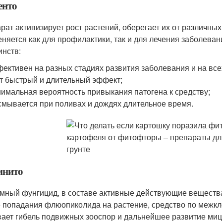
енто
рат активизирует рост растений, оберегает их от различны
няется как для профилактики, так и для лечения заболеван
инств:
ективен на разных стадиях развития заболевания и на всех
т быстрый и длительный эффект;
имальная вероятность привыкания патогена к средству;
смывается при поливах и дождях длительное время.
нито
мный фунгицид, в составе активные действующие веществ
 попадания флюопиколида на растение, средство по межкл
ает гибель подвижных зооспор и дальнейшее развитие мице