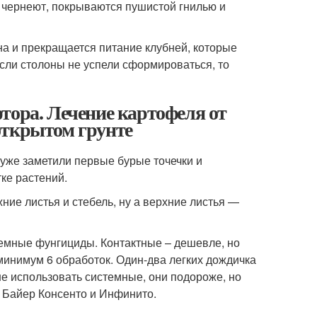
я чернеют, покрываются пушистой гнилью и
на и прекращается питание клубней, которые
Если столоны не успели сформироваться, то
тора. Лечение картофеля от
открытом грунте
 уже заметили первые бурые точечки и
ке растений.
ие листья и стебель, ну а верхние листья —
емные фунгициды. Контактные – дешевле, но
минимум 6 обработок. Один-два легких дождичка
ше использовать системные, они подороже, но
Байер Консенто и Инфинито.