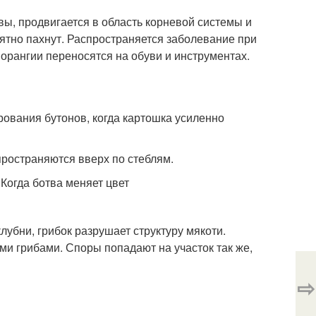
вы, продвигается в область корневой системы и
ятно пахнут. Распространяется заболевание при
рангии переносятся на обуви и инструментах.
рования бутонов, когда картошка усиленно
пространяются вверх по стеблям.
лубни, грибок разрушает структуру мякоти.
и грибами. Споры попадают на участок так же,
⇨