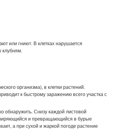
ют или гниют. В клетках нарушается
 клубням.
ского организма), в клетки растений.
риводит к быстрому заражению всего участка с
ко обнаружить. Снизу каждой листовой
асширяющийся и превращающийся в бурые
вает, а при сухой и жаркой погоде растение