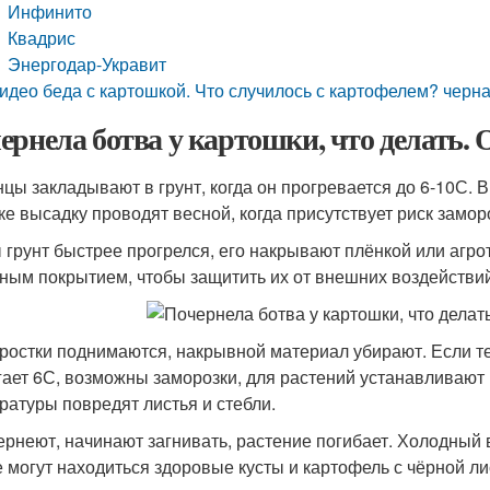
Инфинито
Квадрис
Энергодар-Укравит
идео беда с картошкой. Что случилось с картофелем? черна
ернела ботва у картошки, что делать.
цы закладывают в грунт, когда он прогревается до 6-10
С. 
ке высадку проводят весной, когда присутствует риск замор
 грунт быстрее прогрелся, его накрывают плёнкой или агр
ным покрытием, чтобы защитить их от внешних воздействий
 ростки поднимаются, накрывной материал убирают. Если т
гает 6
С, возможны заморозки, для растений устанавливают 
ратуры повредят листья и стебли.
ернеют, начинают загнивать, растение погибает. Холодный 
е могут находиться здоровые кусты и картофель с чёрной ли