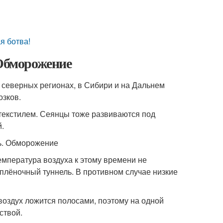
я ботва!
 Обморожение
В северных регионах, в Сибири и на Дальнем
озков.
отекстилем. Сеянцы тоже развиваются под
.
емпература воздуха к этому времени не
плёночный туннель. В противном случае низкие
воздух ложится полосами, поэтому на одной
ствой.