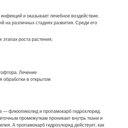
х инфекций и оказывает лечебное воздействие.
ий на различных стадиях развития. Среди его
 этапах роста растения;
а — флюопиколид и пропамокарб гидрохлорид.
еточным промежуткам проникает внутрь ткани и
лия. А пропамокарб гидрохлорид действует, как