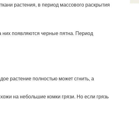
 ткани растения, в период массового раскрытия
а них появляются черные пятна. Период
дое растение полностью может сгнить, а
хожи на небольшие комки грязи. Но если грязь