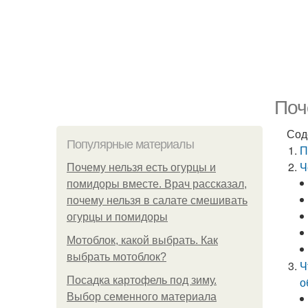
Поч
Сод
Популярные материалы
П
Ч
Почему нельзя есть огурцы и
помидоры вместе. Врач рассказал,
почему нельзя в салате смешивать
огурцы и помидоры
Мотоблок, какой выбрать. Как
выбрать мотоблок?
Ч
Посадка картофель под зиму.
о
Выбор семенного материала