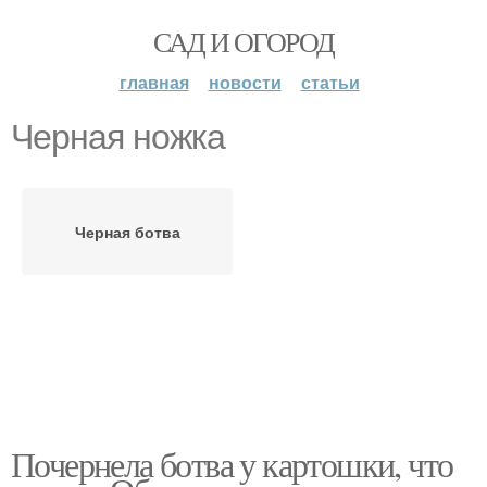
САД И ОГОРОД
главная
новости
статьи
Черная ножка
Черная ботва
Почернела ботва у картошки, что