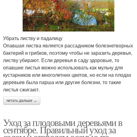
Убрать листву и падалицу
Опавшая листва является рассадником болезнетворных
бактерий и грибков, поэтому чтобы не заразить деревья,
листву убирают. Если деревья в саду здоровые, то
опавшие листья можно использовать как мульчу для
кустарников или многолетних цветов, но если на плодах
деревьев была парша или другие болезни, то такие
листья сжигают.
читать дальше →
Уход за плодовыми деревьями в
сентябре. Правильный уход за
садом и огородом осенью по