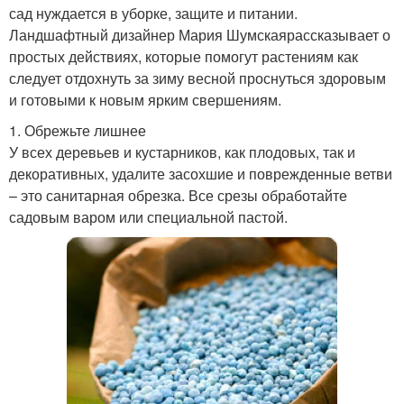
сад нуждается в уборке, защите и питании.
Ландшафтный дизайнер Мария Шумскаярассказывает о
простых действиях, которые помогут растениям как
следует отдохнуть за зиму весной проснуться здоровым
и готовыми к новым ярким свершениям.
1. Обрежьте лишнее
У всех деревьев и кустарников, как плодовых, так и
декоративных, удалите засохшие и поврежденные ветви
– это санитарная обрезка. Все срезы обработайте
садовым варом или специальной пастой.