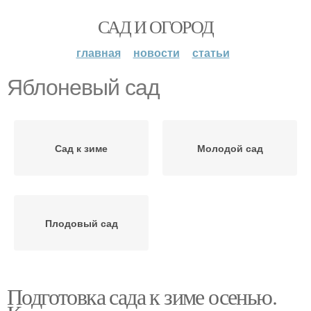
САД И ОГОРОД
главная
новости
статьи
Яблоневый сад
Сад к зиме
Молодой сад
Плодовый сад
Подготовка сада к зиме осенью.