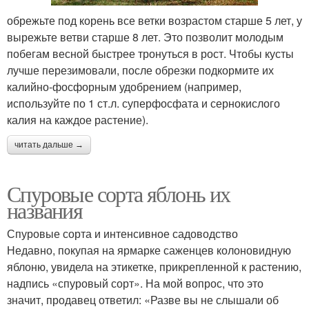
обрежьте под корень все ветки возрастом старше 5 лет, у
вырежьте ветви старше 8 лет. Это позволит молодым
побегам весной быстрее тронуться в рост. Чтобы кусты
лучше перезимовали, после обрезки подкормите их
калийно-фосфорным удобрением (например,
используйте по 1 ст.л. суперфосфата и сернокислого
калия на каждое растение).
читать дальше →
Спуровые сорта яблонь их
названия
Спуровые сорта и интенсивное садоводство
Недавно, покупая на ярмарке саженцев колоновидную
яблоню, увидела на этикетке, прикрепленной к растению,
надпись «спуровый сорт». На мой вопрос, что это
значит, продавец ответил: «Разве вы не слышали об