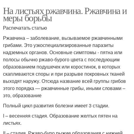
На листьях ржавчина. Ржавчина и
меры борьбы
Распечатать статью
Ржавчина – заболевание, вызываемое ржавчинными
грибами. Это узкоспециализированные паразиты
надземных органов. Основные симптомы - пятна или
полосы обычно ржаво-бурого цвета с последующим
образованием подушечек или коростинок, в которых
скапливаются споры и при разрыве покровных тканей
выходят наружу. Отсюда название всей группы грибов
этого порядка — ржавчинные грибы, иными словами –
это, образование
Полный цикл развития болезни имеет 3 стадии.
I – весенняя стадия. Образование желтых пятен на
листьях.
II – стадия. Ржаво-буро рыжие образования с нижней