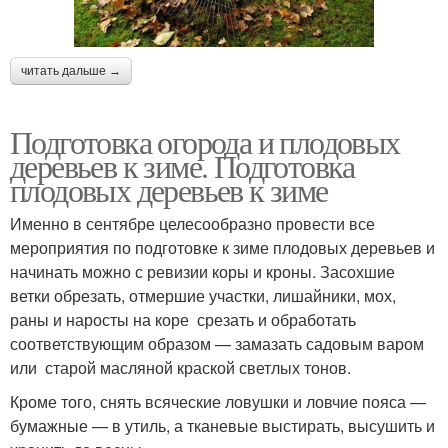
читать дальше →
Подготовка огорода и плодовых
деревьев к зиме. Подготовка
плодовых деревьев к зиме
Именно в сентябре целесообразно провести все
мероприятия по подготовке к зиме плодовых деревьев и
начинать можно с ревизии коры и кроны. Засохшие
ветки обрезать, отмершие участки, лишайники, мох,
раны и наросты на коре срезать и обработать
соответствующим образом — замазать садовым варом
или старой масляной краской светлых тонов.
Кроме того, снять всяческие ловушки и ловчие пояса —
бумажные — в утиль, а тканевые выстирать, высушить и