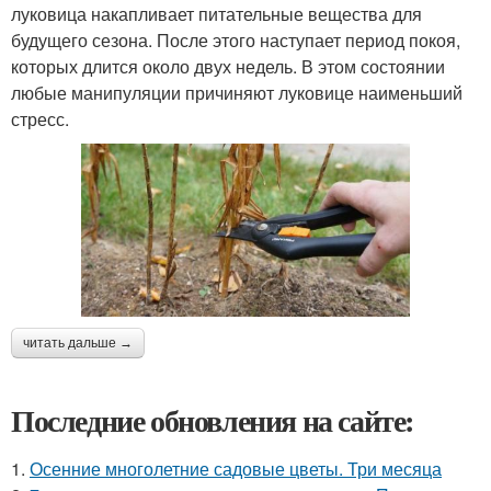
луковица накапливает питательные вещества для
будущего сезона. После этого наступает период покоя,
которых длится около двух недель. В этом состоянии
любые манипуляции причиняют луковице наименьший
стресс.
читать дальше →
Последние обновления на сайте:
1.
Осенние многолетние садовые цветы. Три месяца