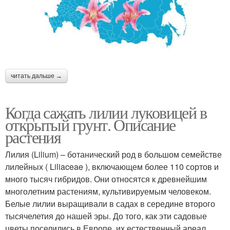
читать дальше →
Когда сажать лилии луковицей в
открытый грунт. Описание
растения
Лилия (Lilium) – ботанический род в большом семействе
лилейных ( Liliaceae ), включающем более 110 сортов и
много тысяч гибридов. Они относятся к древнейшим
многолетним растениям, культивируемым человеком.
Белые лилии выращивали в садах в середине второго
тысячелетия до нашей эры. До того, как эти садовые
цветы поселились в Европе, их естественный ареал