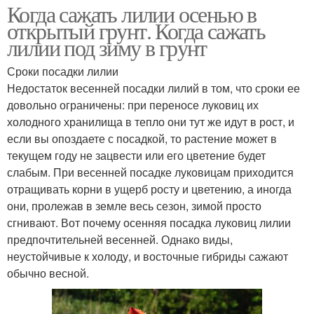
Когда сажать лилии осенью в
открытый грунт. Когда сажать
лилии под зиму в грунт
Сроки посадки лилии
Недостаток весенней посадки лилий в том, что сроки ее
довольно ограничены: при переносе луковиц их
холодного хранилища в тепло они тут же идут в рост, и
если вы опоздаете с посадкой, то растение может в
текущем году не зацвести или его цветение будет
слабым. При весенней посадке луковицам приходится
отращивать корни в ущерб росту и цветению, а иногда
они, пролежав в земле весь сезон, зимой просто
сгнивают. Вот почему осенняя посадка луковиц лилии
предпочтительней весенней. Однако виды,
неустойчивые к холоду, и восточные гибриды сажают
обычно весной.