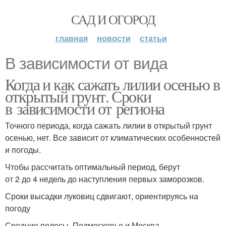
САД И ОГОРОД
главная
новости
статьи
В зависимости от вида
Когда и как сажать лилии осенью в
открытый грунт. Сроки
в зависимости от региона
Точного периода, когда сажать лилии в открытый грунт
осенью, нет. Все зависит от климатических особенностей
и погоды.
Чтобы рассчитать оптимальный период, берут
от 2 до 4 недель до наступления первых заморозков.
Сроки высадки луковиц сдвигают, ориентируясь на
погоду
Средние полосы, Подмосковье и Москва