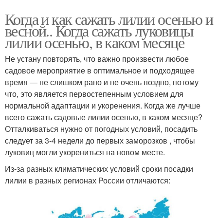
Когда и как сажать лилии осенью и
весной.. Когда сажать луковицы
лилии осенью, в каком месяце
Не устану повторять, что важно произвести любое
садовое мероприятие в оптимальное и подходящее
время — не слишком рано и не очень поздно, потому
что, это является первостепенным условием для
нормальной адаптации и укоренения. Когда же лучше
всего сажать садовые лилии осенью, в каком месяце?
Отталкиваться нужно от погодных условий, посадить
следует за 3-4 недели до первых заморозков , чтобы
луковиц могли укорениться на новом месте.
Из-за разных климатических условий сроки посадки
лилии в разных регионах России отличаются: