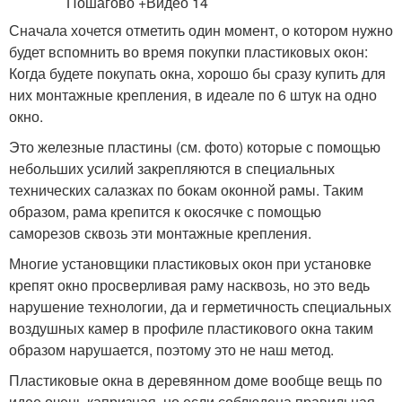
Сначала хочется отметить один момент, о котором нужно
будет вспомнить во время покупки пластиковых окон:
Когда будете покупать окна, хорошо бы сразу купить для
них монтажные крепления, в идеале по 6 штук на одно
окно.
Это железные пластины (см. фото) которые с помощью
небольших усилий закрепляются в специальных
технических салазках по бокам оконной рамы. Таким
образом, рама крепится к окосячке с помощью
саморезов сквозь эти монтажные крепления.
Многие установщики пластиковых окон при установке
крепят окно просверливая раму насквозь, но это ведь
нарушение технологии, да и герметичность специальных
воздушных камер в профиле пластикового окна таким
образом нарушается, поэтому это не наш метод.
Пластиковые окна в деревянном доме вообще вещь по
идее очень капризная, но если соблюдена правильная