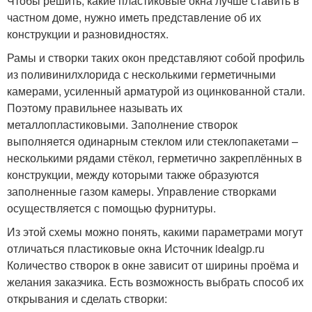
Чтобы решить, какие пластиковые окна лучше ставить в
частном доме, нужно иметь представление об их
конструкции и разновидностях.
Рамы и створки таких окон представляют собой профиль
из поливинилхлорида с несколькими герметичными
камерами, усиленный арматурой из оцинкованной стали.
Поэтому правильнее называть их
металлопластиковыми. Заполнение створок
выполняется одинарным стеклом или стеклопакетами –
несколькими рядами стёкол, герметично закреплённых в
конструкции, между которыми также образуются
заполненные газом камеры. Управление створками
осуществляется с помощью фурнитуры.
Из этой схемы можно понять, какими параметрами могут
отличаться пластиковые окна Источник idealgp.ru
Количество створок в окне зависит от ширины проёма и
желания заказчика. Есть возможность выбрать способ их
открывания и сделать створки: