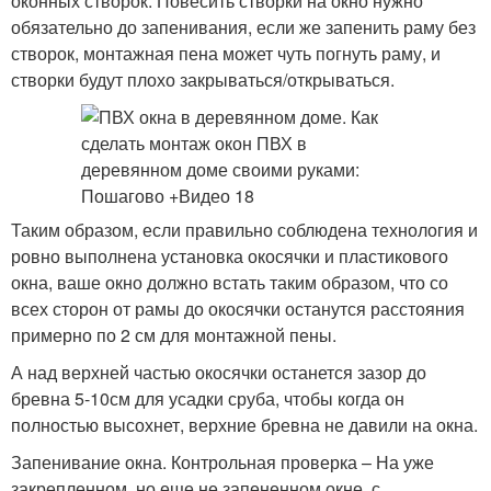
оконных створок. Повесить створки на окно нужно
обязательно до запенивания, если же запенить раму без
створок, монтажная пена может чуть погнуть раму, и
створки будут плохо закрываться/открываться.
Таким образом, если правильно соблюдена технология и
ровно выполнена установка окосячки и пластикового
окна, ваше окно должно встать таким образом, что со
всех сторон от рамы до окосячки останутся расстояния
примерно по 2 см для монтажной пены.
А над верхней частью окосячки останется зазор до
бревна 5-10см для усадки сруба, чтобы когда он
полностью высохнет, верхние бревна не давили на окна.
Запенивание окна. Контрольная проверка – На уже
закрепленном, но еще не запененном окне, с