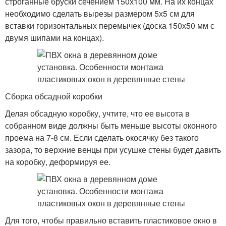
строганные бруски сечением 150х100 мм. На их концах
необходимо сделать вырезы размером 5х5 см для
вставки горизонтальных перемычек (доска 150х50 мм с
двумя шипами на концах).
Сборка обсадной коробки
Делая обсадную коробку, учтите, что ее высота в
собранном виде должны быть меньше высоты оконного
проема на 7-8 см. Если сделать окосячку без такого
зазора, то верхние венцы при усушке стены будет давить
на коробку, деформируя ее.
Для того, чтобы правильно вставить пластиковое окно в