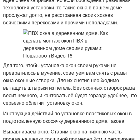
технология установки, то такие окна в вашем доме
прослужат долго, не расстраивая своих хозяев
всяческими перекосами и прочими неполадками.
Для того, чтобы установка окон своим руками не
превратилось в мучение, советуем вам снять с рамы
окна оконные створки. Для их снятия необходимо
вытащить штырьки из петель. Без оконных створок рама
весит немного, и кантовать её будет гораздо удобнее, что
серьезно облегчит установку окон.
Инструкция действий по установке пластиковых окон в
подготовленную окосячку деревянного дома такова:
Выравниваем окно. Ставим окно на нижнюю часть
проема на щепки толщиной примерно 2см и регулируем