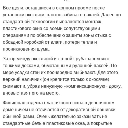
Все щели, оставшиеся в оконном проеме после
установки окосячки, плотно забивают паклей. Далее по
стандартной технологии выполняется монтаж
пластикового окна со всеми сопутствующими
операциями по обеспечению защиты зоны стыка с
обсадной коробкой от влаги, потери тепла и
проникновения шума.
Зазор между окосячкой и стеной сруба заполняют
тонкими досками, обмотанными рулонной паклей. По
мере усадки стен их поочередно выбивают. Для этого
верхний наличник (он крепится только к окосячке)
снимают и, убрав ненужную «компенсационную» доску,
вновь ставят его на место.
Финишная отделка пластикового окна в деревянном
доме ничем не отличается от декоративной обшивки
обычной рамы. Очень желательно заказывать не
стандартные белые пластиковые окна, а покрытые