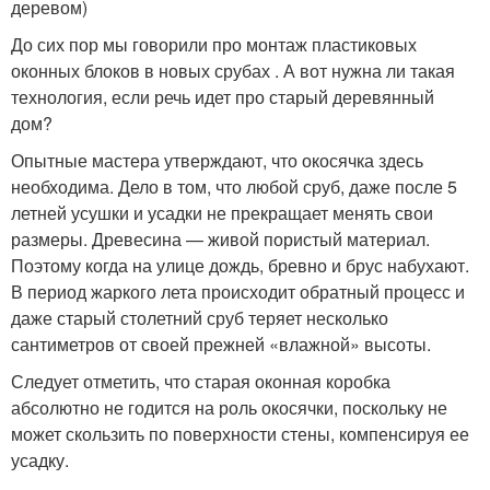
деревом)
До сих пор мы говорили про монтаж пластиковых
оконных блоков в новых срубах . А вот нужна ли такая
технология, если речь идет про старый деревянный
дом?
Опытные мастера утверждают, что окосячка здесь
необходима. Дело в том, что любой сруб, даже после 5
летней усушки и усадки не прекращает менять свои
размеры. Древесина — живой пористый материал.
Поэтому когда на улице дождь, бревно и брус набухают.
В период жаркого лета происходит обратный процесс и
даже старый столетний сруб теряет несколько
сантиметров от своей прежней «влажной» высоты.
Следует отметить, что старая оконная коробка
абсолютно не годится на роль окосячки, поскольку не
может скользить по поверхности стены, компенсируя ее
усадку.