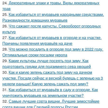
24.
Декоративные злаки и травы. Виды декоративных
трав
25.
Как избавиться от муравьев народными средствами.
Разновидности домашних муравьев
26.
Что сажают после капусты. Севооборот огородных
культур
27.
Как избавиться от муравьев в огороде и на участке.
Причины появления муравьёв на даче
28.
Что можно посадить в огороде под зиму в 2022 году.
Оптимальные сроки посадки укропа
29.
Какие культуры лучше посеять под зиму. Как
подготовить грядки для подзимнего сева овощей
30.
Как и какую зелень сажать под зиму на дачном
участке. Посади сейчас и весной будешь с зеленью на 3
недели раньше! Какую зелень сажать под зиму?
31.
Как избавиться от муравьёв в саду и огороде. Как
уничтожить муравьев на земельном участке?
32.
Самые лучшие сорта вишни. Лучшие зимостойкие
сорта вишни для Средней полосы России