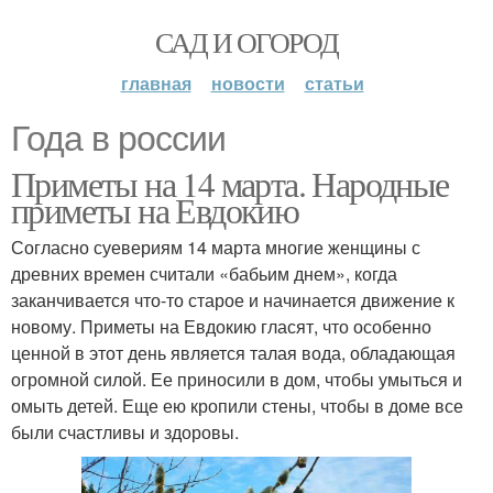
САД И ОГОРОД
главная
новости
статьи
Года в россии
Приметы на 14 марта. Народные
приметы на Евдокию
Согласно суевериям 14 марта многие женщины с
древних времен считали «бабьим днем», когда
заканчивается что-то старое и начинается движение к
новому. Приметы на Евдокию гласят, что особенно
ценной в этот день является талая вода, обладающая
огромной силой. Ее приносили в дом, чтобы умыться и
омыть детей. Еще ею кропили стены, чтобы в доме все
были счастливы и здоровы.