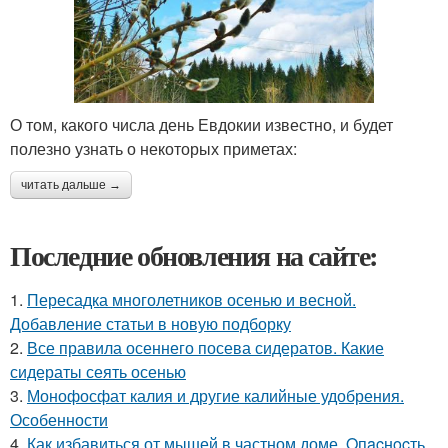
О том, какого числа день Евдокии известно, и будет
полезно узнать о некоторых приметах:
читать дальше →
Последние обновления на сайте:
1.
Пересадка многолетников осенью и весной.
Добавление статьи в новую подборку
2.
Все правила осеннего посева сидератов. Какие
сидераты сеять осенью
3.
Монофосфат калия и другие калийные удобрения.
Особенности
4.
Как избавиться от мышей в частном доме. Oпacнocть