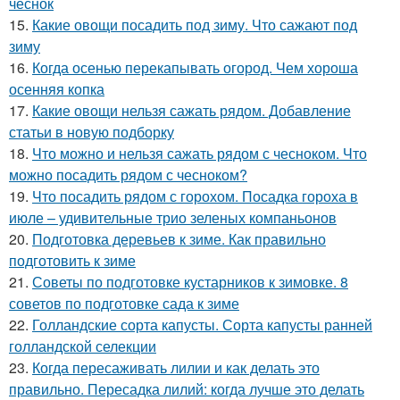
чеснок
15.
Какие овощи посадить под зиму. Что сажают под
зиму
16.
Когда осенью перекапывать огород. Чем хороша
осенняя копка
17.
Какие овощи нельзя сажать рядом. Добавление
статьи в новую подборку
18.
Что можно и нельзя сажать рядом с чесноком. Что
можно посадить рядом с чесноком?
19.
Что посадить рядом с горохом. Посадка гороха в
июле – удивительные трио зеленых компаньонов
20.
Подготовка деревьев к зиме. Как правильно
подготовить к зиме
21.
Советы по подготовке кустарников к зимовке. 8
советов по подготовке сада к зиме
22.
Голландские сорта капусты. Сорта капусты ранней
голландской селекции
23.
Когда пересаживать лилии и как делать это
правильно. Пересадка лилий: когда лучше это делать