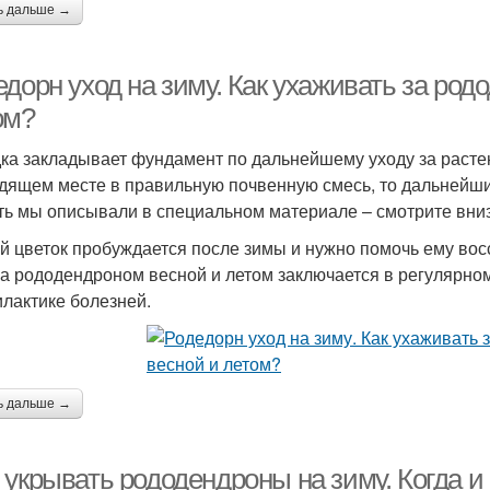
ь дальше →
дорн уход на зиму. Как ухаживать за род
ом?
ка закладывает фундамент по дальнейшему уходу за растен
дящем месте в правильную почвенную смесь, то дальнейший
ть мы описывали в специальном материале – смотрите вни
й цветок пробуждается после зимы и нужно помочь ему вос
за рододендроном весной и летом заключается в регулярном
лактике болезней.
ь дальше →
 укрывать рододендроны на зиму. Когда и