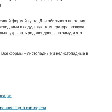
е
ивой формой куста. Для обильного цветения
следними в саду, когда температура воздуха
ильно укрывать рододендроны на зиму, и что
. Все формы – листопадные и нелистопадные в
осадки
 ранние сорта картофеля