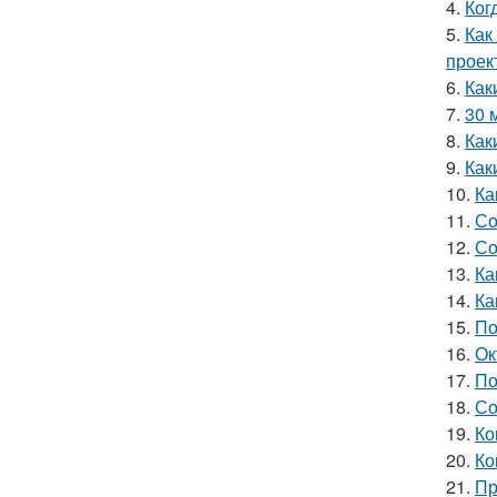
4.
Ког
5.
Как
проек
6.
Как
7.
30 
8.
Как
9.
Как
10.
Ка
11.
Со
12.
Со
13.
Ка
14.
Ка
15.
По
16.
Ок
17.
По
18.
Со
19.
Ко
20.
Ко
21.
Пр