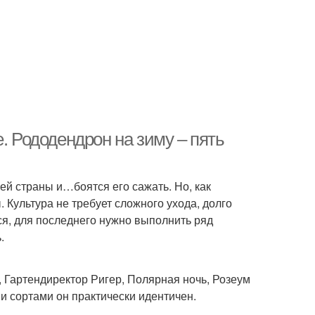
. Рододендрон на зиму – пять
 страны и…боятся его сажать. Но, как
Культура не требует сложного ухода, долго
ся, для последнего нужно выполнить ряд
.
 Гартендиректор Ригер, Полярная ночь, Розеум
ми сортами он практически идентичен.