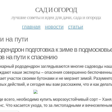
САД И ОГОРОД
лучшие советы и идеи для дачи, сада и огорода
главная
новости
статьи
и на пути
дендрон подготовка к зиме в подмосковье
в на пути к спасению
карный рододендрон заглядываются многие садоводы нашей
ждают наши эксперты – опасения совершенно беспочвенны. 
ает участок своими бутонами и не мерзнет зимой. Разумеет
вых действий, и сегодня мы вам расскажем, что и как делать
е всего, необходимо купить морозоустойчивый сорт – Ханя,
нс. Что касается ухода, то за листопадными и вечнозелены