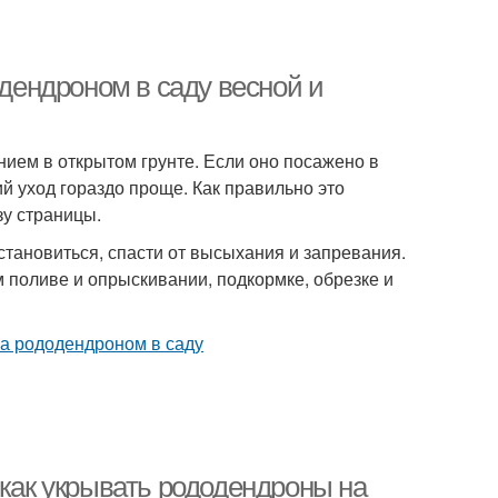
одендроном в саду весной и
ием в открытом грунте. Если оно посажено в
 уход гораздо проще. Как правильно это
зу страницы.
становиться, спасти от высыхания и запревания.
 поливе и опрыскивании, подкормке, обрезке и
 как укрывать рододендроны на